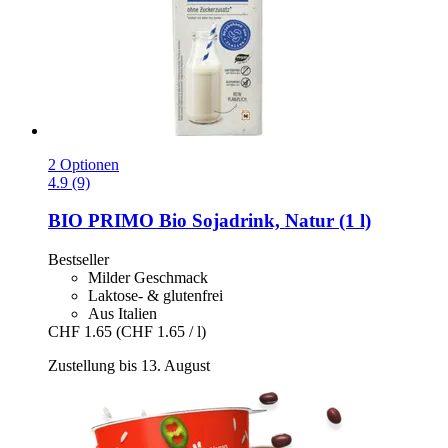
2 Optionen
4.9 (9)
BIO PRIMO
Bio Sojadrink, Natur (1 l)
Bestseller
Milder Geschmack
Laktose- & glutenfrei
Aus Italien
CHF 1.65
(CHF 1.65 / l)
Zustellung bis 13. August