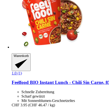
Warenkorb
1.0 (1)
Feelfood
BIO Instant Lunch -​ Chili Sin Carne, 8
Schnelle Zubereitung
Scharf gewürzt
Mit Sonnenblumen-Geschnetzeltes
CHF 3.95
(CHF 46.47 / kg)