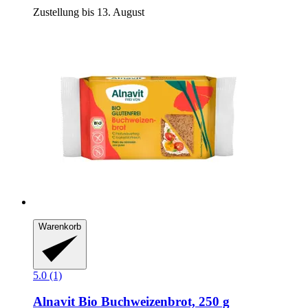
Zustellung bis 13. August
Warenkorb
5.0 (1)
Alnavit
Bio Buchweizenbrot, 250 g