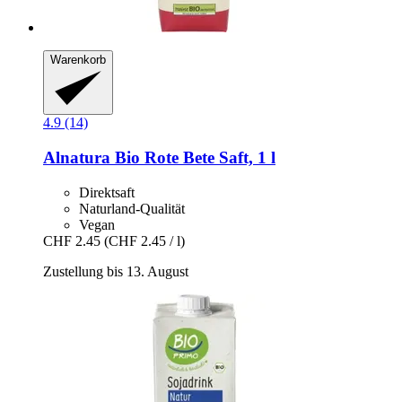
Warenkorb
4.9 (14)
Alnatura
Bio Rote Bete Saft, 1 l
Direktsaft
Naturland-Qualität
Vegan
CHF 2.45
(CHF 2.45 / l)
Zustellung bis 13. August