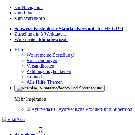
zur Navigation
zum Inhalt
zum Warenkorb
Schweiz: Kostenloser Standardversand
ab CHF 69.90
Zustellung in 3 Werktagen.
Wir arbeiten
klimabewusst
.
Hilfe
Wo ist meine Bestellung?
Rücksendungen
Versandkosten
Zahlungsmöglichkeiten
Kontakt
Alle Hilfe-Themen
Mehr Inspiration
Ayurvedische Produkte und Superfood
Anmelden