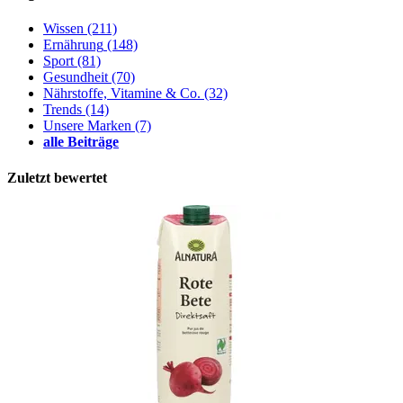
Wissen
(211)
Ernährung
(148)
Sport
(81)
Gesundheit
(70)
Nährstoffe, Vitamine & Co.
(32)
Trends
(14)
Unsere Marken
(7)
alle Beiträge
Zuletzt bewertet