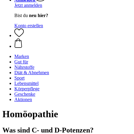
Jetzt anmelden
Bist du
neu hier?
Konto erstellen
Marken
Gut für
Nährstoffe
Diät & Abnehmen
Sport
Lebensmittel
Körperpflege
Geschenke
Aktionen
Homöopathie
Was sind C- und D-Potenzen?