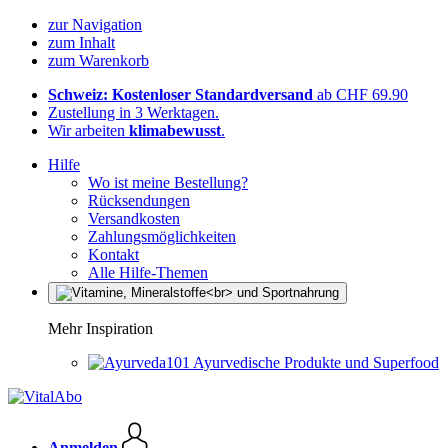
zur Navigation
zum Inhalt
zum Warenkorb
Schweiz: Kostenloser Standardversand
ab CHF 69.90
Zustellung in 3 Werktagen.
Wir arbeiten
klimabewusst
.
Hilfe
Wo ist meine Bestellung?
Rücksendungen
Versandkosten
Zahlungsmöglichkeiten
Kontakt
Alle Hilfe-Themen
Mehr Inspiration
Ayurvedische Produkte und Superfood
Anmelden