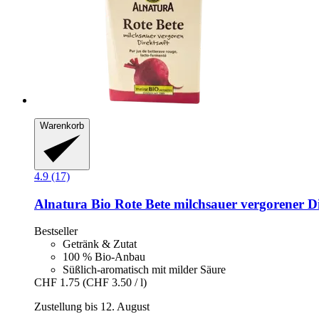
Warenkorb
4.9 (17)
Alnatura
Bio Rote Bete milchsauer vergorener Di
Bestseller
Getränk & Zutat
100 % Bio-Anbau
Süßlich-aromatisch mit milder Säure
CHF 1.75
(CHF 3.50 / l)
Zustellung bis 12. August