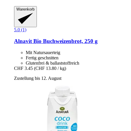
Warenkorb
5.0 (1)
Alnavit
Bio Buchweizenbrot, 250 g
Mit Natursauerteig
Fertig geschnitten
Glutenfrei & ballaststoffreich
CHF 3.45
(CHF 13.80 / kg)
Zustellung bis 12. August