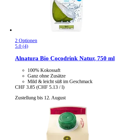
2 Optionen
5.0 (4)
Alnatura
Bio Cocodrink Natur, 750 ml
100% Kokossaft
Ganz ohne Zusätze
Mild & leicht süß im Geschmack
CHF 3.85
(CHF 5.13 / l)
Zustellung bis 12. August