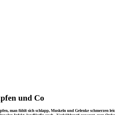
upfen und Co
en, man fühlt sich schlapp, Muskeln und Gelenke schmerzen leicht