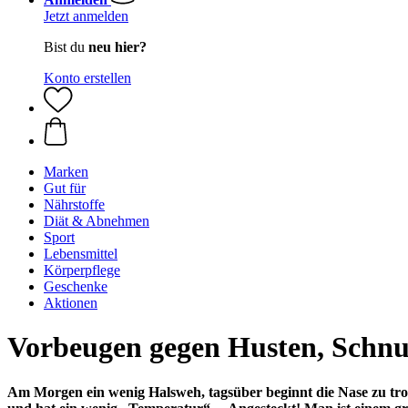
Jetzt anmelden
Bist du
neu hier?
Konto erstellen
Marken
Gut für
Nährstoffe
Diät & Abnehmen
Sport
Lebensmittel
Körperpflege
Geschenke
Aktionen
Vorbeugen gegen Husten, Schn
Am Morgen ein wenig Halsweh, tagsüber beginnt die Nase zu tropf