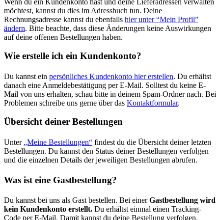
Wenn du ein Kundenkonto hast und deine Lieferadressen verwalten
möchtest, kannst du dies im Adressbuch tun. Deine
Rechnungsadresse kannst du ebenfalls
hier unter “Mein Profil”
ändern
. Bitte beachte, dass diese Änderungen keine Auswirkungen
auf deine offenen Bestellungen haben.
Wie erstelle ich ein Kundenkonto?
Du kannst ein
persönliches Kundenkonto hier erstellen
. Du erhältst
danach eine Anmeldebestätigung per E-Mail. Solltest du keine E-
Mail von uns erhalten, schau bitte in deinem Spam-Ordner nach. Bei
Problemen schreibe uns gerne über das
Kontaktformular
.
Übersicht deiner Bestellungen
Unter
„Meine Bestellungen“
findest du die Übersicht deiner letzten
Bestellungen. Du kannst den Status deiner Bestellungen verfolgen
und die einzelnen Details der jeweiligen Bestellungen abrufen.
Was ist eine Gastbestellung?
Du kannst bei uns als Gast bestellen. Bei einer
Gastbestellung wird
kein Kundenkonto erstellt.
Du erhältst einmal einen Tracking-
Code per E-Mail. Damit kannst du deine Bestellung verfolgen.