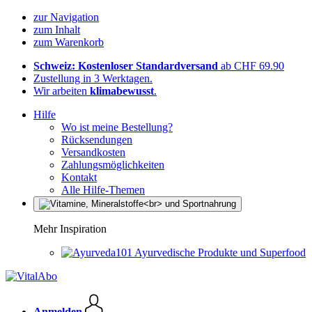
zur Navigation
zum Inhalt
zum Warenkorb
Schweiz: Kostenloser Standardversand
ab CHF 69.90
Zustellung in 3 Werktagen.
Wir arbeiten
klimabewusst
.
Hilfe
Wo ist meine Bestellung?
Rücksendungen
Versandkosten
Zahlungsmöglichkeiten
Kontakt
Alle Hilfe-Themen
Mehr Inspiration
Ayurvedische Produkte und Superfood
Anmelden