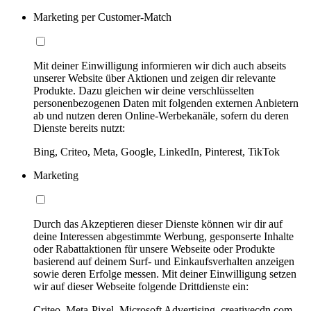
Marketing per Customer-Match
Mit deiner Einwilligung informieren wir dich auch abseits
unserer Website über Aktionen und zeigen dir relevante
Produkte. Dazu gleichen wir deine verschlüsselten
personenbezogenen Daten mit folgenden externen Anbietern
ab und nutzen deren Online-Werbekanäle, sofern du deren
Dienste bereits nutzt:
Bing, Criteo, Meta, Google, LinkedIn, Pinterest, TikTok
Marketing
Durch das Akzeptieren dieser Dienste können wir dir auf
deine Interessen abgestimmte Werbung, gesponserte Inhalte
oder Rabattaktionen für unsere Webseite oder Produkte
basierend auf deinem Surf- und Einkaufsverhalten anzeigen
sowie deren Erfolge messen. Mit deiner Einwilligung setzen
wir auf dieser Webseite folgende Drittdienste ein:
Criteo, Meta-Pixel, Microsoft Advertising, creativecdn.com