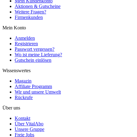
Mein Kundenkonto
Aktionen & Gutscheine
Weitere Fragen?
Firmenkunden
Mein Konto
Anmelden
Registrieren
Passwort vergessen?
Wo ist meine Lieferung?
Gutschein einlösen
Wissenswertes
Magazin
Affiliate Programm
Wir und unsere Umwelt
Rückrufe
Über uns
Kontakt
Über VitalAbo
Unsere Gruppe
Freie Jobs