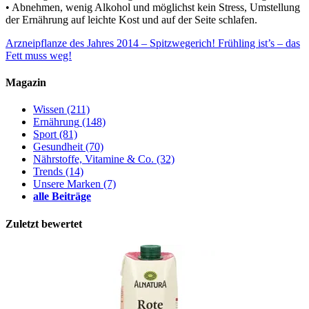
• Abnehmen, wenig Alkohol und möglichst kein Stress, Umstellung
der Ernährung auf leichte Kost und auf der Seite schlafen.
Arzneipflanze des Jahres 2014 – Spitzwegerich!
Frühling ist’s – das
Fett muss weg!
Magazin
Wissen
(211)
Ernährung
(148)
Sport
(81)
Gesundheit
(70)
Nährstoffe, Vitamine & Co.
(32)
Trends
(14)
Unsere Marken
(7)
alle Beiträge
Zuletzt bewertet