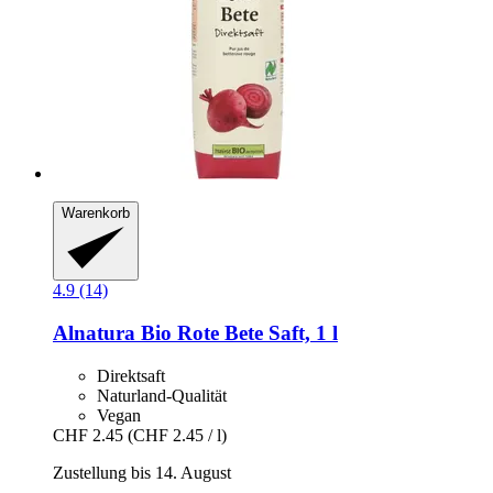
Warenkorb
4.9 (14)
Alnatura
Bio Rote Bete Saft, 1 l
Direktsaft
Naturland-Qualität
Vegan
CHF 2.45
(CHF 2.45 / l)
Zustellung bis 14. August