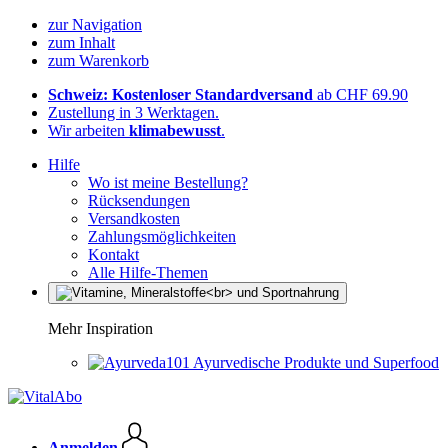
zur Navigation
zum Inhalt
zum Warenkorb
Schweiz: Kostenloser Standardversand
ab CHF 69.90
Zustellung in 3 Werktagen.
Wir arbeiten
klimabewusst
.
Hilfe
Wo ist meine Bestellung?
Rücksendungen
Versandkosten
Zahlungsmöglichkeiten
Kontakt
Alle Hilfe-Themen
Mehr Inspiration
Ayurvedische Produkte und Superfood
Anmelden