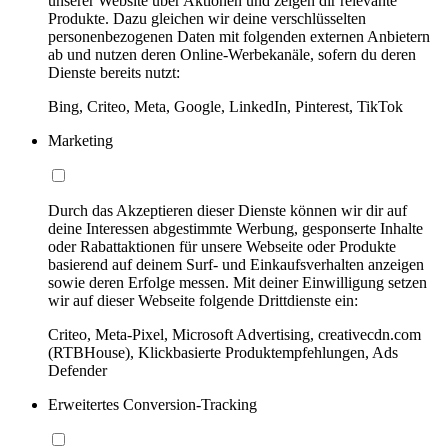
unserer Website über Aktionen und zeigen dir relevante
Produkte. Dazu gleichen wir deine verschlüsselten
personenbezogenen Daten mit folgenden externen Anbietern
ab und nutzen deren Online-Werbekanäle, sofern du deren
Dienste bereits nutzt:
Bing, Criteo, Meta, Google, LinkedIn, Pinterest, TikTok
Marketing
Durch das Akzeptieren dieser Dienste können wir dir auf
deine Interessen abgestimmte Werbung, gesponserte Inhalte
oder Rabattaktionen für unsere Webseite oder Produkte
basierend auf deinem Surf- und Einkaufsverhalten anzeigen
sowie deren Erfolge messen. Mit deiner Einwilligung setzen
wir auf dieser Webseite folgende Drittdienste ein:
Criteo, Meta-Pixel, Microsoft Advertising, creativecdn.com
(RTBHouse), Klickbasierte Produktempfehlungen, Ads
Defender
Erweitertes Conversion-Tracking