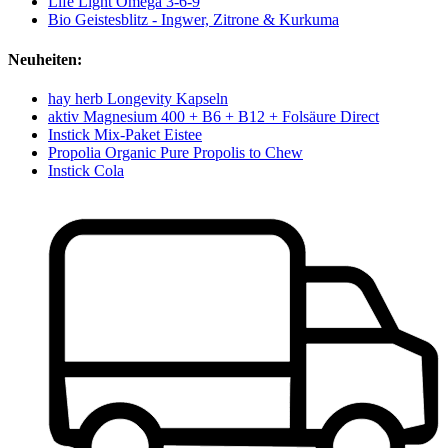
Life Light Omega 3-6-9
Bio Geistesblitz - Ingwer, Zitrone & Kurkuma
Neuheiten:
hay herb Longevity Kapseln
aktiv Magnesium 400 + B6 + B12 + Folsäure Direct
Instick Mix-Paket Eistee
Propolia Organic Pure Propolis to Chew
Instick Cola