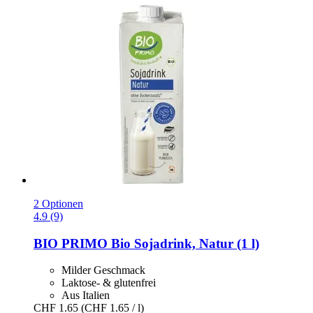
2 Optionen
4.9 (9)
BIO PRIMO
Bio Sojadrink, Natur (1 l)
Milder Geschmack
Laktose- & glutenfrei
Aus Italien
CHF 1.65
(CHF 1.65 / l)