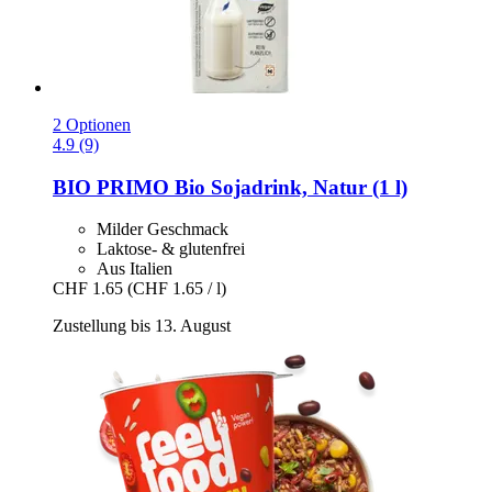
2 Optionen
4.9 (9)
BIO PRIMO
Bio Sojadrink, Natur (1 l)
Milder Geschmack
Laktose- & glutenfrei
Aus Italien
CHF 1.65
(CHF 1.65 / l)
Zustellung bis 13. August