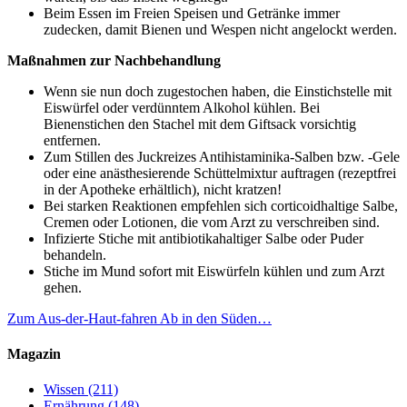
Beim Essen im Freien Speisen und Getränke immer
zudecken, damit Bienen und Wespen nicht angelockt werden.
Maßnahmen zur Nachbehandlung
Wenn sie nun doch zugestochen haben, die Einstichstelle mit
Eiswürfel oder verdünntem Alkohol kühlen. Bei
Bienenstichen den Stachel mit dem Giftsack vorsichtig
entfernen.
Zum Stillen des Juckreizes Antihistaminika-Salben bzw. -Gele
oder eine anästhesierende Schüttelmixtur auftragen (rezeptfrei
in der Apotheke erhältlich), nicht kratzen!
Bei starken Reaktionen empfehlen sich corticoidhaltige Salbe,
Cremen oder Lotionen, die vom Arzt zu verschreiben sind.
Infizierte Stiche mit antibiotikahaltiger Salbe oder Puder
behandeln.
Stiche im Mund sofort mit Eiswürfeln kühlen und zum Arzt
gehen.
Zum Aus-der-Haut-fahren
Ab in den Süden…
Magazin
Wissen
(211)
Ernährung
(148)