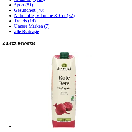
Sport
(81)
Gesundheit
(70)
Nährstoffe, Vitamine & Co.
(32)
Trends
(14)
Unsere Marken
(7)
alle Beiträge
Zuletzt bewertet