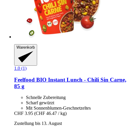
Warenkorb
1.0 (1)
Feelfood
BIO Instant Lunch -​ Chili Sin Carne,
85 g
Schnelle Zubereitung
Scharf gewürzt
Mit Sonnenblumen-Geschnetzeltes
CHF 3.95
(CHF 46.47 / kg)
Zustellung bis 13. August