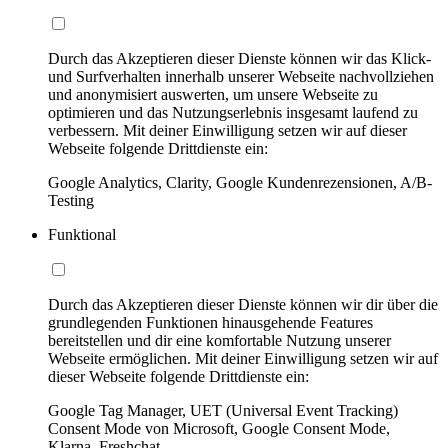
Durch das Akzeptieren dieser Dienste können wir das Klick-
und Surfverhalten innerhalb unserer Webseite nachvollziehen
und anonymisiert auswerten, um unsere Webseite zu
optimieren und das Nutzungserlebnis insgesamt laufend zu
verbessern. Mit deiner Einwilligung setzen wir auf dieser
Webseite folgende Drittdienste ein:
Google Analytics, Clarity, Google Kundenrezensionen, A/B-
Testing
Funktional
Durch das Akzeptieren dieser Dienste können wir dir über die
grundlegenden Funktionen hinausgehende Features
bereitstellen und dir eine komfortable Nutzung unserer
Webseite ermöglichen. Mit deiner Einwilligung setzen wir auf
dieser Webseite folgende Drittdienste ein:
Google Tag Manager, UET (Universal Event Tracking)
Consent Mode von Microsoft, Google Consent Mode,
Klarna, Freshchat