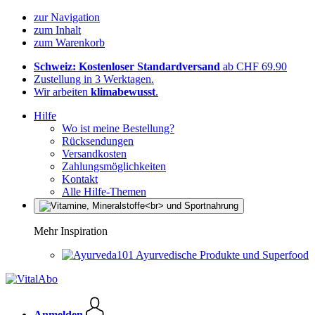
zur Navigation
zum Inhalt
zum Warenkorb
Schweiz: Kostenloser Standardversand
ab CHF 69.90
Zustellung in 3 Werktagen.
Wir arbeiten
klimabewusst
.
Hilfe
Wo ist meine Bestellung?
Rücksendungen
Versandkosten
Zahlungsmöglichkeiten
Kontakt
Alle Hilfe-Themen
Mehr Inspiration
Ayurvedische Produkte und Superfood
Anmelden