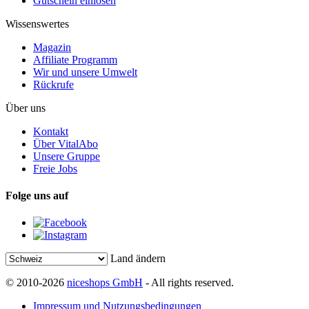
Gutschein einlösen
Wissenswertes
Magazin
Affiliate Programm
Wir und unsere Umwelt
Rückrufe
Über uns
Kontakt
Über VitalAbo
Unsere Gruppe
Freie Jobs
Folge uns auf
Land ändern
© 2010-2026
niceshops GmbH
- All rights reserved.
Impressum und Nutzungsbedingungen