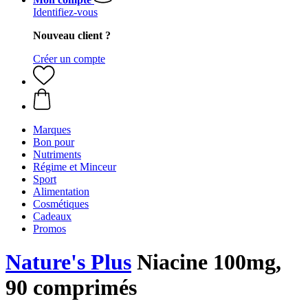
Identifiez-vous
Nouveau client ?
Créer un compte
Marques
Bon pour
Nutriments
Régime et Minceur
Sport
Alimentation
Cosmétiques
Cadeaux
Promos
Nature's Plus
Niacine 100mg,
90 comprimés