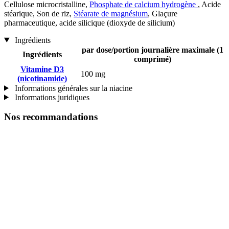
Cellulose microcristalline,
Phosphate de calcium hydrogène
, Acide
stéarique, Son de riz,
Stéarate de magnésium
, Glaçure
pharmaceutique, acide silicique (dioxyde de silicium)
Ingrédients
par dose/portion journalière maximale (1
Ingrédients
comprimé)
Vitamine D3
100 mg
(nicotinamide)
Informations générales sur la niacine
Informations juridiques
Nos recommandations