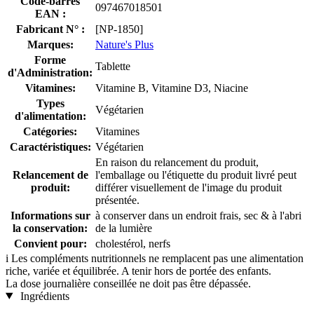
Code-barres
097467018501
EAN :
Fabricant N° :
[NP-1850]
Marques:
Nature's Plus
Forme
Tablette
d'Administration:
Vitamines:
Vitamine B, Vitamine D3, Niacine
Types
Végétarien
d'alimentation:
Catégories:
Vitamines
Caractéristiques:
Végétarien
En raison du relancement du produit,
Relancement de
l'emballage ou l'étiquette du produit livré peut
produit:
différer visuellement de l'image du produit
présentée.
Informations sur
à conserver dans un endroit frais, sec & à l'abri
la conservation:
de la lumière
Convient pour:
cholestérol, nerfs
i
Les compléments nutritionnels ne remplacent pas une alimentation
riche, variée et équilibrée. A tenir hors de portée des enfants.
La dose journalière conseillée ne doit pas être dépassée.
Ingrédients