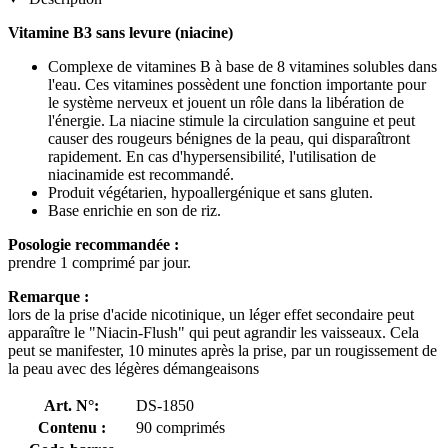
Vitamine B3 sans levure (niacine)
Complexe de vitamines B à base de 8 vitamines solubles dans
l'eau. Ces vitamines possèdent une fonction importante pour
le système nerveux et jouent un rôle dans la libération de
l'énergie. La niacine stimule la circulation sanguine et peut
causer des rougeurs bénignes de la peau, qui disparaîtront
rapidement. En cas d'hypersensibilité, l'utilisation de
niacinamide est recommandé.
Produit végétarien, hypoallergénique et sans gluten.
Base enrichie en son de riz.
Posologie recommandée :
prendre 1 comprimé par jour.
Remarque :
lors de la prise d'acide nicotinique, un léger effet secondaire peut
apparaître le "Niacin-Flush" qui peut agrandir les vaisseaux. Cela
peut se manifester, 10 minutes après la prise, par un rougissement de
la peau avec des légères démangeaisons
Art. N°:
DS-1850
Contenu :
90 comprimés