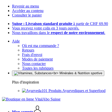
Revenir au menu
Accéder au contenu
Consulter le panier
Suisse : Livraison standard gratuite
à partir de CHF 69.90
Vous recevez votre colis en 3 jours ouvrés.
Nous travaillons dans le
respect de notre environnement
.
Aide
Où est ma commande ?
Retours
Frais d'envoi
Modes de paiement
Nous contacter
Toutes les rubriques
Plus d'inspiration
Produits Ayurvediques et Superfood
Mon compte