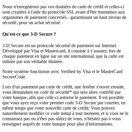
Nous n'enregistrons pas vos données de carte de crédit et celles-ci
sont cryptées à l'aide du protocole SSL avant d'être transmises aux
organismes de paiement concernés - garantissant un haut niveau de
sécurité, pour un achat sécurisé.
Qu'est-ce que 3-D Secure ?
3-D Secure est un protocole sécurisé de paiement sur Internet.
Développé par Visa et Mastercard, il consiste à s’assurer, lors de
chaque paiement en ligne sur un site international, que la carte est
utilisée par son véritable titulaire.
Notre système fonctionne avec Verified by Visa et le MasterCard
SecureCode.
Lors d'un paiement par carte de crédit, une fenêtre s'ouvre ensuite,
vous demandant un code de sécurité* qui sera alors contrôlé par
votre banque, afin que celle-ci autorise le paiement. Il est possible
que vous ayez reçu votre premier code 3-D Secure par courrier, en
même temps que votre nouvelle carte de crédit. Vous pouvez
naturellement modifier ce code initial à tout moment, et si vous ne le
connaissez pas ou n'êtes pas sûr(e) de vous, n'hésitez pas à vous
renseigner auprès de votre banque pour plus d'informations.