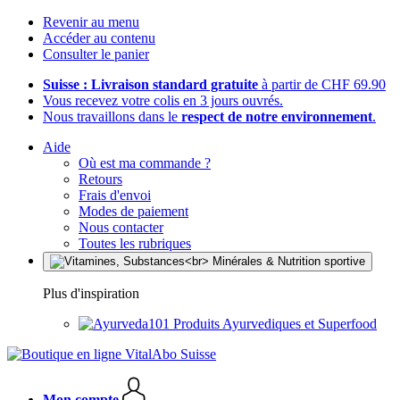
Revenir au menu
Accéder au contenu
Consulter le panier
Suisse : Livraison standard gratuite
à partir de CHF 69.90
Vous recevez votre colis en 3 jours ouvrés.
Nous travaillons dans le
respect de notre environnement
.
Aide
Où est ma commande ?
Retours
Frais d'envoi
Modes de paiement
Nous contacter
Toutes les rubriques
Plus d'inspiration
Produits Ayurvediques et Superfood
Mon compte