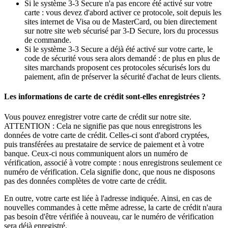
Si le système 3-3 Secure n'a pas encore été activé sur votre
carte : vous devez d'abord activer ce protocole, soit depuis les
sites internet de Visa ou de MasterCard, ou bien directement
sur notre site web sécurisé par 3-D Secure, lors du processus
de commande.
Si le système 3-3 Secure a déjà été activé sur votre carte, le
code de sécurité vous sera alors demandé : de plus en plus de
sites marchands proposent ces protocoles sécurisés lors du
paiement, afin de préserver la sécurité d'achat de leurs clients.
Les informations de carte de crédit sont-elles enregistrées ?
Vous pouvez enregistrer votre carte de crédit sur notre site.
ATTENTION : Cela ne signifie pas que nous enregistrons les
données de votre carte de crédit. Celles-ci sont d'abord cryptées,
puis transférées au prestataire de service de paiement et à votre
banque. Ceux-ci nous communiquent alors un numéro de
vérification, associé à votre compte : nous enregistrons seulement ce
numéro de vérification. Cela signifie donc, que nous ne disposons
pas des données complètes de votre carte de crédit.
En outre, votre carte est liée à l'adresse indiquée. Ainsi, en cas de
nouvelles commandes à cette même adresse, la carte de crédit n'aura
pas besoin d'être vérifiée à nouveau, car le numéro de vérification
sera déjà enregistré.