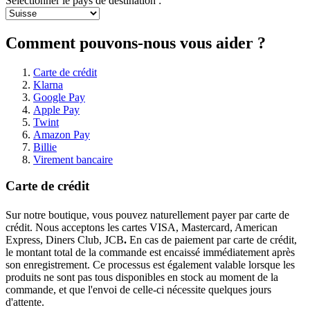
Sélectionner le pays de destination :
Comment pouvons-nous vous aider ?
Carte de crédit
Klarna
Google Pay
Apple Pay
Twint
Amazon Pay
Billie
Virement bancaire
Carte de crédit
Sur notre boutique, vous pouvez naturellement payer par carte de
crédit. Nous acceptons les cartes VISA, Mastercard, American
Express, Diners Club, JCB
.
En cas de paiement par carte de crédit,
le montant total de la commande est encaissé immédiatement après
son enregistrement. Ce processus est également valable lorsque les
produits ne sont pas tous disponibles en stock au moment de la
commande, et que l'envoi de celle-ci nécessite quelques jours
d'attente.