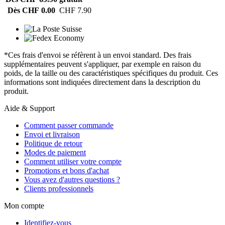
Dès CHF 0.00
CHF 7.90
*Ces frais d'envoi se réfèrent à un envoi standard. Des frais
supplémentaires peuvent s'appliquer, par exemple en raison du
poids, de la taille ou des caractéristiques spécifiques du produit. Ces
informations sont indiquées directement dans la description du
produit.
Aide & Support
Comment passer commande
Envoi et livraison
Politique de retour
Modes de paiement
Comment utiliser votre compte
Promotions et bons d'achat
Vous avez d'autres questions ?
Clients professionnels
Mon compte
Identifiez-vous