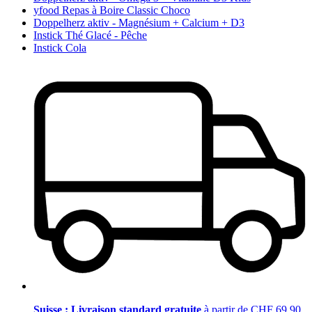
yfood Repas à Boire Classic Choco
Doppelherz aktiv - Magnésium + Calcium + D3
Instick Thé Glacé - Pêche
Instick Cola
Suisse : Livraison standard gratuite
à partir de CHF 69.90