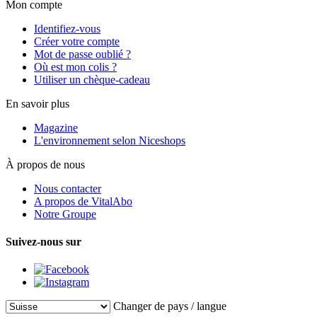
Mon compte
Identifiez-vous
Créer votre compte
Mot de passe oublié ?
Où est mon colis ?
Utiliser un chèque-cadeau
En savoir plus
Magazine
L'environnement selon Niceshops
À propos de nous
Nous contacter
A propos de VitalAbo
Notre Groupe
Suivez-nous sur
Changer de pays / langue