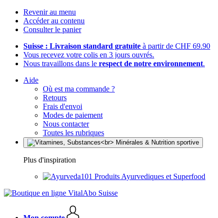
Revenir au menu
Accéder au contenu
Consulter le panier
Suisse : Livraison standard gratuite
à partir de CHF 69.90
Vous recevez votre colis en 3 jours ouvrés.
Nous travaillons dans le
respect de notre environnement
.
Aide
Où est ma commande ?
Retours
Frais d'envoi
Modes de paiement
Nous contacter
Toutes les rubriques
Plus d'inspiration
Produits Ayurvediques et Superfood
Mon compte