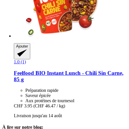
Ajouter
1.0 (1)
Feelfood
BIO Instant Lunch -​ Chili Sin Carne,
85 g
Préparation rapide
Saveur épicée
Aux protéines de tournesol
CHF 3.95
(CHF 46.47 / kg)
Livraison jusqu'au 14 août
À lire sur notre blog: