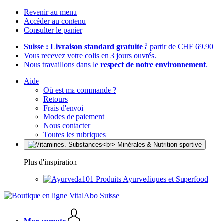
Revenir au menu
Accéder au contenu
Consulter le panier
Suisse : Livraison standard gratuite
à partir de CHF 69.90
Vous recevez votre colis en 3 jours ouvrés.
Nous travaillons dans le
respect de notre environnement
.
Aide
Où est ma commande ?
Retours
Frais d'envoi
Modes de paiement
Nous contacter
Toutes les rubriques
Plus d'inspiration
Produits Ayurvediques et Superfood
Mon compte