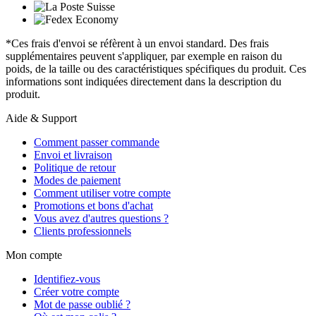
*Ces frais d'envoi se réfèrent à un envoi standard. Des frais
supplémentaires peuvent s'appliquer, par exemple en raison du
poids, de la taille ou des caractéristiques spécifiques du produit. Ces
informations sont indiquées directement dans la description du
produit.
Aide & Support
Comment passer commande
Envoi et livraison
Politique de retour
Modes de paiement
Comment utiliser votre compte
Promotions et bons d'achat
Vous avez d'autres questions ?
Clients professionnels
Mon compte
Identifiez-vous
Créer votre compte
Mot de passe oublié ?