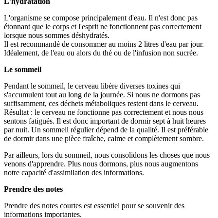
L'hydratation
L'organisme se compose principalement d'eau. Il n'est donc pas
étonnant que le corps et l'esprit ne fonctionnent pas correctement
lorsque nous sommes déshydratés.
Il est recommandé de consommer au moins 2 litres d'eau par jour.
Idéalement, de l'eau ou alors du thé ou de l'infusion non sucrée.
Le sommeil
Pendant le sommeil, le cerveau libère diverses toxines qui
s'accumulent tout au long de la journée. Si nous ne dormons pas
suffisamment, ces déchets métaboliques restent dans le cerveau.
Résultat : le cerveau ne fonctionne pas correctement et nous nous
sentons fatigués. Il est donc important de dormir sept à huit heures
par nuit. Un sommeil régulier dépend de la qualité. Il est préférable
de dormir dans une pièce fraîche, calme et complètement sombre.
Par ailleurs, lors du sommeil, nous consolidons les choses que nous
venons d'apprendre. Plus nous dormons, plus nous augmentons
notre capacité d'assimilation des informations.
Prendre des notes
Prendre des notes courtes est essentiel pour se souvenir des
informations importantes.