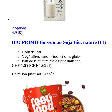
2 options
4.9 (9)
BIO PRIMO
Boisson au Soja Bio, nature (1 l)
Goût délicat
Végétalien, sans lactose et sans gluten
Issu de la culture biologique italienne
CHF 1.65
(CHF 1.65 / l)
Livraison jusqu'au 14 août