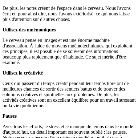
De plus, les notes créent de l'espace dans le cerveau. Nous l'avons
écrit et, pour ainsi dire, nous l'avons extériorisé, ce qui nous laisse
plus d'attention sur d'autres choses.
Utilisez des mnémoniques
Le cerveau pense en images et est une énorme machine
d'association. À l'aide de moyens mnémotechniques, qui exploitent
ces principes, il est possible de se souvenir des informations
beaucoup plus rapidement que d'habitude. Ce sujet mérite d'être
examiné.
Utilisez la créativité
Ceux qui passent du temps créatif pendant leur temps libre ont de
meilleures chances de sortir des sentiers battus et de trouver des
solutions créatives et spirituelles aux problèmes. De plus, les
activités créatives sont un excellent équilibre pour un travail stressant
ou la vie quotidienne.
Pauses
Avec tous les efforts, le stress et le manque de temps dans le monde
d'aujourd'hui, un détail important est souvent oublié : les pauses.
Notre cerveau a besoin d'une oisiveté régulière, où il n'a pas à