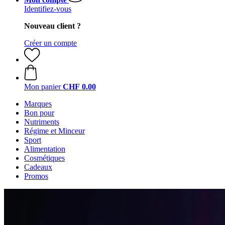
Identifiez-vous
Nouveau client ?
Créer un compte
Mon panier
CHF 0.00
Marques
Bon pour
Nutriments
Régime et Minceur
Sport
Alimentation
Cosmétiques
Cadeaux
Promos