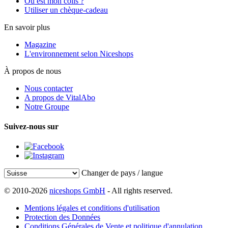
Où est mon colis ?
Utiliser un chèque-cadeau
En savoir plus
Magazine
L'environnement selon Niceshops
À propos de nous
Nous contacter
A propos de VitalAbo
Notre Groupe
Suivez-nous sur
Changer de pays / langue
© 2010-2026
niceshops GmbH
- All rights reserved.
Mentions légales et conditions d'utilisation
Protection des Données
Conditions Générales de Vente et politique d'annulation