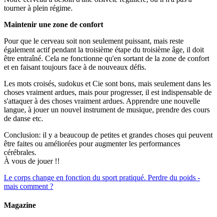
tourner à plein régime.
Maintenir une zone de confort
Pour que le cerveau soit non seulement puissant, mais reste
également actif pendant la troisième étape du troisième âge, il doit
être entraîné. Cela ne fonctionne qu'en sortant de la zone de confort
et en faisant toujours face à de nouveaux défis.
Les mots croisés, sudokus et Cie sont bons, mais seulement dans les
choses vraiment ardues, mais pour progresser, il est indispensable de
s'attaquer à des choses vraiment ardues. Apprendre une nouvelle
langue, à jouer un nouvel instrument de musique, prendre des cours
de danse etc.
Conclusion: il y a beaucoup de petites et grandes choses qui peuvent
être faites ou améliorées pour augmenter les performances
cérébrales.
À vous de jouer !!
Le corps change en fonction du sport pratiqué.
Perdre du poids -
mais comment ?
Magazine