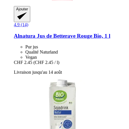
Ajouter
4.9 (14)
Alnatura
Jus de Betterave Rouge Bio, 1 l
Pur jus
Qualité Naturland
Vegan
CHF 2.45
(CHF 2.45 / l)
Livraison jusqu'au 14 août