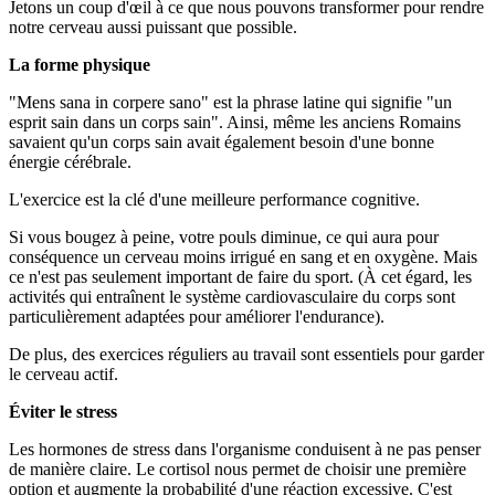
Jetons un coup d'œil à ce que nous pouvons transformer pour rendre
notre cerveau aussi puissant que possible.
La forme physique
"Mens sana in corpere sano" est la phrase latine qui signifie "un
esprit sain dans un corps sain". Ainsi, même les anciens Romains
savaient qu'un corps sain avait également besoin d'une bonne
énergie cérébrale.
L'exercice est la clé d'une meilleure performance cognitive.
Si vous bougez à peine, votre pouls diminue, ce qui aura pour
conséquence un cerveau moins irrigué en sang et en oxygène. Mais
ce n'est pas seulement important de faire du sport. (À cet égard, les
activités qui entraînent le système cardiovasculaire du corps sont
particulièrement adaptées pour améliorer l'endurance).
De plus, des exercices réguliers au travail sont essentiels pour garder
le cerveau actif.
Éviter le stress
Les hormones de stress dans l'organisme conduisent à ne pas penser
de manière claire. Le cortisol nous permet de choisir une première
option et augmente la probabilité d'une réaction excessive. C'est