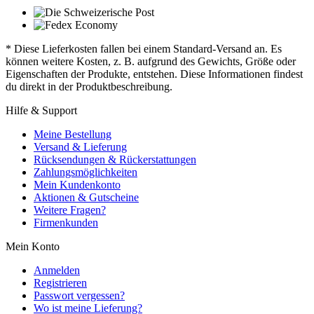
* Diese Lieferkosten fallen bei einem Standard-Versand an. Es
können weitere Kosten, z. B. aufgrund des Gewichts, Größe oder
Eigenschaften der Produkte, entstehen. Diese Informationen findest
du direkt in der Produktbeschreibung.
Hilfe & Support
Meine Bestellung
Versand & Lieferung
Rücksendungen & Rückerstattungen
Zahlungsmöglichkeiten
Mein Kundenkonto
Aktionen & Gutscheine
Weitere Fragen?
Firmenkunden
Mein Konto
Anmelden
Registrieren
Passwort vergessen?
Wo ist meine Lieferung?