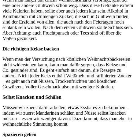
eine oder andere Glühwein schon weg. Dass diese Getränke extrem
viele Kalorien haben, sollte aber auch jedem klar sein. Alkohol in
Kombination mit Unmengen Zucker, die sich in Glühwein finden,
sind der Erzfeind von allen, die auch nach den Feiertagen noch
schlank sein wollen. Nach dem ersten Glühwein sollte Schluss sein.
Aber Achtung: auch Fruchtpunsch oder Tees sind oft über die
Maßen gezuckert.
Die richtigen Kekse backen
Wenn man der Versuchung nach köstlichen Weihnachtsbäckereien
nicht widerstehen kann, kann man dafür sorgen, dass Kekse und
Co. gesünder sind. Es geht einfach nur darum, die Rezepte zu
ändern. Nicht jeder Keks enthält Weißmehl und raffinierten Zucker
– es geht auch mit Nüssen, Trockenfrüchten und köstlichen
Gewürzen. Voller Geschmack also, mit weniger Kalorien.
Selbst Knacken und Schälen
Müssen wir zuerst dafür arbeiten, etwas Essbares zu bekommen –
indem wir zuerst Mandarinen schälen und Nüsse selbst knacken
müssen – essen wir weniger davon. Dazu kommt, dass man eher in
weihnachtliche Stimmung kommt.
Spazieren gehen