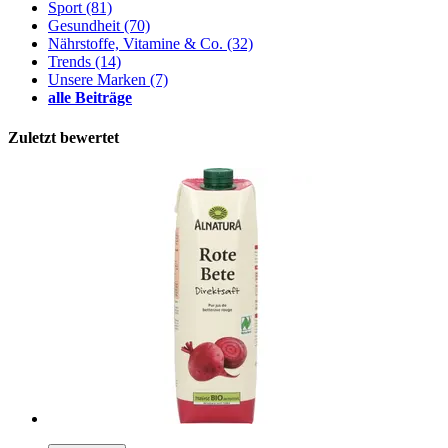
Sport
(81)
Gesundheit
(70)
Nährstoffe, Vitamine & Co.
(32)
Trends
(14)
Unsere Marken
(7)
alle Beiträge
Zuletzt bewertet