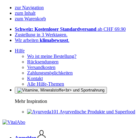
zur Navigation
zum Inhalt
zum Warenkorb
Schweiz: Kostenloser Standardversand
ab CHF 69.90
Zustellung in 3 Werktagen.
Wir arbeiten
klimabewusst
.
Hilfe
Wo ist meine Bestellung?
Rücksendungen
Versandkosten
Zahlungsmöglichkeiten
Kontakt
Alle Hilfe-Themen
Mehr Inspiration
Ayurvedische Produkte und Superfood
Anmelden