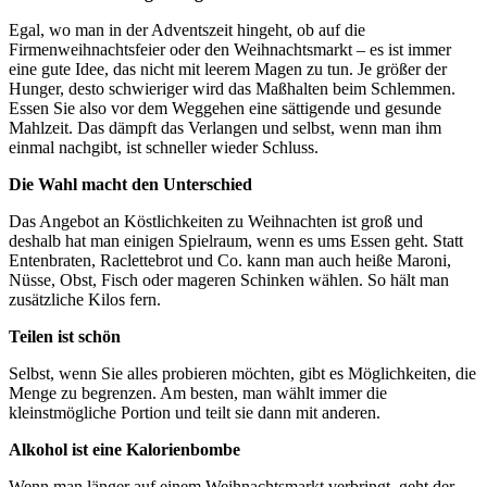
Egal, wo man in der Adventszeit hingeht, ob auf die
Firmenweihnachtsfeier oder den Weihnachtsmarkt – es ist immer
eine gute Idee, das nicht mit leerem Magen zu tun. Je größer der
Hunger, desto schwieriger wird das Maßhalten beim Schlemmen.
Essen Sie also vor dem Weggehen eine sättigende und gesunde
Mahlzeit. Das dämpft das Verlangen und selbst, wenn man ihm
einmal nachgibt, ist schneller wieder Schluss.
Die Wahl macht den Unterschied
Das Angebot an Köstlichkeiten zu Weihnachten ist groß und
deshalb hat man einigen Spielraum, wenn es ums Essen geht. Statt
Entenbraten, Raclettebrot und Co. kann man auch heiße Maroni,
Nüsse, Obst, Fisch oder mageren Schinken wählen. So hält man
zusätzliche Kilos fern.
Teilen ist schön
Selbst, wenn Sie alles probieren möchten, gibt es Möglichkeiten, die
Menge zu begrenzen. Am besten, man wählt immer die
kleinstmögliche Portion und teilt sie dann mit anderen.
Alkohol ist eine Kalorienbombe
Wenn man länger auf einem Weihnachtsmarkt verbringt, geht der