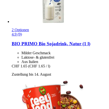
2 Optionen
4.9 (9)
BIO PRIMO
Bio Sojadrink, Natur (1 l)
Milder Geschmack
Laktose- & glutenfrei
Aus Italien
CHF 1.65
(CHF 1.65 / l)
Zustellung bis 14. August