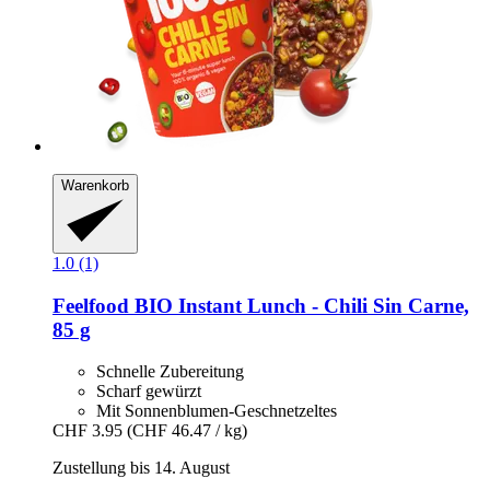
Warenkorb
1.0 (1)
Feelfood
BIO Instant Lunch -​ Chili Sin Carne,
85 g
Schnelle Zubereitung
Scharf gewürzt
Mit Sonnenblumen-Geschnetzeltes
CHF 3.95
(CHF 46.47 / kg)
Zustellung bis 14. August