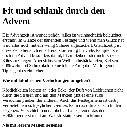
Fit und schlank durch den
Advent
Die Adventzeit ist wunderschön. Alles ist weihnachtlich beleuchtet,
erstrahlt im Glanze der nahenden Festtage und wenn man Glück hat,
wird alles noch mit ein wenig Schnee angezuckert. Gleichzeitig ist
diese Zeit aber auch eine Herausforderung für viele, kämpfen sie
doch im Advent besonders damit, fit zu bleiben oder nicht zu viele
Kilos zuzulegen. Angesichts von Weihnachtsbäckereien, Keksen,
Glühwein und Schokolade keine leichte Aufgabe. Mit folgenden
Tipps geht es einfacher.
Wie mit lukullischen Verlockungen umgehen?
Köstlichkeiten locken an jeder Ecke, der Duft von Lebkuchen zieht
durch die Straßen und auf den Märkten gibt es eine süße
Versuchung neben der anderen. Auch das Festtagsmenü ist deftig.
Verbietet man sich jeglichen Genuss, kann das oftmals nach hinten
losgehen. Verzichtet man nämlich auf alles, feuert das den
Heißhunger erst recht an. Was sie stattdessen tun können:
Nie mit leerem Magen losgehen