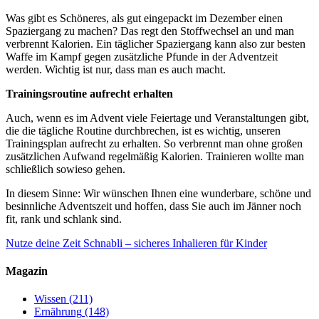
Was gibt es Schöneres, als gut eingepackt im Dezember einen
Spaziergang zu machen? Das regt den Stoffwechsel an und man
verbrennt Kalorien. Ein täglicher Spaziergang kann also zur besten
Waffe im Kampf gegen zusätzliche Pfunde in der Adventzeit
werden. Wichtig ist nur, dass man es auch macht.
Trainingsroutine aufrecht erhalten
Auch, wenn es im Advent viele Feiertage und Veranstaltungen gibt,
die die tägliche Routine durchbrechen, ist es wichtig, unseren
Trainingsplan aufrecht zu erhalten. So verbrennt man ohne großen
zusätzlichen Aufwand regelmäßig Kalorien. Trainieren wollte man
schließlich sowieso gehen.
In diesem Sinne: Wir wünschen Ihnen eine wunderbare, schöne und
besinnliche Adventszeit und hoffen, dass Sie auch im Jänner noch
fit, rank und schlank sind.
Nutze deine Zeit
Schnabli – sicheres Inhalieren für Kinder
Magazin
Wissen
(211)
Ernährung
(148)