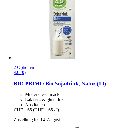
2 Optionen
4.9 (9)
BIO PRIMO
Bio Sojadrink, Natur (1 l)
Milder Geschmack
Laktose- & glutenfrei
Aus Italien
CHF 1.65
(CHF 1.65 / l)
Zustellung bis 14. August