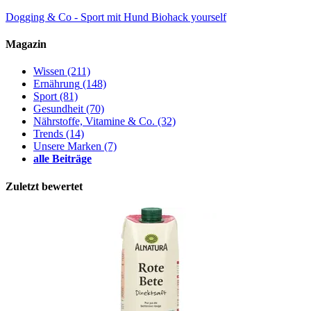
Dogging & Co - Sport mit Hund
Biohack yourself
Magazin
Wissen
(211)
Ernährung
(148)
Sport
(81)
Gesundheit
(70)
Nährstoffe, Vitamine & Co.
(32)
Trends
(14)
Unsere Marken
(7)
alle Beiträge
Zuletzt bewertet