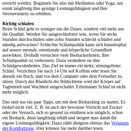
erreicht werden. Beginnen Sie also mit Meditation oder Yoga, um
somit langfristig Ihre geistige Leistungsfähigkeit und Ihre
Stressresistenz zu erhöhen.
Richtig schlafen
Beim Schlaf geht es weniger um die Dauer, sondern viel mehr um
die Qualität. Werden Sie ausgeschlafener sein, wenn Sie sechs
Stunden durchschlafen oder zehn Stunden schlecht schlafen und
ständig aufwachen? Schlechte Schlafqualität kann sich katastrophal
auf unsere mentale, emotionale und körperliche Gesundheit
auswirken. Deshalb versuchen viele BiohackerInnen, Ihre
Schlafqualität zu verbessern. Dazu verändern sie ihre
Schlafgewohnheiten. Das Ziel ist immer ein tiefer, störungsfreier
Schlaf. Verzichten Sie nach 14 Uhr auf Koffein oder lesen Sie
abends ein Buch, statt vor dem Computer oder dem Fernseher zu
sitzen. Durch das Blaulicht der Bildschirme wird der Körper auf
Tagbetrieb und Wachheit umgeschaltet. Erholsamer Schlaf ist nicht
mehr möglich.
Das sind nur ein paar Tipps, um mit dem Biohacking zu starten. Es
bedarf nicht viel. Z. B. ist auch der bewusste Verzicht auf Zucker
oder der Versuch, sich so gesund zu ernähren wie möglich, schon
ein Biohack, denn langfristig erhält und steigert man damit die
eigene Leistungsfähigkeit. Dazu zählt übrigens ebenso das
Verlassen
der Komfortzone
. Hier können Sie mehr darüber lesen.