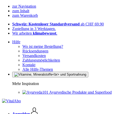
zur Navigation
zum Inhalt
zum Warenkorb
Schweiz: Kostenloser Standardversand
ab CHF 69.90
Zustellung in 3 Werktagen.
Wir arbeiten
klimabewusst
.
Hilfe
Wo ist meine Bestellung?
Rücksendungen
Versandkosten
Zahlungsmöglichkeiten
Kontakt
Alle Hilfe-Themen
Mehr Inspiration
Ayurvedische Produkte und Superfood
Anmelden