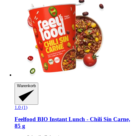
Warenkorb
1.0 (1)
Feelfood
BIO Instant Lunch -​ Chili Sin Carne,
85 g