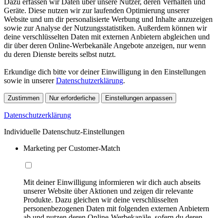
Dazu erfassen wir Daten über unsere Nutzer, deren Verhalten und
Geräte. Diese nutzen wir zur laufenden Optimierung unserer
Website und um dir personalisierte Werbung und Inhalte anzuzeigen
sowie zur Analyse der Nutzungsstatistiken. Außerdem können wir
deine verschlüsselten Daten mit externen Anbietern abgleichen und
dir über deren Online-Werbekanäle Angebote anzeigen, nur wenn
du deren Dienste bereits selbst nutzt.
Erkundige dich bitte vor deiner Einwilligung in den Einstellungen
sowie in unserer
Datenschutzerklärung
.
Zustimmen
Nur erforderliche
Einstellungen anpassen
Datenschutzerklärung
Individuelle Datenschutz-Einstellungen
Marketing per Customer-Match
Mit deiner Einwilligung informieren wir dich auch abseits
unserer Website über Aktionen und zeigen dir relevante
Produkte. Dazu gleichen wir deine verschlüsselten
personenbezogenen Daten mit folgenden externen Anbietern
ab und nutzen deren Online-Werbekanäle, sofern du deren