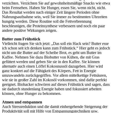
verzichten. Verzichten Sie auf gewohnheitsmäßige Snacks wie etwa
beim Fernsehen. Haben Sie Hunger, essen Sie, wenn nicht, nicht.
Das Resultat werden nach einiger Zeit längere Perioden ohne
Nahrungsaufnahme sein, weil Sie immer zu bestimmten Uhrzeiten
hungrig werden. Diese Routine soll die Fettverbrennung
beschleunigen, die Proteinsynthese verbessern und noch ein paar
andere positive Wirkungen zeigen.
Butter zum Frühstück
Vielleicht fragen Sie sich jetzt: „Das soll ein Hack sein? Butter esse
ich schon seit ich denken kann zum Frühstück.“ Hier geht es jedoch
nicht um die Butter auf der Scheibe Brot, es geht um Butter im
Kaffee. Nehmen Sie dazu Biobutter von Kühen, die mit Gras
gefüttert werden und geben Sie sie in den Kaffee. Sie können
alternativ auch einen Löffel Kokosnussöl dazugeben. Hier wird
ganz konkret auf die Fähigkeit des Körpers, Fett in Energie
umzuwandeln zurückgegriffen. Vor allem mittelkettige Fettsäuren,
wie sie in großer Zahl im Kokosöl vorkommen, sind dafür perfekt
geeignet. Biohacker schwören auf dieses Frühstück und sagen, dass
sie dadurch stundenlang Energie haben und fokussiert arbeiten
können, ohne Hunger zu bekommen.
Atmen und entspannen
Auch Stressreduktion und die damit einhergehende Steigerung der
Produktivität soll mit Hilfe von Entspannungstechniken usw.