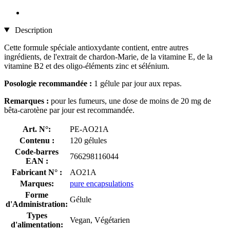
Description
Cette formule spéciale antioxydante contient, entre autres
ingrédients, de l'extrait de chardon-Marie, de la vitamine E, de la
vitamine B2 et des oligo-éléments zinc et sélénium.
Posologie recommandée :
1 gélule par jour aux repas.
Remarques :
pour les fumeurs, une dose de moins de 20 mg de
bêta-carotène par jour est recommandée.
Art. N°:
PE-AO21A
Contenu :
120 gélules
Code-barres
766298116044
EAN :
Fabricant N° :
AO21A
Marques:
pure encapsulations
Forme
Gélule
d'Administration:
Types
Vegan, Végétarien
d'alimentation: