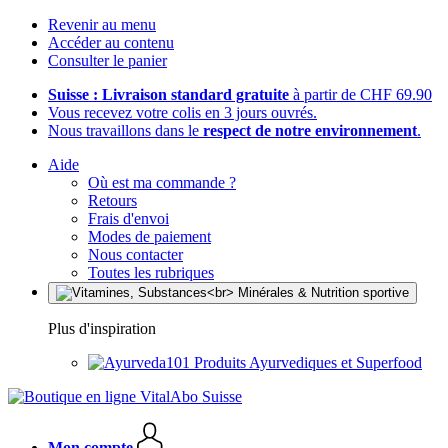
Revenir au menu
Accéder au contenu
Consulter le panier
Suisse : Livraison standard gratuite
à partir de CHF 69.90
Vous recevez votre colis en 3 jours ouvrés.
Nous travaillons dans le
respect de notre environnement
.
Aide
Où est ma commande ?
Retours
Frais d'envoi
Modes de paiement
Nous contacter
Toutes les rubriques
Plus d'inspiration
Produits Ayurvediques et Superfood
Mon compte