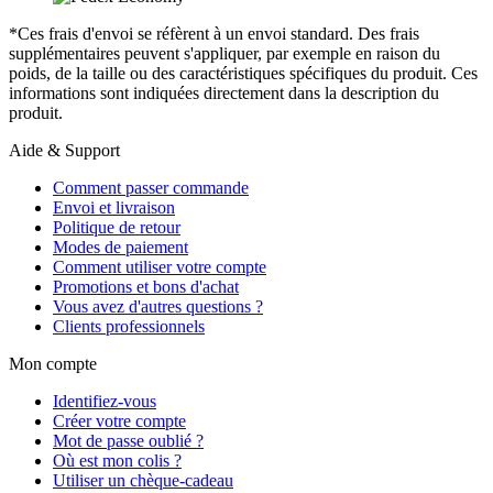
*Ces frais d'envoi se réfèrent à un envoi standard. Des frais
supplémentaires peuvent s'appliquer, par exemple en raison du
poids, de la taille ou des caractéristiques spécifiques du produit. Ces
informations sont indiquées directement dans la description du
produit.
Aide & Support
Comment passer commande
Envoi et livraison
Politique de retour
Modes de paiement
Comment utiliser votre compte
Promotions et bons d'achat
Vous avez d'autres questions ?
Clients professionnels
Mon compte
Identifiez-vous
Créer votre compte
Mot de passe oublié ?
Où est mon colis ?
Utiliser un chèque-cadeau