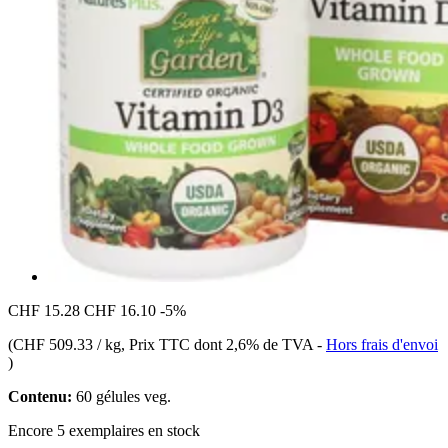
CHF 15.28
CHF 16.10
-5%
(
CHF 509.33 / kg
, Prix TTC dont 2,6% de TVA
-
Hors frais d'envoi
)
Contenu:
60 gélules veg.
Encore 5 exemplaires en stock