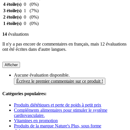
4 étoile(s)
0
(0%)
3 étoile(s)
1
(7%)
2 étoile(s)
0
(0%)
1 étoile(s)
0
(0%)
14
évaluations
Il n'y a pas encore de commentaires en français, mais 12 évaluations
ont été écrites dans d'autre langues.
Afficher
Aucune évaluation disponible.
Écrivez le premier commentaire sur ce produit !
Catégories populaires:
Produits diététiques et perte de poids à petit prix
Compléments alimentaires pour stimuler le système
cardiovasculaire.
Vitamines en promotion
Produits de la marque Nature's Plus, sous forme