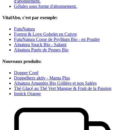
d'abonnement.
Gélules sous forme d'abonnement.
VitalAbo, c'est par exemple:
FutuNatura
Forrest & Love Gobelet en Cuivre
FutuNatura Cosse de Psyllium Bio - en Poudre
Alnatura Snack Bio - Salami
Alnatura Purée de Prunes Bio
Nouveaux produits:
Dopper Cord
Doppelherz aktiv - Mama Plus
Alnatura Amandes Bio Grillées et non Salées
Thé Glacé au Thé Vert Mangue & Fruit de la Passion
Instick Orange