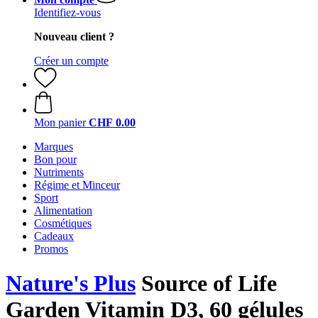
Identifiez-vous
Nouveau client ?
Créer un compte
Mon panier
CHF 0.00
Marques
Bon pour
Nutriments
Régime et Minceur
Sport
Alimentation
Cosmétiques
Cadeaux
Promos
Nature's Plus
Source of Life
Garden Vitamin D3, 60 gélules