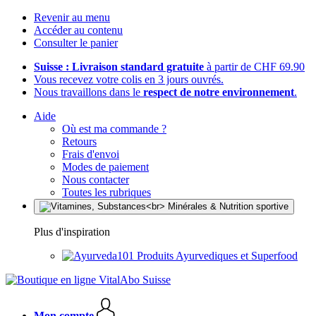
Revenir au menu
Accéder au contenu
Consulter le panier
Suisse : Livraison standard gratuite
à partir de CHF 69.90
Vous recevez votre colis en 3 jours ouvrés.
Nous travaillons dans le
respect de notre environnement
.
Aide
Où est ma commande ?
Retours
Frais d'envoi
Modes de paiement
Nous contacter
Toutes les rubriques
Plus d'inspiration
Produits Ayurvediques et Superfood
Mon compte