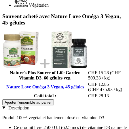
Végétarien
Souvent acheté avec Nature Love Oméga 3 Vegan,
45 gélules
Nature's Plus Source of Life Garden
CHF 15.28
(CHF
Vitamin D3, 60 gélules veg.
509.33 / kg)
CHF 12.85
Nature Love Oméga 3 Vegan, 45 gélules
(CHF 475.93 / kg)
Coût total :
CHF 28.13
Ajouter l'ensemble au panier
Description
Produit 100% végétal et hautement dosé en vitamine D3.
Ce produit livre 2500 U.I (62,5 mcg) de vitamine D3 naturelle