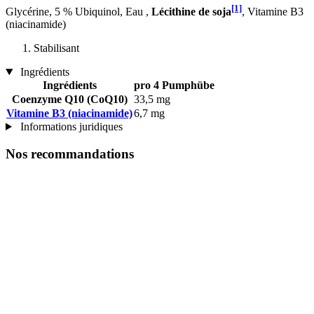
[1]
Glycérine, 5 % Ubiquinol, Eau ,
Lécithine de soja
, Vitamine B3
(niacinamide)
Stabilisant
Ingrédients
Ingrédients
pro 4 Pumphübe
Coenzyme Q10 (CoQ10)
33,5 mg
Vitamine B3 (niacinamide)
6,7 mg
Informations juridiques
Nos recommandations