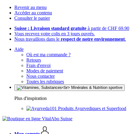
Revenir au menu
Accéder au contenu
Consulter le panier
Suisse : Livraison standard gratuite
à partir de CHF 69.90
Vous recevez votre colis en 3 jours ouvrés.
Nous travaillons dans le
respect de notre environnement
.
Aide
Où est ma commande ?
Retours
Frais d'envoi
Modes de paiement
Nous contacter
Toutes les rubriques
Plus d'inspiration
Produits Ayurvediques et Superfood
Mon compte