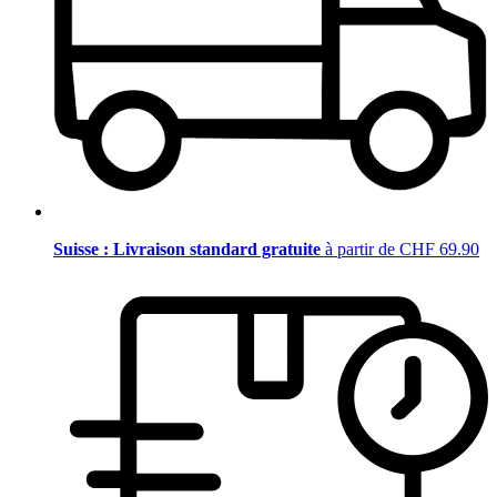
Suisse : Livraison standard gratuite
à partir de CHF 69.90