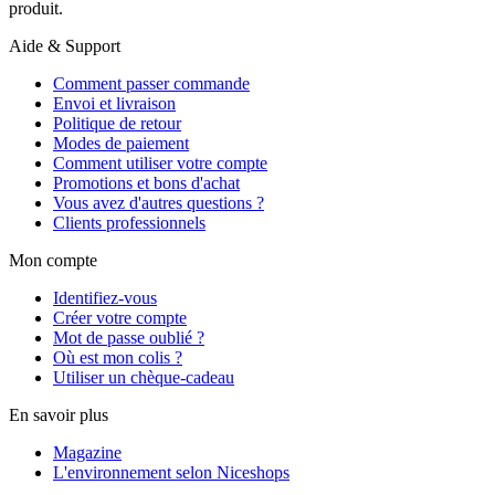
produit.
Aide & Support
Comment passer commande
Envoi et livraison
Politique de retour
Modes de paiement
Comment utiliser votre compte
Promotions et bons d'achat
Vous avez d'autres questions ?
Clients professionnels
Mon compte
Identifiez-vous
Créer votre compte
Mot de passe oublié ?
Où est mon colis ?
Utiliser un chèque-cadeau
En savoir plus
Magazine
L'environnement selon Niceshops