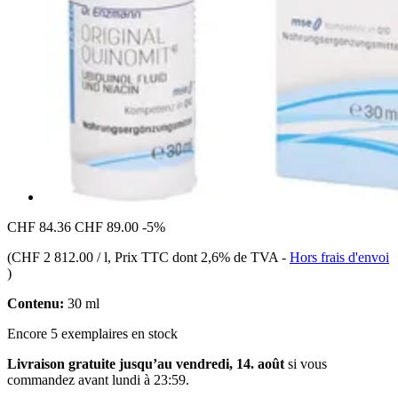
CHF 84.36
CHF 89.00
-5%
(
CHF 2 812.00 / l
, Prix TTC dont 2,6% de TVA
-
Hors frais d'envoi
)
Contenu:
30 ml
Encore 5 exemplaires en stock
Livraison gratuite jusqu’au vendredi, 14. août
si vous
commandez avant
lundi à 23:59
.