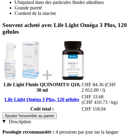
Ubiquinol dans des particules fluides ultrafines
Grande pureté
Contient de la niacine
Souvent acheté avec Life Light Oméga 3 Plus, 120
gélules
Life Light Fluide QUINOMIT® Q10,
CHF 84.36
(CHF
30 ml
2 812.00 / l)
CHF 33.68
Life Light Oméga 3 Plus, 120 gélules
(CHF 410.73 / kg)
Coût total :
CHF 118.04
Ajouter l'ensemble au panier
Description
Posologie recommandée :
4 pressions par jour sur la langue