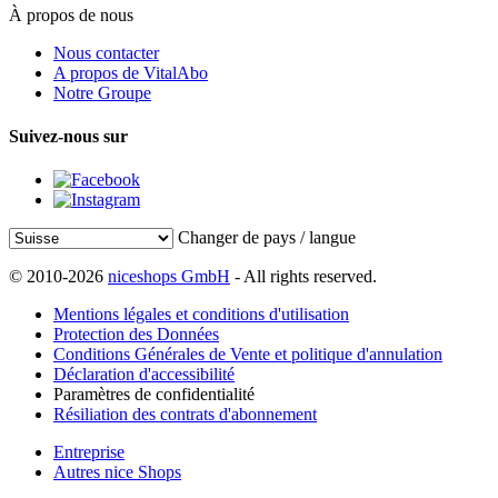
À propos de nous
Nous contacter
A propos de VitalAbo
Notre Groupe
Suivez-nous sur
Changer de pays / langue
© 2010-2026
niceshops GmbH
- All rights reserved.
Mentions légales et conditions d'utilisation
Protection des Données
Conditions Générales de Vente et politique d'annulation
Déclaration d'accessibilité
Paramètres de confidentialité
Résiliation des contrats d'abonnement
Entreprise
Autres nice Shops