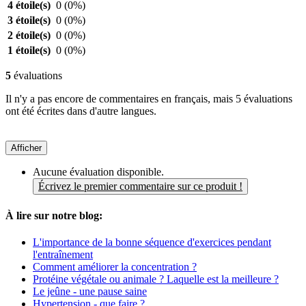
4 étoile(s)
0
(0%)
3 étoile(s)
0
(0%)
2 étoile(s)
0
(0%)
1 étoile(s)
0
(0%)
5
évaluations
Il n'y a pas encore de commentaires en français, mais 5 évaluations
ont été écrites dans d'autre langues.
Afficher
Aucune évaluation disponible.
Écrivez le premier commentaire sur ce produit !
À lire sur notre blog:
L'importance de la bonne séquence d'exercices pendant
l'entraînement
Comment améliorer la concentration ?
Protéine végétale ou animale ? Laquelle est la meilleure ?
Le jeûne - une pause saine
Hypertension - que faire ?