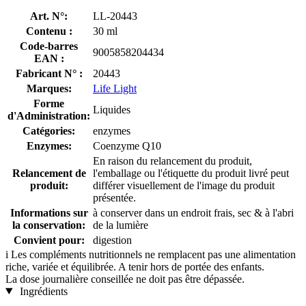
Art. N°:
LL-20443
Contenu :
30 ml
Code-barres
9005858204434
EAN :
Fabricant N° :
20443
Marques:
Life Light
Forme
Liquides
d'Administration:
Catégories:
enzymes
Enzymes:
Coenzyme Q10
En raison du relancement du produit,
Relancement de
l'emballage ou l'étiquette du produit livré peut
produit:
différer visuellement de l'image du produit
présentée.
Informations sur
à conserver dans un endroit frais, sec & à l'abri
la conservation:
de la lumière
Convient pour:
digestion
i
Les compléments nutritionnels ne remplacent pas une alimentation
riche, variée et équilibrée. A tenir hors de portée des enfants.
La dose journalière conseillée ne doit pas être dépassée.
Ingrédients