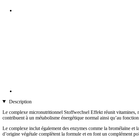
Description
Le complexe micronutritionnel Stoffwechsel Effekt réunit vitamines, m
contribuent à un métabolisme énergétique normal ainsi qu’au foncti
Le complexe inclut également des enzymes comme la bromélaïne et la p
d’origine végétale complètent la formule et en font un complément pol