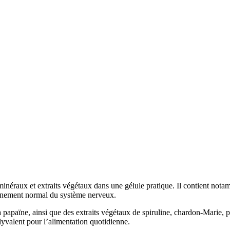
inéraux et extraits végétaux dans une gélule pratique. Il contient not
onnement normal du système nerveux.
apaïne, ainsi que des extraits végétaux de spiruline, chardon-Marie, pi
yvalent pour l’alimentation quotidienne.