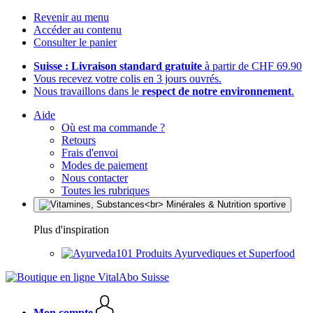
Revenir au menu
Accéder au contenu
Consulter le panier
Suisse : Livraison standard gratuite
à partir de CHF 69.90
Vous recevez votre colis en 3 jours ouvrés.
Nous travaillons dans le
respect de notre environnement
.
Aide
Où est ma commande ?
Retours
Frais d'envoi
Modes de paiement
Nous contacter
Toutes les rubriques
Plus d'inspiration
Produits Ayurvediques et Superfood
Mon compte