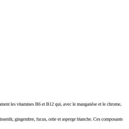
amment les vitamines B6 et B12 qui, avec le manganèse et le chrome,
ssenlit, gingembre, fucus, ortie et asperge blanche. Ces composants