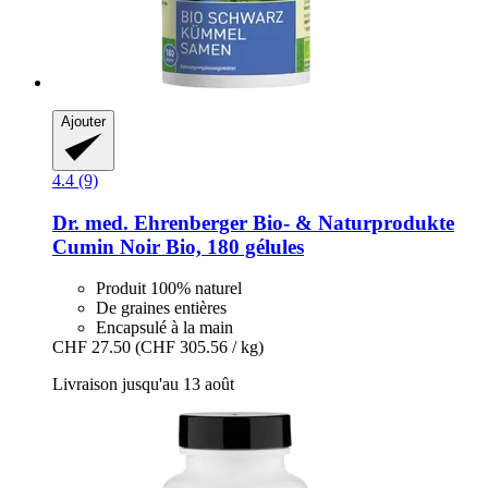
Ajouter
4.4 (9)
Dr. med. Ehrenberger Bio- & Naturprodukte
Cumin Noir Bio, 180 gélules
Produit 100% naturel
De graines entières
Encapsulé à la main
CHF 27.50
(CHF 305.56 / kg)
Livraison jusqu'au 13 août