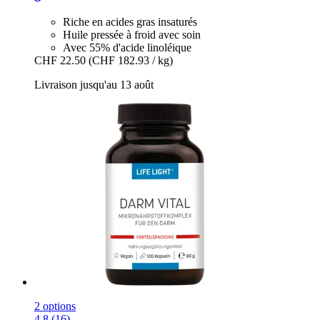
Riche en acides gras insaturés
Huile pressée à froid avec soin
Avec 55% d'acide linoléique
CHF 22.50
(CHF 182.93 / kg)
Livraison jusqu'au 13 août
2 options
4.8 (16)