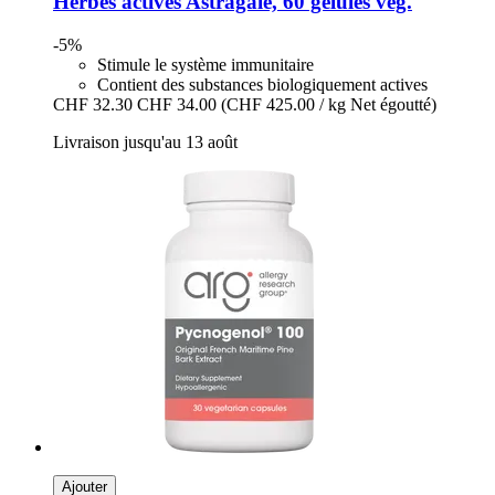
Herbes actives
Astragale, 60 gélules veg.
-5%
Stimule le système immunitaire
Contient des substances biologiquement actives
CHF 32.30
CHF 34.00
(CHF 425.00 / kg Net égoutté)
Livraison jusqu'au 13 août
Ajouter