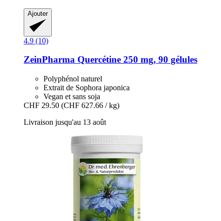
Ajouter
4.9 (10)
ZeinPharma
Quercétine 250 mg, 90 gélules
Polyphénol naturel
Extrait de Sophora japonica
Vegan et sans soja
CHF 29.50
(CHF 627.66 / kg)
Livraison jusqu'au 13 août