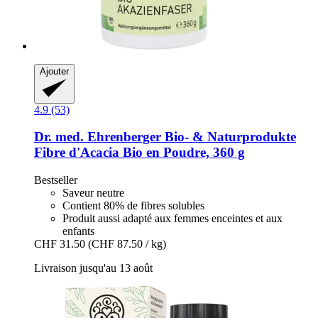
Ajouter
4.9 (53)
Dr. med. Ehrenberger Bio- & Naturprodukte
Fibre d'Acacia Bio en Poudre, 360 g
Bestseller
Saveur neutre
Contient 80% de fibres solubles
Produit aussi adapté aux femmes enceintes et aux
enfants
CHF 31.50
(CHF 87.50 / kg)
Livraison jusqu'au 13 août