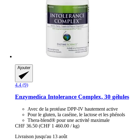
Ajouter
4.4 (9)
Enzymedica
Intolerance Complex, 30 gélules
Avec de la protéase DPP-IV hautement active
Pour le gluten, la caséine, le lactose et les phénols
Thera-blend® pour une activité maximale
CHF 36.50
(CHF 1 460.00 / kg)
Livraison jusqu'au 13 août