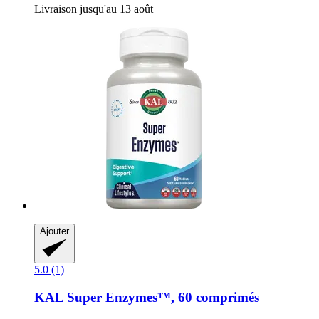
Livraison jusqu'au 13 août
Ajouter
5.0 (1)
KAL
Super Enzymes™, 60 comprimés