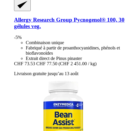
Allergy Research Group
Pycnogenol® 100, 30
gélules veg.
-5%
Combinaison unique
Fabriqué à partir de proanthocyanidines, phénols et
bioflavonoïdes
Extrait direct de Pinus pinaster
CHF 73.53
CHF 77.50
(CHF 2 451.00 / kg)
Livraison gratuite jusqu’au 13 août