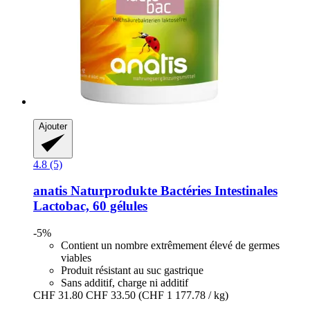
Ajouter
4.8 (5)
anatis Naturprodukte
Bactéries Intestinales
Lactobac, 60 gélules
-5%
Contient un nombre extrêmement élevé de germes
viables
Produit résistant au suc gastrique
Sans additif, charge ni additif
CHF 31.80
CHF 33.50
(CHF 1 177.78 / kg)