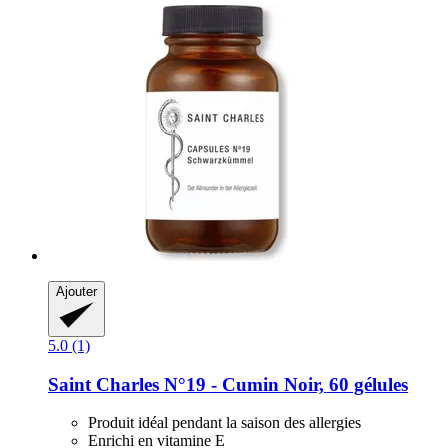
Ajouter
5.0 (1)
Saint Charles
N°19 -​ Cumin Noir, 60 gélules
Produit idéal pendant la saison des allergies
Enrichi en vitamine E