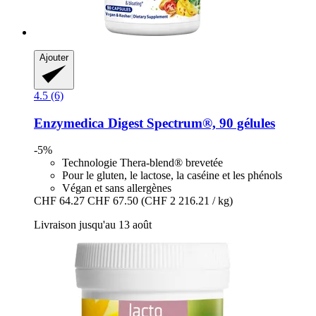
Ajouter
4.5 (6)
Enzymedica
Digest Spectrum®, 90 gélules
-5%
Technologie Thera-blend® brevetée
Pour le gluten, le lactose, la caséine et les phénols
Végan et sans allergènes
CHF 64.27
CHF 67.50
(CHF 2 216.21 / kg)
Livraison jusqu'au 13 août