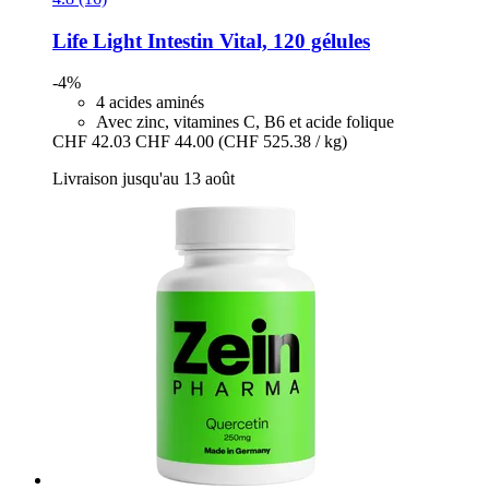
Life Light
Intestin Vital, 120 gélules
-4%
4 acides aminés
Avec zinc, vitamines C, B6 et acide folique
CHF 42.03
CHF 44.00
(CHF 525.38 / kg)
Livraison jusqu'au 13 août