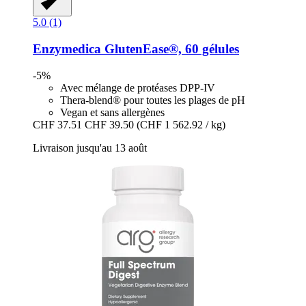
5.0 (1)
Enzymedica
GlutenEase®, 60 gélules
-5%
Avec mélange de protéases DPP-IV
Thera-blend® pour toutes les plages de pH
Vegan et sans allergènes
CHF 37.51
CHF 39.50
(CHF 1 562.92 / kg)
Livraison jusqu'au 13 août