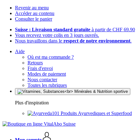
Revenir au menu
Accéder au contenu
Consulter le panier
Suisse : Livraison standard gratuite
à partir de CHF 69.90
Vous recevez votre colis en 3 jours ouvrés.
Nous travaillons dans le
respect de notre environnement
.
Aide
Où est ma commande ?
Retours
Frais d'envoi
Modes de paiement
Nous contacter
Toutes les rubriques
Plus d'inspiration
Produits Ayurvediques et Superfood
Mon compte