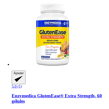
Ajouter
5.0 (1)
Enzymedica
GlutenEase® Extra Strength, 60
gélules