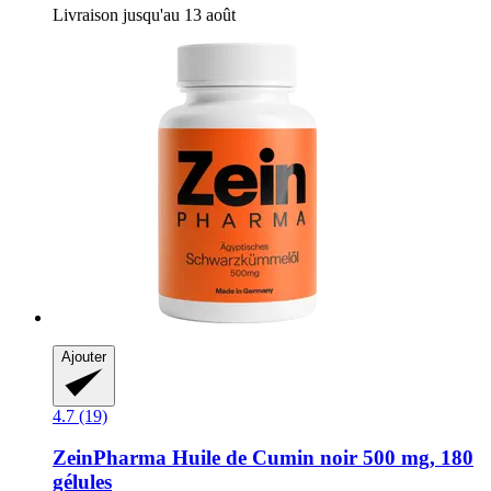
Livraison jusqu'au 13 août
Ajouter
4.7 (19)
ZeinPharma
Huile de Cumin noir 500 mg, 180
gélules