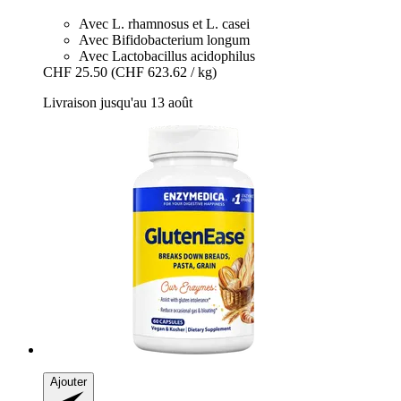
Avec L. rhamnosus et L. casei
Avec Bifidobacterium longum
Avec Lactobacillus acidophilus
CHF 25.50
(CHF 623.62 / kg)
Livraison jusqu'au 13 août
Ajouter