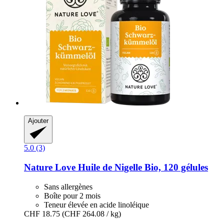
Ajouter
5.0 (3)
Nature Love
Huile de Nigelle Bio, 120 gélules
Sans allergènes
Boîte pour 2 mois
Teneur élevée en acide linoléique
CHF 18.75
(CHF 264.08 / kg)