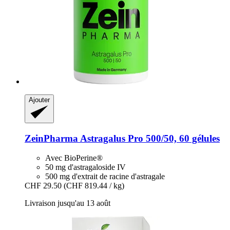
Ajouter
ZeinPharma
Astragalus Pro 500/50, 60 gélules
Avec BioPerine®
50 mg d'astragaloside IV
500 mg d'extrait de racine d'astragale
CHF 29.50
(CHF 819.44 / kg)
Livraison jusqu'au 13 août