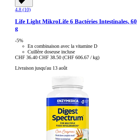
4.8 (10)
Life Light
MikroLife 6 Bactéries Intestinales, 60
g
-5%
En combinaison avec la vitamine D
Cuillère doseuse incluse
CHF 36.40
CHF 38.50
(CHF 606.67 / kg)
Livraison jusqu'au 13 août