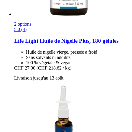
2 options
5.0 (4)
Life Light
Huile de Nigelle Plus, 180 gélules
Huile de nigelle vierge, pressée à froid
Sans solvants ni additifs
100 % végétale & vegan
CHF 27.00
(CHF 218.62 / kg)
Livraison jusqu'au 13 août