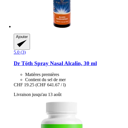
Ajouter
5.0 (3)
Dr Töth
Spray Nasal Alcalin, 30 ml
Matières premières
Contient du sel de mer
CHF 19.25
(CHF 641.67 / l)
Livraison jusqu'au 13 août