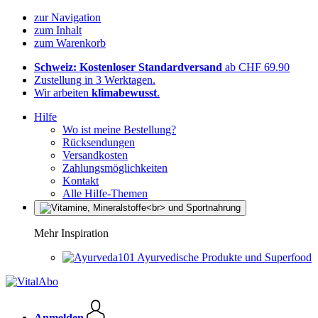
zur Navigation
zum Inhalt
zum Warenkorb
Schweiz: Kostenloser Standardversand
ab CHF 69.90
Zustellung in 3 Werktagen.
Wir arbeiten
klimabewusst
.
Hilfe
Wo ist meine Bestellung?
Rücksendungen
Versandkosten
Zahlungsmöglichkeiten
Kontakt
Alle Hilfe-Themen
Mehr Inspiration
Ayurvedische Produkte und Superfood
Anmelden