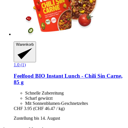
Warenkorb
1.0 (1)
Feelfood
BIO Instant Lunch -​ Chili Sin Carne,
85 g
Schnelle Zubereitung
Scharf gewürzt
Mit Sonnenblumen-Geschnetzeltes
CHF 3.95
(CHF 46.47 / kg)
Zustellung bis 14. August