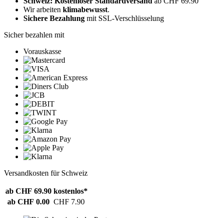
Schweiz: Kostenloser Standardversand
ab CHF 69.90
Wir arbeiten
klimabewusst
.
Sichere Bezahlung
mit SSL-Verschlüsselung
Sicher bezahlen mit
Vorauskasse
Versandkosten für Schweiz
ab CHF 69.90
kostenlos*
ab CHF 0.00
CHF 7.90