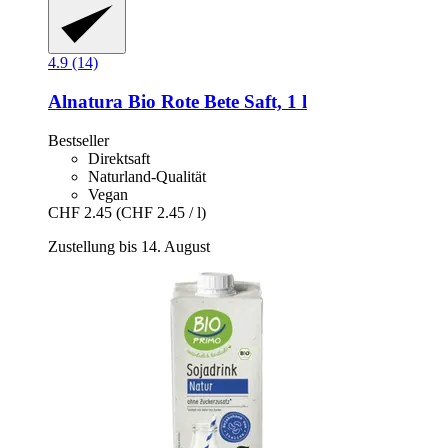
4.9 (14)
Alnatura
Bio Rote Bete Saft, 1 l
Bestseller
Direktsaft
Naturland-Qualität
Vegan
CHF 2.45
(CHF 2.45 / l)
Zustellung bis 14. August