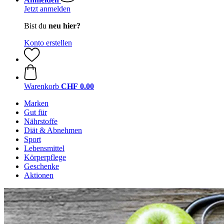
Jetzt anmelden
Bist du
neu hier?
Konto erstellen
Warenkorb
CHF 0.00
Marken
Gut für
Nährstoffe
Diät & Abnehmen
Sport
Lebensmittel
Körperpflege
Geschenke
Aktionen