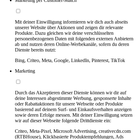
Marketing per Customer-Match
Mit deiner Einwilligung informieren wir dich auch abseits
unserer Website über Aktionen und zeigen dir relevante
Produkte. Dazu gleichen wir deine verschlüsselten
personenbezogenen Daten mit folgenden externen Anbietern
ab und nutzen deren Online-Werbekanäle, sofern du deren
Dienste bereits nutzt:
Bing, Criteo, Meta, Google, LinkedIn, Pinterest, TikTok
Marketing
Durch das Akzeptieren dieser Dienste können wir dir auf
deine Interessen abgestimmte Werbung, gesponserte Inhalte
oder Rabattaktionen für unsere Webseite oder Produkte
basierend auf deinem Surf- und Einkaufsverhalten anzeigen
sowie deren Erfolge messen. Mit deiner Einwilligung setzen
wir auf dieser Webseite folgende Drittdienste ein:
Criteo, Meta-Pixel, Microsoft Advertising, creativecdn.com
(RTBHouse), Klickbasierte Produktempfehlungen, Ads