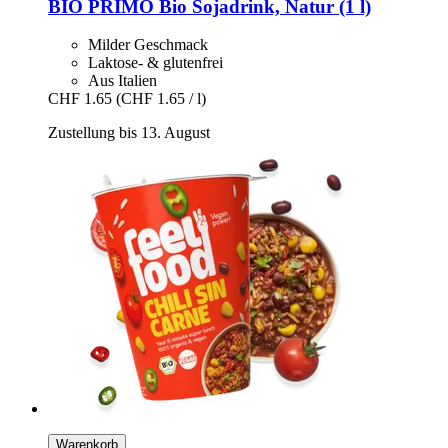
BIO PRIMO
Bio Sojadrink, Natur (1 l)
Milder Geschmack
Laktose- & glutenfrei
Aus Italien
CHF 1.65
(CHF 1.65 / l)
Zustellung bis 13. August
Warenkorb