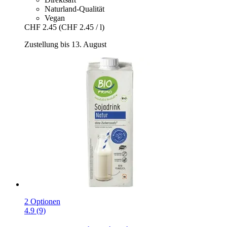
Naturland-Qualität
Vegan
CHF 2.45
(CHF 2.45 / l)
Zustellung bis 13. August
2 Optionen
4.9 (9)