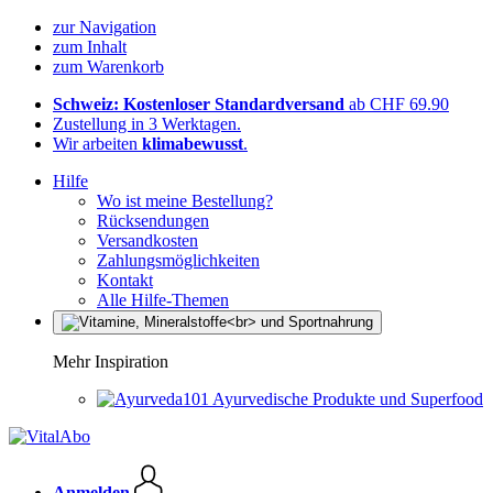
zur Navigation
zum Inhalt
zum Warenkorb
Schweiz: Kostenloser Standardversand
ab CHF 69.90
Zustellung in 3 Werktagen.
Wir arbeiten
klimabewusst
.
Hilfe
Wo ist meine Bestellung?
Rücksendungen
Versandkosten
Zahlungsmöglichkeiten
Kontakt
Alle Hilfe-Themen
Mehr Inspiration
Ayurvedische Produkte und Superfood
Anmelden