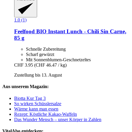
1.0 (1)
Feelfood
BIO Instant Lunch -​ Chili Sin Carne,
85 g
Schnelle Zubereitung
Scharf gewürzt
Mit Sonnenblumen-Geschnetzeltes
CHF 3.95
(CHF 46.47 / kg)
Zustellung bis 13. August
Aus unserem Magazin:
Biotta Kur Tag 3
So wirken Schüsslersalze
Wärme kann man essen
Rezept: Köstliche Kakao-Waffeln
Das Wunder Mensch – unser Körper in Zahlen
VitalAbo entdecken: