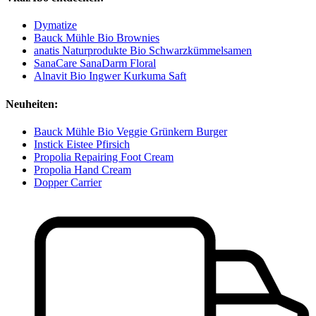
Dymatize
Bauck Mühle Bio Brownies
anatis Naturprodukte Bio Schwarzkümmelsamen
SanaCare SanaDarm Floral
Alnavit Bio Ingwer Kurkuma Saft
Neuheiten:
Bauck Mühle Bio Veggie Grünkern Burger
Instick Eistee Pfirsich
Propolia Repairing Foot Cream
Propolia Hand Cream
Dopper Carrier