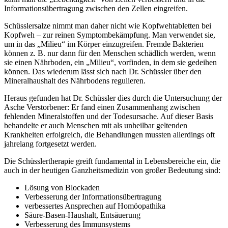
Informationsübertragung zwischen den Zellen eingreifen.
Schüsslersalze nimmt man daher nicht wie Kopfwehtabletten bei
Kopfweh – zur reinen Symptombekämpfung. Man verwendet sie,
um in das „Milieu“ im Körper einzugreifen. Fremde Bakterien
können z. B. nur dann für den Menschen schädlich werden, wenn
sie einen Nährboden, ein „Milieu“, vorfinden, in dem sie gedeihen
können. Das wiederum lässt sich nach Dr. Schüssler über den
Mineralhaushalt des Nährbodens regulieren.
Heraus gefunden hat Dr. Schüssler dies durch die Untersuchung der
Asche Verstorbener: Er fand einen Zusammenhang zwischen
fehlenden Mineralstoffen und der Todesursache. Auf dieser Basis
behandelte er auch Menschen mit als unheilbar geltenden
Krankheiten erfolgreich, die Behandlungen mussten allerdings oft
jahrelang fortgesetzt werden.
Die Schüsslertherapie greift fundamental in Lebensbereiche ein, die
auch in der heutigen Ganzheitsmedizin von großer Bedeutung sind:
Lösung von Blockaden
Verbesserung der Informationsübertragung
verbessertes Ansprechen auf Homöopathika
Säure-Basen-Haushalt, Entsäuerung
Verbesserung des Immunsystems