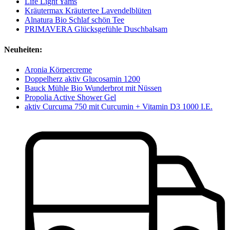
Life Light Yams
Kräutermax Kräutertee Lavendelblüten
Alnatura Bio Schlaf schön Tee
PRIMAVERA Glücksgefühle Duschbalsam
Neuheiten:
Aronia Körpercreme
Doppelherz aktiv Glucosamin 1200
Bauck Mühle Bio Wunderbrot mit Nüssen
Propolia Active Shower Gel
aktiv Curcuma 750 mit Curcumin + Vitamin D3 1000 I.E.