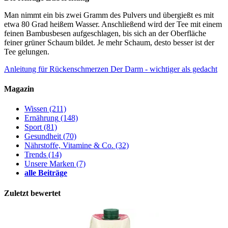
Man nimmt ein bis zwei Gramm des Pulvers und übergießt es mit
etwa 80 Grad heißem Wasser. Anschließend wird der Tee mit einem
feinen Bambusbesen aufgeschlagen, bis sich an der Oberfläche
feiner grüner Schaum bildet. Je mehr Schaum, desto besser ist der
Tee gelungen.
Anleitung für Rückenschmerzen
Der Darm - wichtiger als gedacht
Magazin
Wissen
(211)
Ernährung
(148)
Sport
(81)
Gesundheit
(70)
Nährstoffe, Vitamine & Co.
(32)
Trends
(14)
Unsere Marken
(7)
alle Beiträge
Zuletzt bewertet