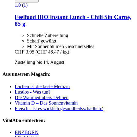
1.0 (1)
Feelfood
BIO Instant Lunch -​ Chili Sin Carne,
85 g
Schnelle Zubereitung
Scharf gewürzt
Mit Sonnenblumen-Geschnetzeltes
CHF 3.95
(CHF 46.47 / kg)
Zustellung bis 14. August
Aus unserem Magazin:
Lachen ist die beste Medizin
Lustlos - Was tun?
Die Wahrheit übers Dehnen
Vitamin D – Das Sonnenvitamin
Fleisch - ist es wirklich gesundheitsschädlich?
VitalAbo entdecken:
ENZBORN