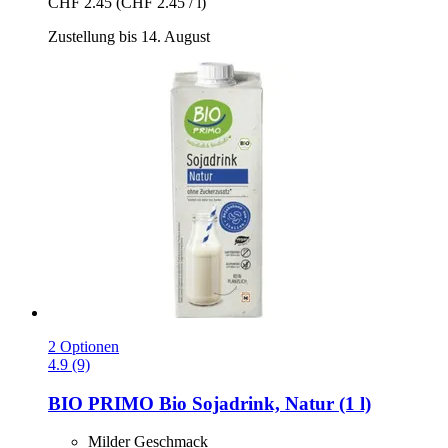
CHF 2.45
(CHF 2.45 / l)
Zustellung bis 14. August
2 Optionen
4.9 (9)
BIO PRIMO
Bio Sojadrink, Natur (1 l)
Milder Geschmack