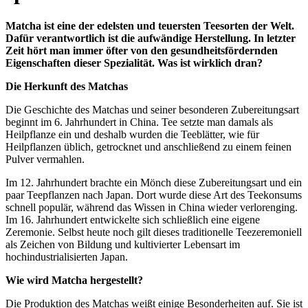
Matcha ist eine der edelsten und teuersten Teesorten der Welt.
Dafür verantwortlich ist die aufwändige Herstellung. In letzter
Zeit hört man immer öfter von den gesundheitsfördernden
Eigenschaften dieser Spezialität. Was ist wirklich dran?
Die Herkunft des Matchas
Die Geschichte des Matchas und seiner besonderen Zubereitungsart
beginnt im 6. Jahrhundert in China. Tee setzte man damals als
Heilpflanze ein und deshalb wurden die Teeblätter, wie für
Heilpflanzen üblich, getrocknet und anschließend zu einem feinen
Pulver vermahlen.
Im 12. Jahrhundert brachte ein Mönch diese Zubereitungsart und ein
paar Teepflanzen nach Japan. Dort wurde diese Art des Teekonsums
schnell populär, während das Wissen in China wieder verlorenging.
Im 16. Jahrhundert entwickelte sich schließlich eine eigene
Zeremonie. Selbst heute noch gilt dieses traditionelle Teezeremoniell
als Zeichen von Bildung und kultivierter Lebensart im
hochindustrialisierten Japan.
Wie wird Matcha hergestellt?
Die Produktion des Matchas weißt einige Besonderheiten auf. Sie ist