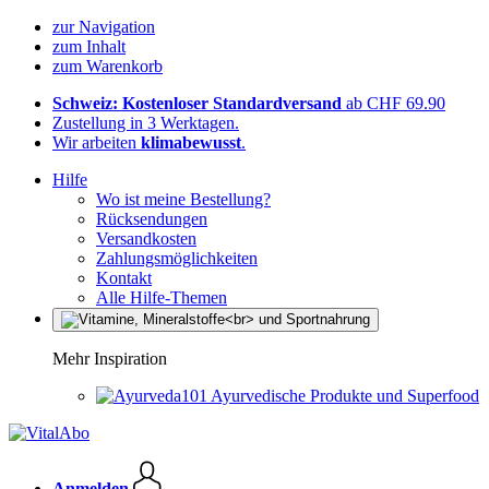
zur Navigation
zum Inhalt
zum Warenkorb
Schweiz: Kostenloser Standardversand
ab CHF 69.90
Zustellung in 3 Werktagen.
Wir arbeiten
klimabewusst
.
Hilfe
Wo ist meine Bestellung?
Rücksendungen
Versandkosten
Zahlungsmöglichkeiten
Kontakt
Alle Hilfe-Themen
Mehr Inspiration
Ayurvedische Produkte und Superfood
Anmelden