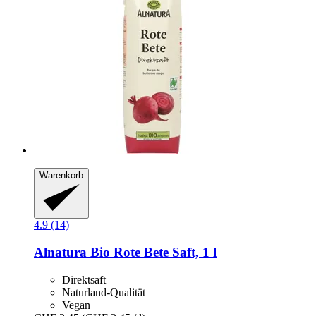
Warenkorb
4.9 (14)
Alnatura
Bio Rote Bete Saft, 1 l
Direktsaft
Naturland-Qualität
Vegan