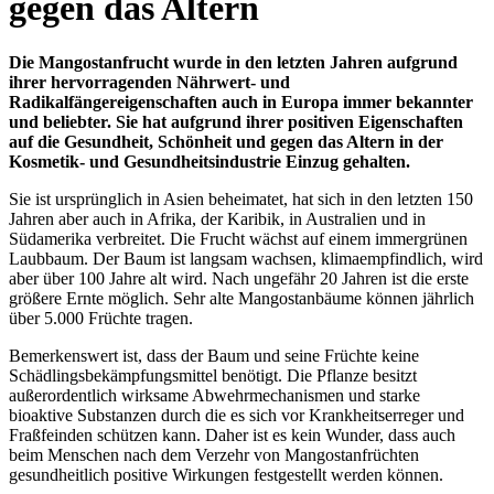
gegen das Altern
Die Mangostanfrucht wurde in den letzten Jahren aufgrund
ihrer hervorragenden Nährwert- und
Radikalfängereigenschaften auch in Europa immer bekannter
und beliebter. Sie hat aufgrund ihrer positiven Eigenschaften
auf die Gesundheit, Schönheit und gegen das Altern in der
Kosmetik- und Gesundheitsindustrie Einzug gehalten.
Sie ist ursprünglich in Asien beheimatet, hat sich in den letzten 150
Jahren aber auch in Afrika, der Karibik, in Australien und in
Südamerika verbreitet. Die Frucht wächst auf einem immergrünen
Laubbaum. Der Baum ist langsam wachsen, klimaempfindlich, wird
aber über 100 Jahre alt wird. Nach ungefähr 20 Jahren ist die erste
größere Ernte möglich. Sehr alte Mangostanbäume können jährlich
über 5.000 Früchte tragen.
Bemerkenswert ist, dass der Baum und seine Früchte keine
Schädlingsbekämpfungsmittel benötigt. Die Pflanze besitzt
außerordentlich wirksame Abwehrmechanismen und starke
bioaktive Substanzen durch die es sich vor Krankheitserreger und
Fraßfeinden schützen kann. Daher ist es kein Wunder, dass auch
beim Menschen nach dem Verzehr von Mangostanfrüchten
gesundheitlich positive Wirkungen festgestellt werden können.