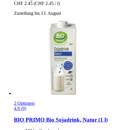
CHF 2.45
(CHF 2.45 / l)
Zustellung bis 13. August
2 Optionen
4.9 (9)
BIO PRIMO
Bio Sojadrink, Natur (1 l)