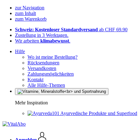
zur Navigation
zum Inhalt
zum Warenkorb
Schweiz: Kostenloser Standardversand
ab CHF 69.90
Zustellung in 3 Werktagen.
Wir arbeiten
klimabewusst
.
Hilfe
Wo ist meine Bestellung?
Rücksendungen
Versandkosten
Zahlungsmöglichkeiten
Kontakt
Alle Hilfe-Themen
Mehr Inspiration
Ayurvedische Produkte und Superfood
Anmelden