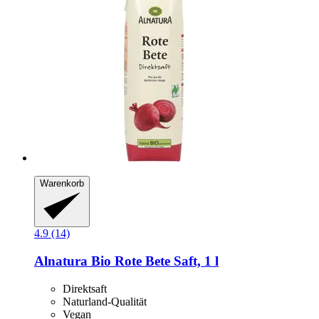
Warenkorb
4.9 (14)
Alnatura
Bio Rote Bete Saft, 1 l
Direktsaft
Naturland-Qualität
Vegan