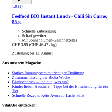
1.0 (1)
Feelfood
BIO Instant Lunch -​ Chili Sin Carne,
85 g
Schnelle Zubereitung
Scharf gewürzt
Mit Sonnenblumen-Geschnetzeltes
CHF 3.95
(CHF 46.47 / kg)
Zustellung bis 13. August
Aus unserem Magazin:
Starkes Immunsystem mit richtiger Ernährung
Zusammenfassung der Biotta Woche
Bluthochdruck – und nun, was tun?
Kinder lieben Haustiere – Tipps bei der Entscheidung für ein
Tier
Schnelle Rezepte: Keto-Avocado-Lachs-Salat
VitalAbo entdecken: