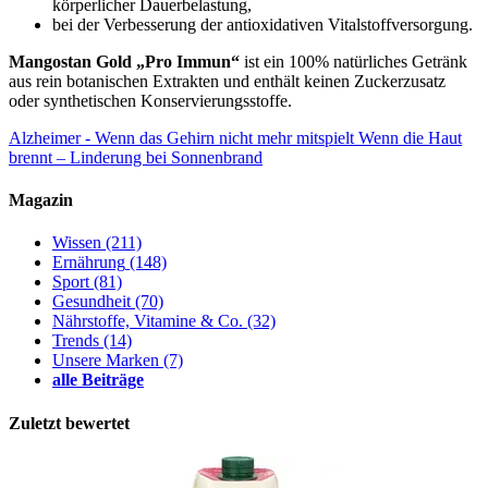
körperlicher Dauerbelastung,
bei der Verbesserung der antioxidativen Vitalstoffversorgung.
Mangostan Gold „Pro Immun“
ist ein 100% natürliches Getränk
aus rein botanischen Extrakten und enthält keinen Zuckerzusatz
oder synthetischen Konservierungsstoffe.
Alzheimer - Wenn das Gehirn nicht mehr mitspielt
Wenn die Haut
brennt – Linderung bei Sonnenbrand
Magazin
Wissen
(211)
Ernährung
(148)
Sport
(81)
Gesundheit
(70)
Nährstoffe, Vitamine & Co.
(32)
Trends
(14)
Unsere Marken
(7)
alle Beiträge
Zuletzt bewertet