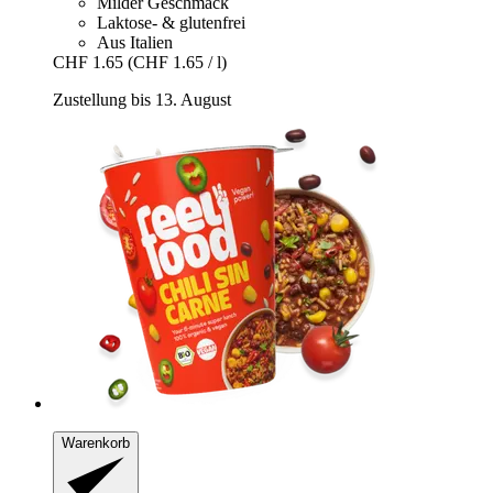
Milder Geschmack
Laktose- & glutenfrei
Aus Italien
CHF 1.65
(CHF 1.65 / l)
Zustellung bis 13. August
Warenkorb