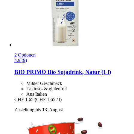
2 Optionen
4.9 (9)
BIO PRIMO
Bio Sojadrink, Natur (1 l)
Milder Geschmack
Laktose- & glutenfrei
Aus Italien
CHF 1.65
(CHF 1.65 / l)
Zustellung bis 13. August