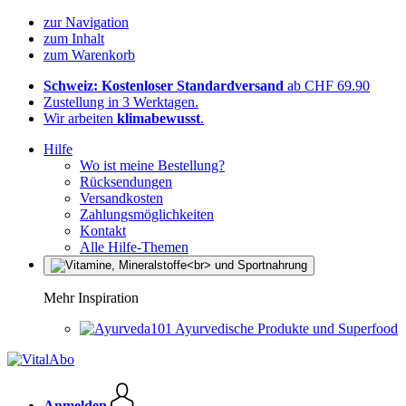
zur Navigation
zum Inhalt
zum Warenkorb
Schweiz: Kostenloser Standardversand
ab CHF 69.90
Zustellung in 3 Werktagen.
Wir arbeiten
klimabewusst
.
Hilfe
Wo ist meine Bestellung?
Rücksendungen
Versandkosten
Zahlungsmöglichkeiten
Kontakt
Alle Hilfe-Themen
Mehr Inspiration
Ayurvedische Produkte und Superfood
Anmelden