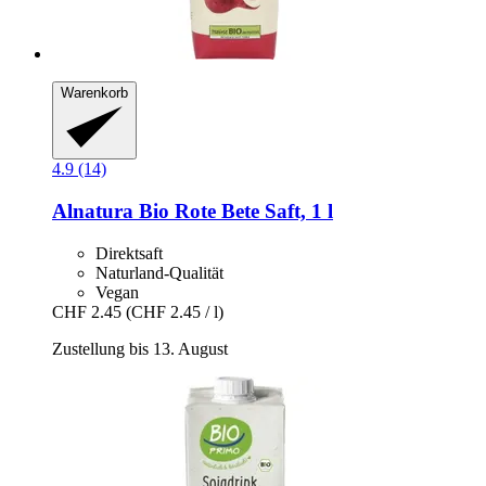
Warenkorb
4.9 (14)
Alnatura
Bio Rote Bete Saft, 1 l
Direktsaft
Naturland-Qualität
Vegan
CHF 2.45
(CHF 2.45 / l)
Zustellung bis 13. August