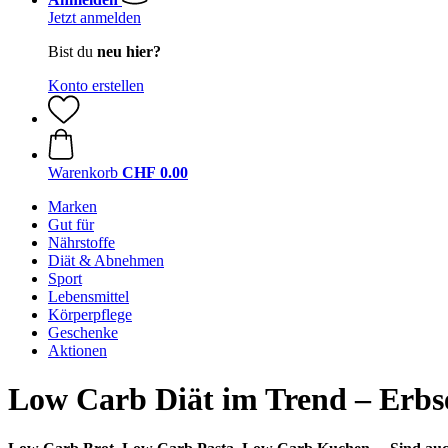
Jetzt anmelden
Bist du
neu hier?
Konto erstellen
Warenkorb
CHF 0.00
Marken
Gut für
Nährstoffe
Diät & Abnehmen
Sport
Lebensmittel
Körperpflege
Geschenke
Aktionen
Low Carb Diät im Trend – Erbse