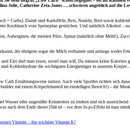
Sie dem Begriff „Low Carb“ schon begegnet – oft im Rahmen vo
lina Jolie, Catherine Zeta-Jones … schwören angeblich auf die L
ch = Carbs). Damit sind Kartoffeln, Reis, Nudeln, Brot sowie kohlen
rter Knoblauch vom Speiseplan gestrichen. Und natürlich Alkohol – 
cken, Auberginen, die meisten Pilze, Spinat (natürlich ohne Mehl!), Zu
ekannt, der übrigens sogar die Milch verbannte und anfangs weder Frü
isch und Eier darf man essen, soviel man will. Da müssen keine Kalorie
h sind Kohlenhydrate die wichtigsten Energieträger in unserem Körper…
Low Carb Ernährungsweise nutzen. Auch viele Sportler richten sich da
ybuilder mit einem Körperfettanteil im einstelligen Bereich!) – die Mu
viel Wasser oder ungesüßte Kräutertees zu trinken und sich ausreichen
s nach dem Ende dieser Diät ist – vor dem Jo-jo-Effekt ist man nämli
ssenes Vitamin – das wichtige Vitamin K!