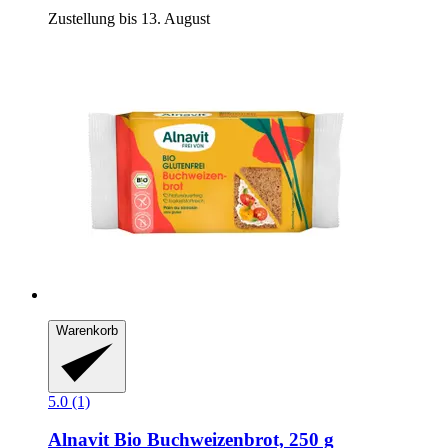
Zustellung bis 13. August
Warenkorb
5.0 (1)
Alnavit
Bio Buchweizenbrot, 250 g