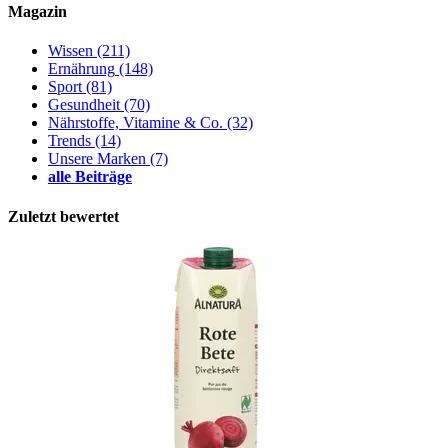
Magazin
Wissen
(211)
Ernährung
(148)
Sport
(81)
Gesundheit
(70)
Nährstoffe, Vitamine & Co.
(32)
Trends
(14)
Unsere Marken
(7)
alle Beiträge
Zuletzt bewertet