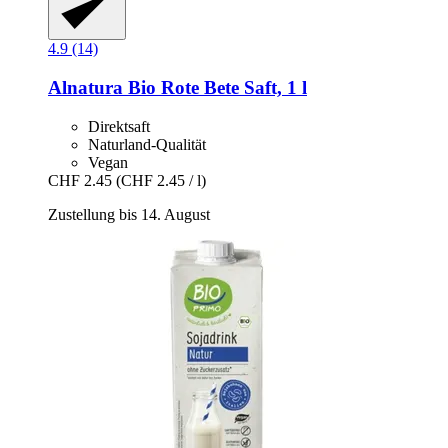
4.9 (14)
Alnatura
Bio Rote Bete Saft, 1 l
Direktsaft
Naturland-Qualität
Vegan
CHF 2.45
(CHF 2.45 / l)
Zustellung bis 14. August