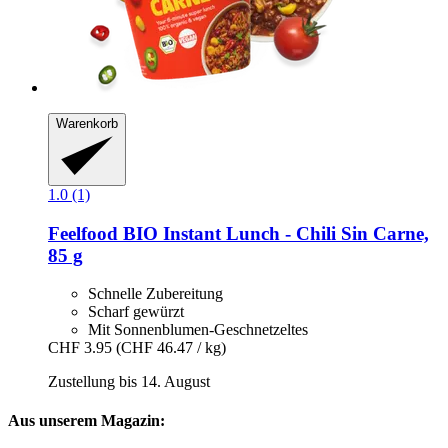
Warenkorb
1.0 (1)
Feelfood
BIO Instant Lunch -​ Chili Sin Carne,
85 g
Schnelle Zubereitung
Scharf gewürzt
Mit Sonnenblumen-Geschnetzeltes
CHF 3.95
(CHF 46.47 / kg)
Zustellung bis 14. August
Aus unserem Magazin: