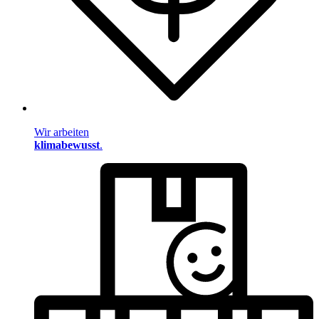
Wir arbeiten
klimabewusst
.