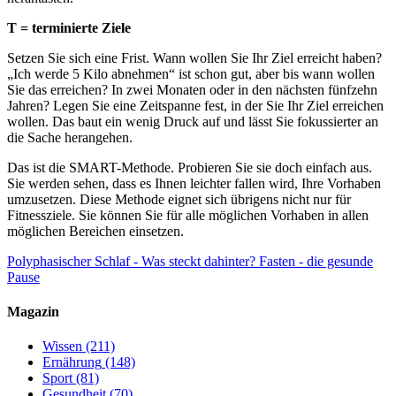
T = terminierte Ziele
Setzen Sie sich eine Frist. Wann wollen Sie Ihr Ziel erreicht haben?
„Ich werde 5 Kilo abnehmen“ ist schon gut, aber bis wann wollen
Sie das erreichen? In zwei Monaten oder in den nächsten fünfzehn
Jahren? Legen Sie eine Zeitspanne fest, in der Sie Ihr Ziel erreichen
wollen. Das baut ein wenig Druck auf und lässt Sie fokussierter an
die Sache herangehen.
Das ist die SMART-Methode. Probieren Sie sie doch einfach aus.
Sie werden sehen, dass es Ihnen leichter fallen wird, Ihre Vorhaben
umzusetzen. Diese Methode eignet sich übrigens nicht nur für
Fitnessziele. Sie können Sie für alle möglichen Vorhaben in allen
möglichen Bereichen einsetzen.
Polyphasischer Schlaf - Was steckt dahinter?
Fasten - die gesunde
Pause
Magazin
Wissen
(211)
Ernährung
(148)
Sport
(81)
Gesundheit
(70)