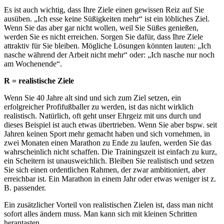
Es ist auch wichtig, dass Ihre Ziele einen gewissen Reiz auf Sie
ausüben. „Ich esse keine Süßigkeiten mehr“ ist ein löbliches Ziel.
Wenn Sie das aber gar nicht wollen, weil Sie Süßes genießen,
werden Sie es nicht erreichen. Sorgen Sie dafür, dass Ihre Ziele
attraktiv für Sie bleiben. Mögliche Lösungen könnten lauten: „Ich
nasche während der Arbeit nicht mehr“ oder: „Ich nasche nur noch
am Wochenende“.
R = realistische Ziele
Wenn Sie 40 Jahre alt sind und sich zum Ziel setzen, ein
erfolgreicher Profifußballer zu werden, ist das nicht wirklich
realistisch. Natürlich, oft geht unser Ehrgeiz mit uns durch und
dieses Beispiel ist auch etwas übertrieben. Wenn Sie aber bspw. seit
Jahren keinen Sport mehr gemacht haben und sich vornehmen, in
zwei Monaten einen Marathon zu Ende zu laufen, werden Sie das
wahrscheinlich nicht schaffen. Die Trainingszeit ist einfach zu kurz,
ein Scheitern ist unausweichlich. Bleiben Sie realistisch und setzen
Sie sich einen ordentlichen Rahmen, der zwar ambitioniert, aber
erreichbar ist. Ein Marathon in einem Jahr oder etwas weniger ist z.
B. passender.
Ein zusätzlicher Vorteil von realistischen Zielen ist, dass man nicht
sofort alles ändern muss. Man kann sich mit kleinen Schritten
herantasten.