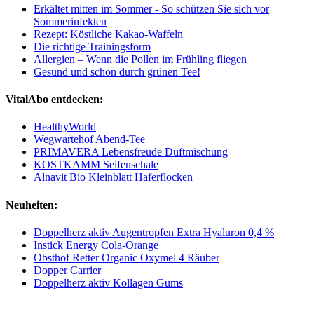
Erkältet mitten im Sommer - So schützen Sie sich vor
Sommerinfekten
Rezept: Köstliche Kakao-Waffeln
Die richtige Trainingsform
Allergien – Wenn die Pollen im Frühling fliegen
Gesund und schön durch grünen Tee!
VitalAbo entdecken:
HealthyWorld
Wegwartehof Abend-Tee
PRIMAVERA Lebensfreude Duftmischung
KOSTKAMM Seifenschale
Alnavit Bio Kleinblatt Haferflocken
Neuheiten:
Doppelherz aktiv Augentropfen Extra Hyaluron 0,4 %
Instick Energy Cola-Orange
Obsthof Retter Organic Oxymel 4 Räuber
Dopper Carrier
Doppelherz aktiv Kollagen Gums