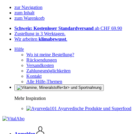
zur Navigation
zum Inhalt
zum Warenkorb
Schweiz: Kostenloser Standardversand
ab CHF 69.90
Zustellung in 3 Werktagen.
Wir arbeiten
klimabewusst
.
Hilfe
Wo ist meine Bestellung?
Rücksendungen
Versandkosten
Zahlungsmöglichkeiten
Kontakt
Alle Hilfe-Themen
Mehr Inspiration
Ayurvedische Produkte und Superfood
Anmelden