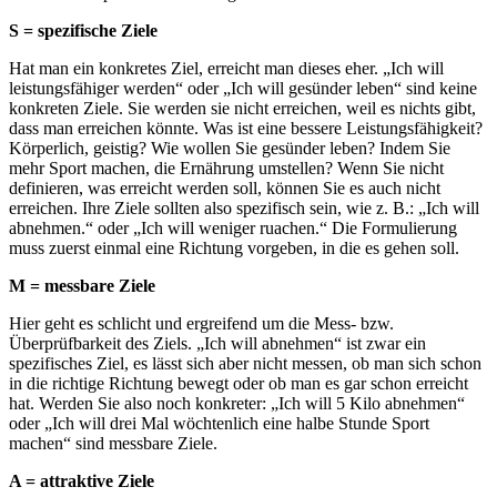
S = spezifische Ziele
Hat man ein konkretes Ziel, erreicht man dieses eher. „Ich will
leistungsfähiger werden“ oder „Ich will gesünder leben“ sind keine
konkreten Ziele. Sie werden sie nicht erreichen, weil es nichts gibt,
dass man erreichen könnte. Was ist eine bessere Leistungsfähigkeit?
Körperlich, geistig? Wie wollen Sie gesünder leben? Indem Sie
mehr Sport machen, die Ernährung umstellen? Wenn Sie nicht
definieren, was erreicht werden soll, können Sie es auch nicht
erreichen. Ihre Ziele sollten also spezifisch sein, wie z. B.: „Ich will
abnehmen.“ oder „Ich will weniger ruachen.“ Die Formulierung
muss zuerst einmal eine Richtung vorgeben, in die es gehen soll.
M = messbare Ziele
Hier geht es schlicht und ergreifend um die Mess- bzw.
Überprüfbarkeit des Ziels. „Ich will abnehmen“ ist zwar ein
spezifisches Ziel, es lässt sich aber nicht messen, ob man sich schon
in die richtige Richtung bewegt oder ob man es gar schon erreicht
hat. Werden Sie also noch konkreter: „Ich will 5 Kilo abnehmen“
oder „Ich will drei Mal wöchtenlich eine halbe Stunde Sport
machen“ sind messbare Ziele.
A = attraktive Ziele