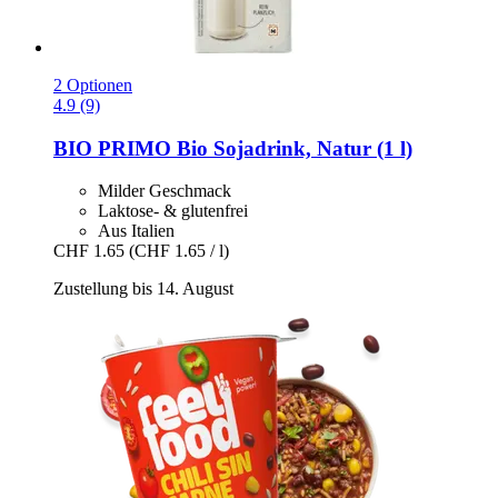
2 Optionen
4.9 (9)
BIO PRIMO
Bio Sojadrink, Natur (1 l)
Milder Geschmack
Laktose- & glutenfrei
Aus Italien
CHF 1.65
(CHF 1.65 / l)
Zustellung bis 14. August