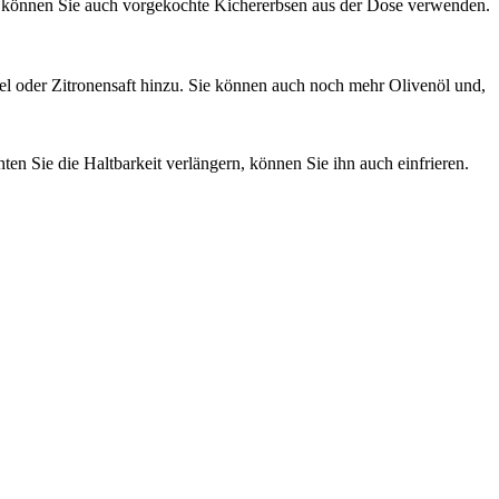
iv können Sie auch vorgekochte Kichererbsen aus der Dose verwenden.
 oder Zitronensaft hinzu. Sie können auch noch mehr Olivenöl und,
en Sie die Haltbarkeit verlängern, können Sie ihn auch einfrieren.