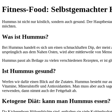
Fitness-Food: Selbstgemachte
Hummus ist nicht nur köstlich, sondern auch gesund. Der Hauptbestan
möchten.
Was ist Hummus?
Bei Hummus handelt es sich um einen schmackhaften Dip, der meist au
ursprünglich aus dem Nahen Osten, wird aber mittlerweile von Mens
Hummus passt als Beilage zu vielen verschiedenen Rezepten, er ist gl
Ist Hummus gesund?
Werfen wir dafür einen Blick auf die Zutaten. Hummus besteht nur au
Vitamine, Mineralstoffe und Antioxidantien. Man muss aber auch sage
verwenden, dann nimmt auch der Fettgehalt ab.
Ketogene Diät: kann man Hummus essen?
Da Kichererbsen Hülsenfrüchte sind, enthalten sie viele Kohlenhydrat