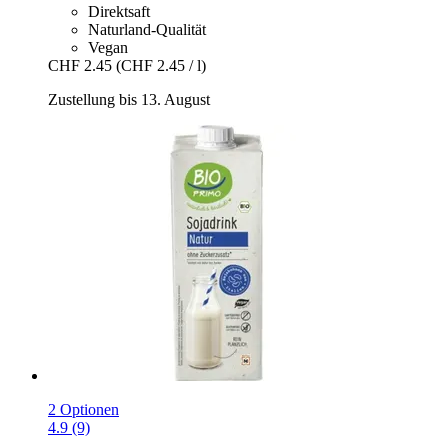
Direktsaft
Naturland-Qualität
Vegan
CHF 2.45
(CHF 2.45 / l)
Zustellung bis 13. August
2 Optionen
4.9 (9)