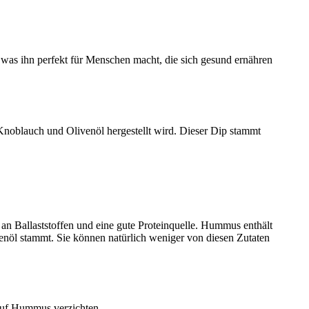
 was ihn perfekt für Menschen macht, die sich gesund ernähren
Knoblauch und Olivenöl hergestellt wird. Dieser Dip stammt
an Ballaststoffen und eine gute Proteinquelle. Hummus enthält
enöl stammt. Sie können natürlich weniger von diesen Zutaten
 auf Hummus verzichten.