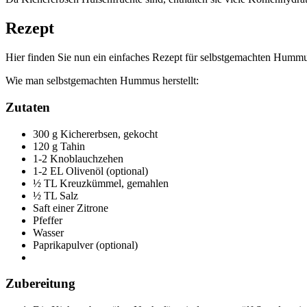
Rezept
Hier finden Sie nun ein einfaches Rezept für selbstgemachten Hummus
Wie man selbstgemachten Hummus herstellt:
Zutaten
300 g Kichererbsen, gekocht
120 g Tahin
1-2 Knoblauchzehen
1-2 EL Olivenöl (optional)
½ TL Kreuzkümmel, gemahlen
½ TL Salz
Saft einer Zitrone
Pfeffer
Wasser
Paprikapulver (optional)
Zubereitung