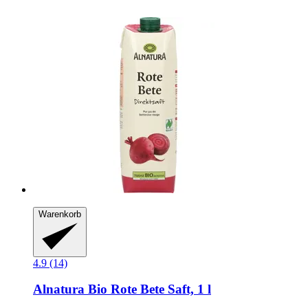
Warenkorb
4.9 (14)
Alnatura
Bio Rote Bete Saft, 1 l