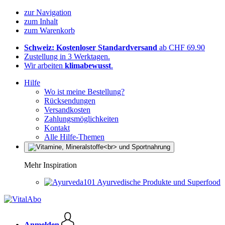
zur Navigation
zum Inhalt
zum Warenkorb
Schweiz: Kostenloser Standardversand
ab CHF 69.90
Zustellung in 3 Werktagen.
Wir arbeiten
klimabewusst
.
Hilfe
Wo ist meine Bestellung?
Rücksendungen
Versandkosten
Zahlungsmöglichkeiten
Kontakt
Alle Hilfe-Themen
Mehr Inspiration
Ayurvedische Produkte und Superfood
Anmelden