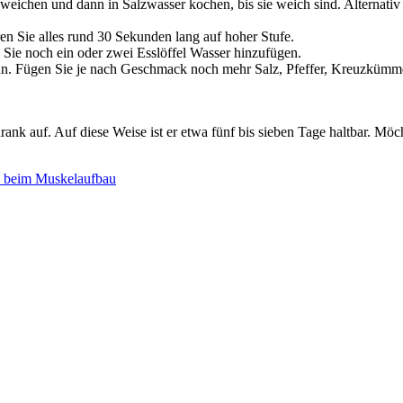
weichen und dann in Salzwasser kochen, bis sie weich sind. Alternat
n Sie alles rund 30 Sekunden lang auf hoher Stufe.
 Sie noch ein oder zwei Esslöffel Wasser hinzufügen.
n. Fügen Sie je nach Geschmack noch mehr Salz, Pfeffer, Kreuzkümmel
 auf. Auf diese Weise ist er etwa fünf bis sieben Tage haltbar. Möcht
in beim Muskelaufbau