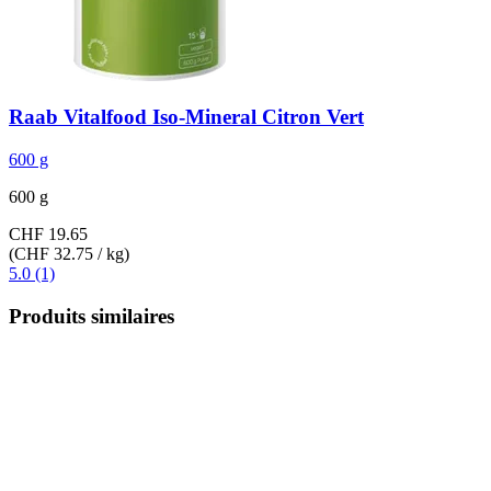
Raab Vitalfood
Iso-​Mineral Citron Vert
600 g
600 g
CHF 19.65
(CHF 32.75 / kg)
5.0 (1)
Produits similaires