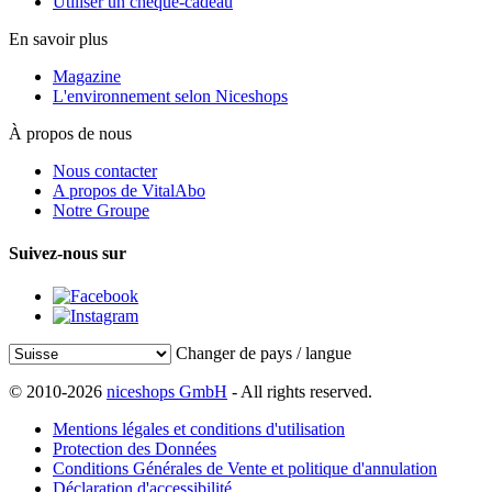
Utiliser un chèque-cadeau
En savoir plus
Magazine
L'environnement selon Niceshops
À propos de nous
Nous contacter
A propos de VitalAbo
Notre Groupe
Suivez-nous sur
Changer de pays / langue
© 2010-2026
niceshops GmbH
- All rights reserved.
Mentions légales et conditions d'utilisation
Protection des Données
Conditions Générales de Vente et politique d'annulation
Déclaration d'accessibilité