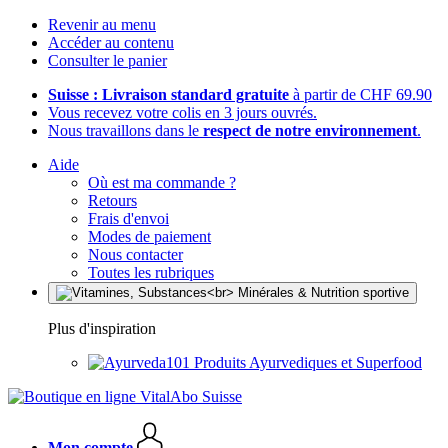
Revenir au menu
Accéder au contenu
Consulter le panier
Suisse : Livraison standard gratuite
à partir de CHF 69.90
Vous recevez votre colis en 3 jours ouvrés.
Nous travaillons dans le
respect de notre environnement
.
Aide
Où est ma commande ?
Retours
Frais d'envoi
Modes de paiement
Nous contacter
Toutes les rubriques
Plus d'inspiration
Produits Ayurvediques et Superfood
Mon compte