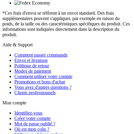
*Ces frais d'envoi se réfèrent à un envoi standard. Des frais
supplémentaires peuvent s'appliquer, par exemple en raison du
poids, de la taille ou des caractéristiques spécifiques du produit. Ces
informations sont indiquées directement dans la description du
produit.
Aide & Support
Comment passer commande
Envoi et livraison
Politique de retour
Modes de paiement
Comment utiliser votre compte
Promotions et bons d'achat
Vous avez d'autres questions ?
Clients professionnels
Mon compte
Identifiez-vous
Créer votre compte
Mot de passe oublié ?
Où est mon colis ?