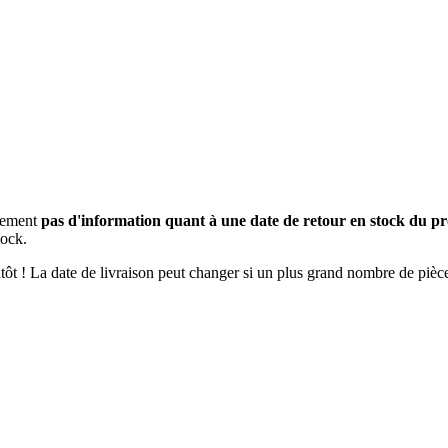
usement
pas d'information quant à une date de retour en stock du pr
tock.
ientôt ! La date de livraison peut changer si un plus grand nombre de pi