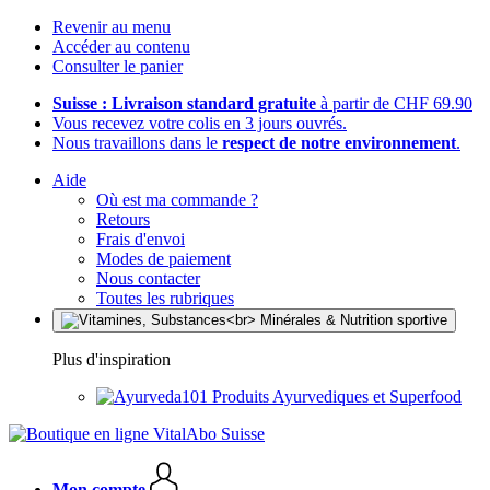
Revenir au menu
Accéder au contenu
Consulter le panier
Suisse : Livraison standard gratuite
à partir de CHF 69.90
Vous recevez votre colis en 3 jours ouvrés.
Nous travaillons dans le
respect de notre environnement
.
Aide
Où est ma commande ?
Retours
Frais d'envoi
Modes de paiement
Nous contacter
Toutes les rubriques
Plus d'inspiration
Produits Ayurvediques et Superfood
Mon compte