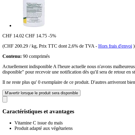
CHF 14.02
CHF 14.75
-5%
(
CHF 200.29 / kg
, Prix TTC dont 2,6% de TVA
-
Hors frais d'envoi
)
Contenu:
90 comprimés
Actuellement indisponible
A l'heure actuelle nous n'avons malheure
disponible" pour recevoir une notification dès qu'il sera de retour en s
Il ne reste plus qu' 0 exemplaire de ce produit. D'autres arriveront b
M'avertir lorsque le produit sera disponible
Caractéristiques et avantages
Vitamine C issue du maïs
Produit adapté aux végétariens