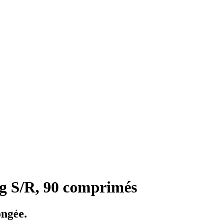
g S/R, 90 comprimés
ongée.