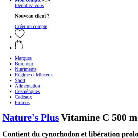
Identifiez-vous
Nouveau client ?
Créer un compte
Marques
Bon pour
Nutriments
Régime et Minceur
Sport
Alimentation
Cosmétiques
Cadeaux
Promos
Nature's Plus
Vitamine C 500 m
Contient du cynorhodon et libération prol