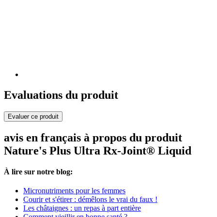
Evaluations du produit
Evaluer ce produit
avis en français à propos du produit
Nature's Plus Ultra Rx-Joint® Liquid
À lire sur notre blog:
Micronutriments pour les femmes
Courir et s'étirer : démêlons le vrai du faux !
Les châtaignes : un repas à part entière
Comment vieillir en bonne santé ?