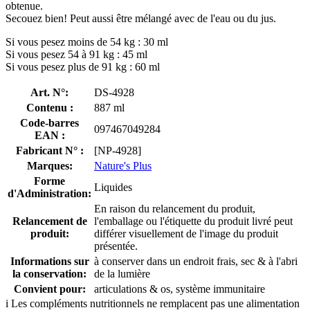
obtenue.
Secouez bien! Peut aussi être mélangé avec de l'eau ou du jus.
Si vous pesez moins de 54 kg : 30 ml
Si vous pesez 54 à 91 kg : 45 ml
Si vous pesez plus de 91 kg : 60 ml
Art. N°:
DS-4928
Contenu :
887 ml
Code-barres
097467049284
EAN :
Fabricant N° :
[NP-4928]
Marques:
Nature's Plus
Forme
Liquides
d'Administration:
En raison du relancement du produit,
Relancement de
l'emballage ou l'étiquette du produit livré peut
produit:
différer visuellement de l'image du produit
présentée.
Informations sur
à conserver dans un endroit frais, sec & à l'abri
la conservation:
de la lumière
Convient pour:
articulations & os, système immunitaire
i
Les compléments nutritionnels ne remplacent pas une alimentation