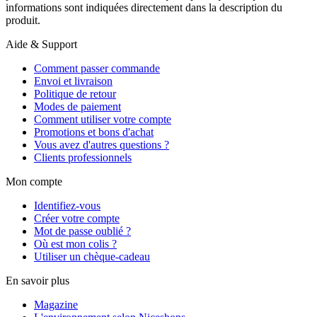
informations sont indiquées directement dans la description du
produit.
Aide & Support
Comment passer commande
Envoi et livraison
Politique de retour
Modes de paiement
Comment utiliser votre compte
Promotions et bons d'achat
Vous avez d'autres questions ?
Clients professionnels
Mon compte
Identifiez-vous
Créer votre compte
Mot de passe oublié ?
Où est mon colis ?
Utiliser un chèque-cadeau
En savoir plus
Magazine