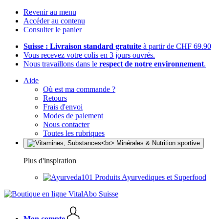
Revenir au menu
Accéder au contenu
Consulter le panier
Suisse : Livraison standard gratuite
à partir de CHF 69.90
Vous recevez votre colis en 3 jours ouvrés.
Nous travaillons dans le
respect de notre environnement
.
Aide
Où est ma commande ?
Retours
Frais d'envoi
Modes de paiement
Nous contacter
Toutes les rubriques
Plus d'inspiration
Produits Ayurvediques et Superfood
Mon compte