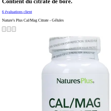
Contient du citrate de bore.
6 évaluations client
Nature's Plus Cal/Mag Citrate - Gélules