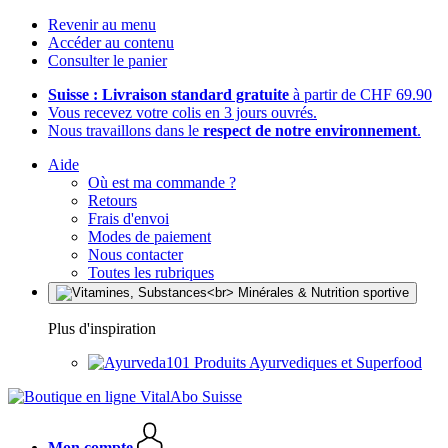
Revenir au menu
Accéder au contenu
Consulter le panier
Suisse : Livraison standard gratuite
à partir de CHF 69.90
Vous recevez votre colis en 3 jours ouvrés.
Nous travaillons dans le
respect de notre environnement
.
Aide
Où est ma commande ?
Retours
Frais d'envoi
Modes de paiement
Nous contacter
Toutes les rubriques
Plus d'inspiration
Produits Ayurvediques et Superfood
Mon compte