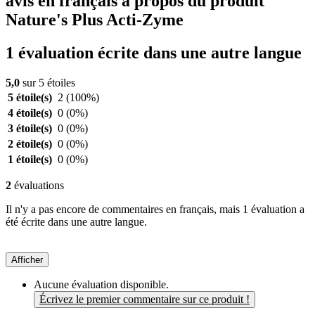
avis en français à propos du produit
Nature's Plus Acti-Zyme
1 évaluation écrite dans une autre langue
5,0
sur 5 étoiles
5 étoile(s)
2
(100%)
4 étoile(s)
0
(0%)
3 étoile(s)
0
(0%)
2 étoile(s)
0
(0%)
1 étoile(s)
0
(0%)
2
évaluations
Il n'y a pas encore de commentaires en français, mais 1 évaluation a
été écrite dans une autre langue.
Afficher
Aucune évaluation disponible.
Écrivez le premier commentaire sur ce produit !