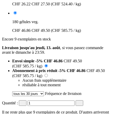
CHF 26.22
CHF 27.50
(CHF 524.40 / kg)
180 gélules veg.
CHF 46.86
CHF 49.50
(CHF 585.75 / kg)
Encore 9 exemplaires en stock
Livraison jusqu'au jeudi, 13. août
, si vous passez commande
avant le
dimanche à 23:59
.
Envoi simple
-5%
CHF 46.86
CHF 49.50
(CHF 585.75 / kg)
Abonnement à prix réduit
-5%
CHF 46.86
CHF 49.50
(CHF 585.75 / kg)
Aucun frais supplémentaire
résiliable à tout moment
Fréquence de livraison
Quantité :
Il ne reste plus que 9 exemplaires de ce produit. D'autres arriveront