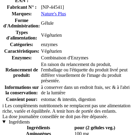
EAN :
Fabricant N° :
[NP-44541]
Marques:
Nature's Plus
Forme
Gélule
d'Administration:
Types
Végétarien
d'alimentation:
Catégories:
enzymes
Caractéristiques:
Végétarien
Enzymes:
Combinaison d'Enzymes
En raison du relancement du produit,
Relancement de
l'emballage ou l'étiquette du produit livré peut
produit:
différer visuellement de l'image du produit
présentée.
Informations sur
à conserver dans un endroit frais, sec & à l'abri
la conservation:
de la lumière
Convient pour:
estomac & intestin, digestion
i
Les compléments nutritionnels ne remplacent pas une alimentation
riche, variée et équilibrée. A tenir hors de portée des enfants.
La dose journalière conseillée ne doit pas être dépassée.
Ingrédients
Ingrédients
pour (2 gélules veg.)
Aminogènes
100 mg