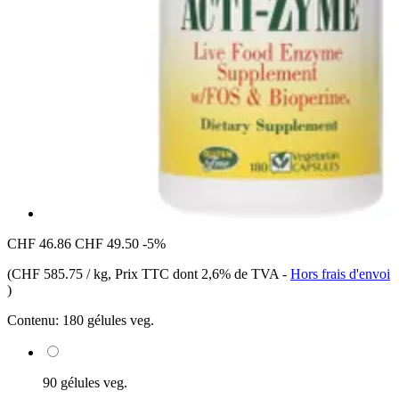
CHF 46.86
CHF 49.50
-5%
(
CHF 585.75 / kg
, Prix TTC dont 2,6% de TVA
-
Hors frais d'envoi
)
Contenu:
180 gélules veg.
90 gélules veg.