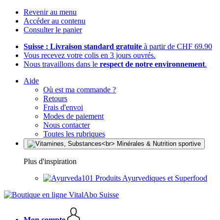
Revenir au menu
Accéder au contenu
Consulter le panier
Suisse : Livraison standard gratuite
à partir de CHF 69.90
Vous recevez votre colis en 3 jours ouvrés.
Nous travaillons dans le
respect de notre environnement
.
Aide
Où est ma commande ?
Retours
Frais d'envoi
Modes de paiement
Nous contacter
Toutes les rubriques
Plus d'inspiration
Produits Ayurvediques et Superfood
Mon compte