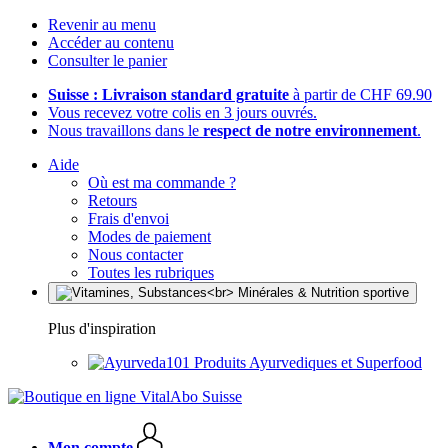
Revenir au menu
Accéder au contenu
Consulter le panier
Suisse : Livraison standard gratuite
à partir de CHF 69.90
Vous recevez votre colis en 3 jours ouvrés.
Nous travaillons dans le
respect de notre environnement
.
Aide
Où est ma commande ?
Retours
Frais d'envoi
Modes de paiement
Nous contacter
Toutes les rubriques
Plus d'inspiration
Produits Ayurvediques et Superfood
Mon compte