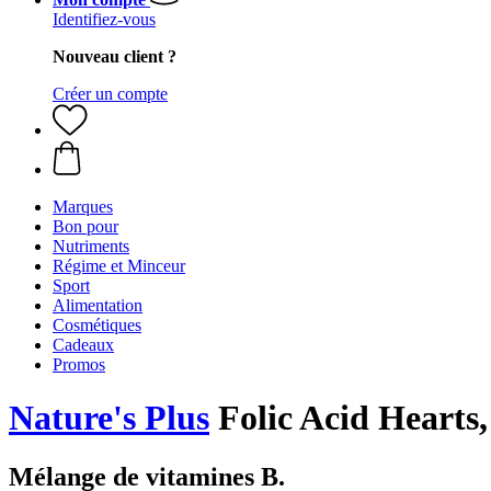
Identifiez-vous
Nouveau client ?
Créer un compte
Marques
Bon pour
Nutriments
Régime et Minceur
Sport
Alimentation
Cosmétiques
Cadeaux
Promos
Nature's Plus
Folic Acid Hearts
Mélange de vitamines B.