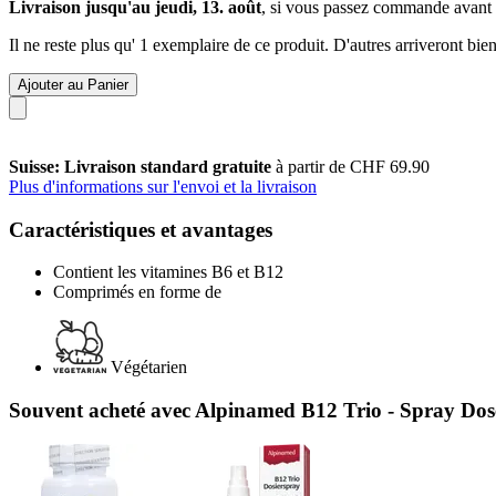
Livraison jusqu'au jeudi, 13. août
, si vous passez commande avant
Il ne reste plus qu' 1 exemplaire de ce produit. D'autres arriveront b
Ajouter au Panier
Suisse: Livraison standard gratuite
à partir de CHF 69.90
Plus d'informations sur l'envoi et la livraison
Caractéristiques et avantages
Contient les vitamines B6 et B12
Comprimés en forme de
Végétarien
Souvent acheté avec Alpinamed B12 Trio - Spray Dos