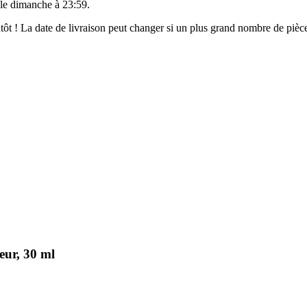
 le
dimanche à 23:59
.
ientôt ! La date de livraison peut changer si un plus grand nombre de pi
eur, 30 ml