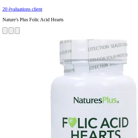
20 évaluations client
Nature's Plus Folic Acid Hearts