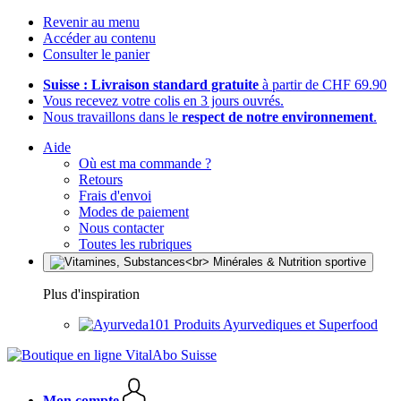
Revenir au menu
Accéder au contenu
Consulter le panier
Suisse : Livraison standard gratuite
à partir de CHF 69.90
Vous recevez votre colis en 3 jours ouvrés.
Nous travaillons dans le
respect de notre environnement
.
Aide
Où est ma commande ?
Retours
Frais d'envoi
Modes de paiement
Nous contacter
Toutes les rubriques
Plus d'inspiration
Produits Ayurvediques et Superfood
Mon compte