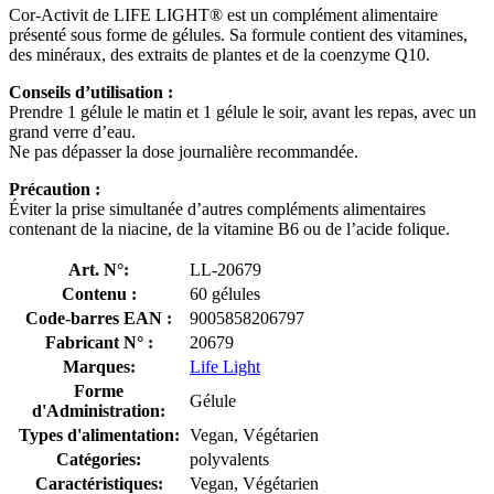
Cor-Activit de LIFE LIGHT® est un complément alimentaire
présenté sous forme de gélules. Sa formule contient des vitamines,
des minéraux, des extraits de plantes et de la coenzyme Q10.
Conseils d’utilisation :
Prendre 1 gélule le matin et 1 gélule le soir, avant les repas, avec un
grand verre d’eau.
Ne pas dépasser la dose journalière recommandée.
Précaution :
Éviter la prise simultanée d’autres compléments alimentaires
contenant de la niacine, de la vitamine B6 ou de l’acide folique.
Art. N°:
LL-20679
Contenu :
60 gélules
Code-barres EAN :
9005858206797
Fabricant N° :
20679
Marques:
Life Light
Forme
Gélule
d'Administration:
Types d'alimentation:
Vegan, Végétarien
Catégories:
polyvalents
Caractéristiques:
Vegan, Végétarien