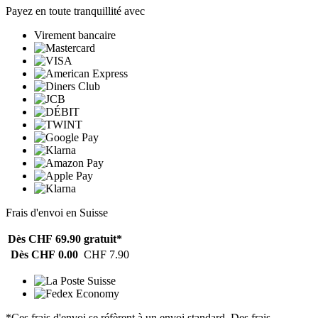
Payez en toute tranquillité avec
Virement bancaire
Frais d'envoi en Suisse
Dès CHF 69.90
gratuit*
Dès CHF 0.00
CHF 7.90
*Ces frais d'envoi se réfèrent à un envoi standard. Des frais