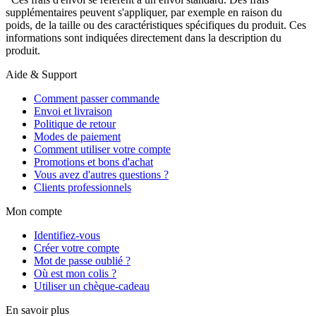
supplémentaires peuvent s'appliquer, par exemple en raison du
poids, de la taille ou des caractéristiques spécifiques du produit. Ces
informations sont indiquées directement dans la description du
produit.
Aide & Support
Comment passer commande
Envoi et livraison
Politique de retour
Modes de paiement
Comment utiliser votre compte
Promotions et bons d'achat
Vous avez d'autres questions ?
Clients professionnels
Mon compte
Identifiez-vous
Créer votre compte
Mot de passe oublié ?
Où est mon colis ?
Utiliser un chèque-cadeau
En savoir plus