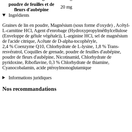
poudre de feuilles et de
20 mg
fleurs d'aubépine
Ingrédients
Graines de lin en poudre, Magnésium (sous forme d'oxyde) , Acétyl-
L-carnitine HCl, Agent d'enrobage (Hydroxypropylméthylcellulose
(Enveloppe de gélule végétale)), L-arginine HCl, sel de magnésium
de l'acide citrique, Acétate de D-alpha-tocophéryle,
2,4 % Coenzyme Q10, Chlorhydrate de L-lysine, 1,8 % Trans-
resvératrol, Coquilles de grenade, poudre de feuilles d'aubépine,
poudre de fleurs d'aubépine, Nicotinamid, Chlorhydrate de
pyridoxine, Riboflavine, 0,3 % Chlorhydrate de thiamine,
Cyanocobalamin, acide ptéroylmonoglutamique
Informations juridiques
Nos recommandations