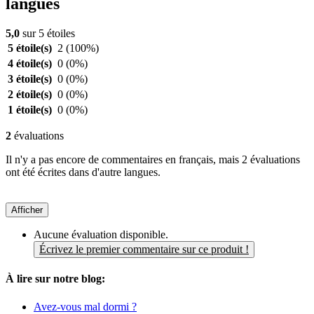
langues
5,0
sur 5 étoiles
5 étoile(s)
2
(100%)
4 étoile(s)
0
(0%)
3 étoile(s)
0
(0%)
2 étoile(s)
0
(0%)
1 étoile(s)
0
(0%)
2
évaluations
Il n'y a pas encore de commentaires en français, mais 2 évaluations
ont été écrites dans d'autre langues.
Afficher
Aucune évaluation disponible.
Écrivez le premier commentaire sur ce produit !
À lire sur notre blog:
Avez-vous mal dormi ?