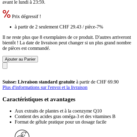
avant le
lundi à 23:59
.
Prix dégressif !
à partir de 2 seulement
CHF 29.43
/ pièce
-7%
Il ne reste plus que 8 exemplaires de ce produit. D'autres arriveront
bientôt ! La date de livraison peut changer si un plus grand nombre
de pièces est commandé.
Ajouter au Panier
Suisse: Livraison standard gratuite
à partir de CHF 69.90
Plus d'informations sur l'envoi et la livraison
Caractéristiques et avantages
Aux extraits de plantes et à la coenzyme Q10
Contient des acides gras oméga-3 et des vitamines B
Format de gélule pratique pour un dosage facile