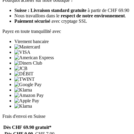
Pourquoi acheter sur notre boutique ?
Suisse : Livraison standard gratuite
à partir de CHF 69.90
Nous travaillons dans le
respect de notre environnement
.
Paiement sécurisé
avec cryptage SSL
Payez en toute tranquillité avec
Virement bancaire
Frais d'envoi en Suisse
Dès CHF 69.90
gratuit*
Dès CHF 0.00
CHF 7.90