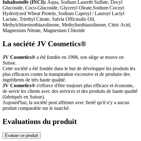
Inhaltsstoffe (INCI):
Aqua, Sodium Laureth Sulfate, Decyl
Glucoside, Coco-Glucoside, Glyceryl Oleate,Sodium Cocoyl
Hydrolyzed Wheat Protein, Sodium Caproyl / Lauroyl Lactyl
Lactate, Triethyl Citrate, Salvia Officinalis Oil,
Methylchloroisothiazolinone, Methylisothiazolinone, Citric Acid,
Magnesium Nitrate, Magnesium Chloride
La société JV Cosmetics®
JV Cosmetics®
a été fondée en 1998, son siège se trouve en
Suisse.
Cette société a été fondée dans le but de développer les produits les
plus efficaces contre la transpiration excessive et de produire des
ingrédients de très haute qualité.
JV Cosmetics®
s'efforce d'être toujours plus efficace et économe,
de servir les clients avec des services et des produits de haute qualité
(fabriqués en Suisse).
Aujourd'hui, la société peut affirmer avec fierté qu'il n'y a aucun
produit comparable sur le marché.
Evaluations du produit
Evaluer ce produit