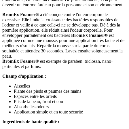
devenir un énorme fardeau pour la personne et son environnement.
BromEx Foamer®
a été conçue contre l'odeur corporelle
excessive. Elle limite la croissance des bactéries responsables de
l'odeur et veille à ce que celle-ci ne se développe pas. Déjà dès la
première application, elle réduit ainsi l'odeur corporelle. Pour
envelopper parfaitement ces bactéries
BromEx Foamer®
est
appliquée comme une mousse, pour une application très facile et de
meilleurs résultats. Répartir la mousse sur la partie du corps
souhaitée et attendez 30 secondes. Lavez ensuite soigneusement la
peau.
BromEx Foamer®
est exempte de paraben, triclosan, nano-
particules et parfums.
Champ d'application :
Aisselles
Plante des pieds et paumes des mains
Espaces entre les orteils
Plis de la peau, front et cou
Absorbe les odeurs
Application simple et en toute sécurité
Ingrédients de haute qualité :