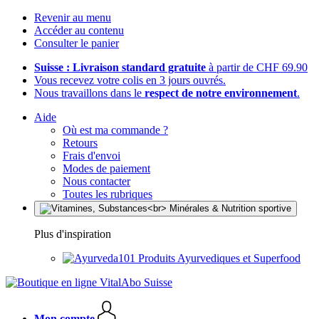
Revenir au menu
Accéder au contenu
Consulter le panier
Suisse : Livraison standard gratuite
à partir de CHF 69.90
Vous recevez votre colis en 3 jours ouvrés.
Nous travaillons dans le
respect de notre environnement
.
Aide
Où est ma commande ?
Retours
Frais d'envoi
Modes de paiement
Nous contacter
Toutes les rubriques
Plus d'inspiration
Produits Ayurvediques et Superfood
Mon compte