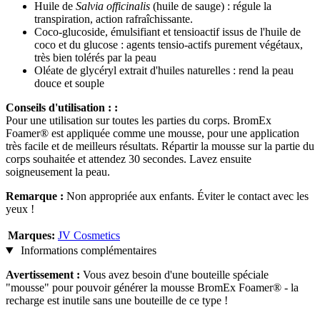
Huile de
Salvia officinalis
(huile de sauge) : régule la
transpiration, action rafraîchissante.
Coco-glucoside, émulsifiant et tensioactif issus de l'huile de
coco et du glucose : agents tensio-actifs purement végétaux,
très bien tolérés par la peau
Oléate de glycéryl extrait d'huiles naturelles : rend la peau
douce et souple
Conseils d'utilisation : :
Pour une utilisation sur toutes les parties du corps. BromEx
Foamer® est appliquée comme une mousse, pour une application
très facile et de meilleurs résultats. Répartir la mousse sur la partie du
corps souhaitée et attendez 30 secondes. Lavez ensuite
soigneusement la peau.
Remarque :
Non appropriée aux enfants. Éviter le contact avec les
yeux !
Marques:
JV Cosmetics
Informations complémentaires
Avertissement :
Vous avez besoin d'une bouteille spéciale
"mousse" pour pouvoir générer la mousse BromEx Foamer® - la
recharge est inutile sans une bouteille de ce type !