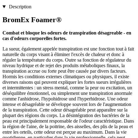
Description
BromEx Foamer®
Combat et bloque les odeurs de transpiration désagreable - en
cas d'odeurs corporelles fortes.
La sueur, également appelée transpiration est une fonction tout à fait
naturelle du corps visant à éliminer l'excès de chaleur et donc à
réguler la température du corps. Outre sa fonction de régulateur du
niveau hydrique et de rejet des produits métaboliques finaux, la
transpiration accrue ou forte peut être causée par divers facteurs.
Hormis les conditions externes climatiques ou physiques, il existe
diverses raisons qui peuvent expliquer les fortes sueurs irrégulières
et intermittentes : un stress mental, comme la peur ou excitation, un
déséquilibre émotionnel, ou simplement une transpiration anormale
comme l'anhidrose, l'hypohidrose und l'hyperhidrose. Une odeur
intense et désagréable se développe souvent lors de l'augmentation
de la transpiration. Cette odeur désagréable peut apparaître sur la
plupart des régions du corps. La désintégration des bactéries de la
peau est principalement responsable de l'odeur caractéristique. Dans
la région de l'aine, de la poitrine, des aisselles, des plis de la peau et
entre les orteils, cette odeur est perçue au maximum. Dans la vie
quotidienne, en particulier dans la vie professionnelle, cela peut