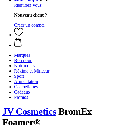
Identifiez-vous
Nouveau client ?
Créer un compte
Marques
Bon pour
Nutriments
Régime et Minceur
Sport
Alimentation
Cosmétiques
Cadeaux
Promos
JV Cosmetics
BromEx
Foamer®