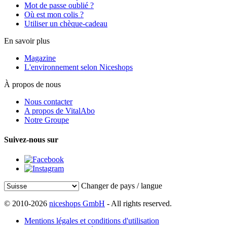
Mot de passe oublié ?
Où est mon colis ?
Utiliser un chèque-cadeau
En savoir plus
Magazine
L'environnement selon Niceshops
À propos de nous
Nous contacter
A propos de VitalAbo
Notre Groupe
Suivez-nous sur
Changer de pays / langue
© 2010-2026
niceshops GmbH
- All rights reserved.
Mentions légales et conditions d'utilisation