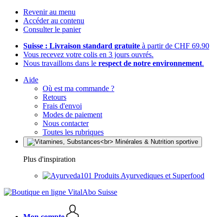
Revenir au menu
Accéder au contenu
Consulter le panier
Suisse : Livraison standard gratuite
à partir de CHF 69.90
Vous recevez votre colis en 3 jours ouvrés.
Nous travaillons dans le
respect de notre environnement
.
Aide
Où est ma commande ?
Retours
Frais d'envoi
Modes de paiement
Nous contacter
Toutes les rubriques
Plus d'inspiration
Produits Ayurvediques et Superfood
Mon compte