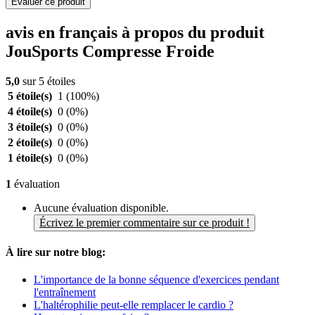
Evaluer ce produit
avis en français à propos du produit
JouSports Compresse Froide
5,0
sur 5 étoiles
5 étoile(s)
1
(100%)
4 étoile(s)
0
(0%)
3 étoile(s)
0
(0%)
2 étoile(s)
0
(0%)
1 étoile(s)
0
(0%)
1
évaluation
Aucune évaluation disponible.
Écrivez le premier commentaire sur ce produit !
À lire sur notre blog:
L'importance de la bonne séquence d'exercices pendant
l'entraînement
L'haltérophilie peut-elle remplacer le cardio ?