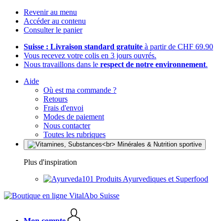
Revenir au menu
Accéder au contenu
Consulter le panier
Suisse : Livraison standard gratuite
à partir de CHF 69.90
Vous recevez votre colis en 3 jours ouvrés.
Nous travaillons dans le
respect de notre environnement
.
Aide
Où est ma commande ?
Retours
Frais d'envoi
Modes de paiement
Nous contacter
Toutes les rubriques
Plus d'inspiration
Produits Ayurvediques et Superfood
Mon compte