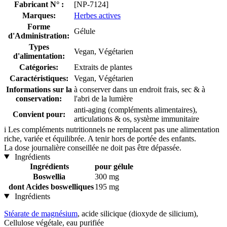
Fabricant N° :
[NP-7124]
Marques:
Herbes actives
Forme
Gélule
d'Administration:
Types
Vegan, Végétarien
d'alimentation:
Catégories:
Extraits de plantes
Caractéristiques:
Vegan, Végétarien
Informations sur la
à conserver dans un endroit frais, sec & à
conservation:
l'abri de la lumière
anti-aging (compléments alimentaires),
Convient pour:
articulations & os, système immunitaire
i
Les compléments nutritionnels ne remplacent pas une alimentation
riche, variée et équilibrée. A tenir hors de portée des enfants.
La dose journalière conseillée ne doit pas être dépassée.
Ingrédients
Ingrédients
pour gélule
Boswellia
300 mg
dont Acides boswelliques
195 mg
Ingrédients
Stéarate de magnésium
, acide silicique (dioxyde de silicium),
Cellulose végétale, eau purifiée