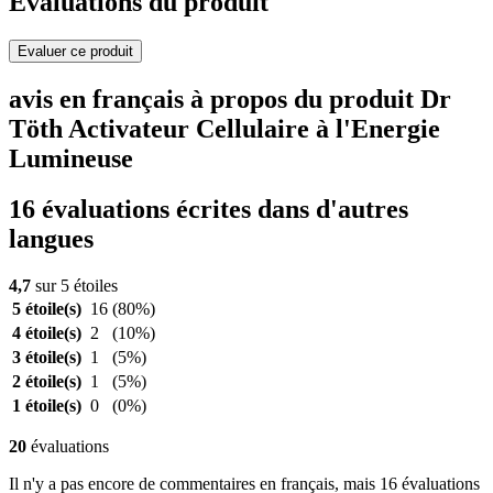
Evaluations du produit
Evaluer ce produit
avis en français à propos du produit Dr
Töth Activateur Cellulaire à l'Energie
Lumineuse
16 évaluations écrites dans d'autres
langues
4,7
sur 5 étoiles
5 étoile(s)
16
(80%)
4 étoile(s)
2
(10%)
3 étoile(s)
1
(5%)
2 étoile(s)
1
(5%)
1 étoile(s)
0
(0%)
20
évaluations
Il n'y a pas encore de commentaires en français, mais 16 évaluations