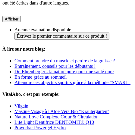
ont été écrites dans d'autre langues.
Afficher
Aucune évaluation disponible.
Écrivez le premier commentaire sur ce produit !
À lire sur notre blog:
Comment prendre du muscle et perdre de la graisse ?
Entraînement, conseils pour les débutants !
Dr. Ehrenberger - la nature pure pour une santé pure
En forme grâce au sommeil
Atteindre ces objectifs sportifs grâce à la méthode “SMART”
VitalAbo, c'est par exemple:
Vilgain
Masque Visage à l'Aloe Vera Bio "Kräutergarten"
Nature Love Complexe Cœur & Circulation
Life Light Dentifrice DENTOMIT® Q10
Powerbar Powergel Hydro