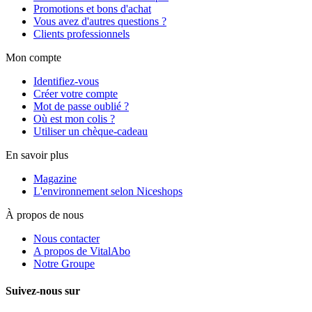
Promotions et bons d'achat
Vous avez d'autres questions ?
Clients professionnels
Mon compte
Identifiez-vous
Créer votre compte
Mot de passe oublié ?
Où est mon colis ?
Utiliser un chèque-cadeau
En savoir plus
Magazine
L'environnement selon Niceshops
À propos de nous
Nous contacter
A propos de VitalAbo
Notre Groupe
Suivez-nous sur