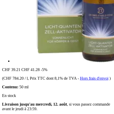
CHF 39.21
CHF 41.28
-5%
(
CHF 784.20 / l
, Prix TTC dont 8,1% de TVA
-
Hors frais d'envoi
)
Contenu:
50 ml
En stock
Livraison jusqu'au mercredi, 12. août
, si vous passez commande
avant le
jeudi à 23:59
.