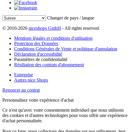
Changer de pays / langue
© 2010-2026
niceshops GmbH
- All rights reserved.
Mentions légales et conditions d'utilisation
Protection des Données
Conditions Générales de Vente et politique d'annulation
Déclaration d'accessibilité
Paramètres de confidentialité
Résiliation des contrats d'abonnement
Entreprise
Autres nice Shops
Renoncer au contrat
Personnalisez votre expérience d'achat
Ce n'est qu'avec votre consentement individuel que nous utilisons
des cookies et d'autres technologies pour vous offrir une expérience
d'achat personnalisée.
Pour ce faire, nous collectons des données sur nos utilisateurs, leur