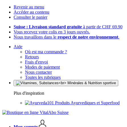
Revenir au menu
Accéder au contenu
Consulter le panier
Suisse : Livraison standard gratuite
à partir de CHF 69.90
Vous recevez votre colis en 3 jours ouvrés.
Nous travaillons dans le
respect de notre environnement
.
Aide
Où est ma commande ?
Retours
Frais d'envoi
Modes de paiement
Nous contacter
Toutes les rubriques
Plus d'inspiration
Produits Ayurvediques et Superfood
Mon compte