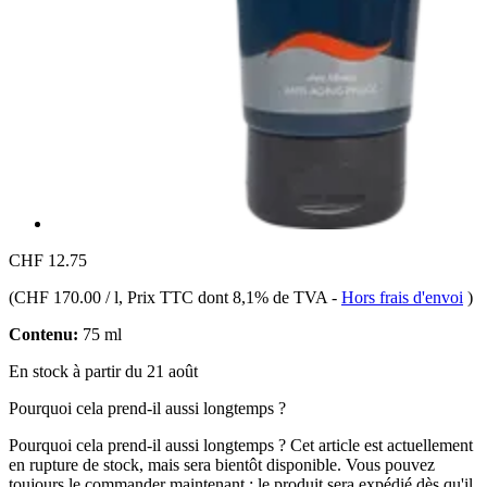
CHF 12.75
(
CHF 170.00 / l
, Prix TTC dont 8,1% de TVA
-
Hors frais d'envoi
)
Contenu:
75 ml
En stock à partir du 21 août
Pourquoi cela prend-il aussi longtemps ?
Pourquoi cela prend-il aussi longtemps ?
Cet article est actuellement
en rupture de stock, mais sera bientôt disponible. Vous pouvez
toujours le commander maintenant : le produit sera expédié dès qu'il