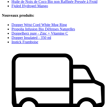
Huile de Noix de Coco Bio non Raffinée Pressée à Froid
Fjuled Hydrogel Mango
Nouveaux produits:
Dopper Wrist Cord White Mug Ring
Propolia Infusion Bio Défenses Naturelles
Doppelherz pure - Zinc + Vitamine C
Dopper Insulated - 350 ml
Instick Framboise