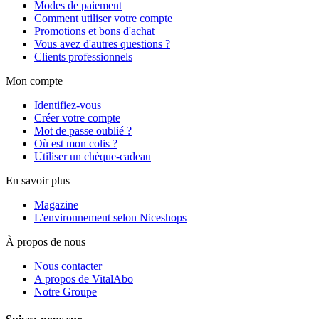
Modes de paiement
Comment utiliser votre compte
Promotions et bons d'achat
Vous avez d'autres questions ?
Clients professionnels
Mon compte
Identifiez-vous
Créer votre compte
Mot de passe oublié ?
Où est mon colis ?
Utiliser un chèque-cadeau
En savoir plus
Magazine
L'environnement selon Niceshops
À propos de nous
Nous contacter
A propos de VitalAbo
Notre Groupe