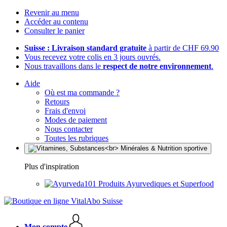
Revenir au menu
Accéder au contenu
Consulter le panier
Suisse : Livraison standard gratuite
à partir de CHF 69.90
Vous recevez votre colis en 3 jours ouvrés.
Nous travaillons dans le
respect de notre environnement
.
Aide
Où est ma commande ?
Retours
Frais d'envoi
Modes de paiement
Nous contacter
Toutes les rubriques
Plus d'inspiration
Produits Ayurvediques et Superfood
Mon compte