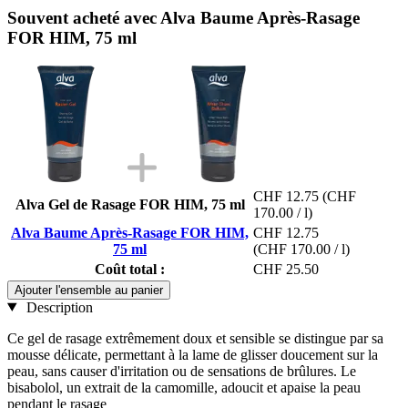
Souvent acheté avec Alva Baume Après-Rasage
FOR HIM, 75 ml
CHF 12.75
(CHF
Alva Gel de Rasage FOR HIM, 75 ml
170.00 / l)
Alva Baume Après-Rasage FOR HIM,
CHF 12.75
75 ml
(CHF 170.00 / l)
Coût total :
CHF 25.50
Ajouter l'ensemble au panier
Description
Ce gel de rasage extrêmement doux et sensible se distingue par sa
mousse délicate, permettant à la lame de glisser doucement sur ​​la
peau, sans causer d'irritation ou de sensations de brûlures. Le
bisabolol, un extrait de la camomille, adoucit et apaise la peau
pendant le rasage