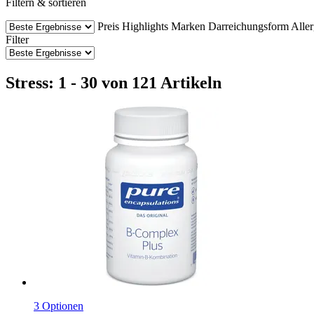
Filtern & sortieren
Preis
Highlights
Marken
Darreichungsform
Aller
Filter
Stress: 1 - 30 von 121 Artikeln
3 Optionen