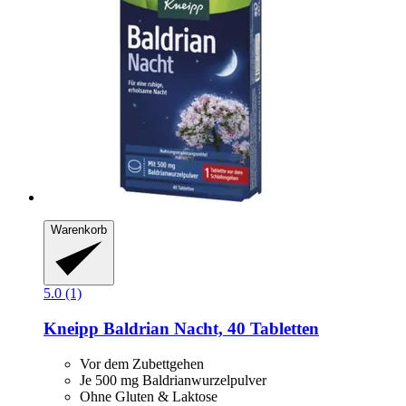
Warenkorb
5.0 (1)
Kneipp
Baldrian Nacht, 40 Tabletten
Vor dem Zubettgehen
Je 500 mg Baldrianwurzelpulver
Ohne Gluten & Laktose