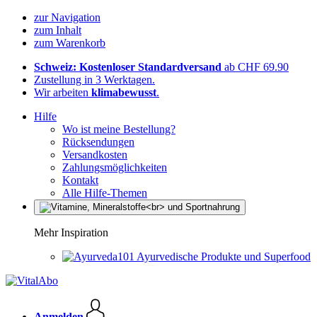
zur Navigation
zum Inhalt
zum Warenkorb
Schweiz: Kostenloser Standardversand
ab CHF 69.90
Zustellung in 3 Werktagen.
Wir arbeiten
klimabewusst
.
Hilfe
Wo ist meine Bestellung?
Rücksendungen
Versandkosten
Zahlungsmöglichkeiten
Kontakt
Alle Hilfe-Themen
Mehr Inspiration
Ayurvedische Produkte und Superfood
Anmelden