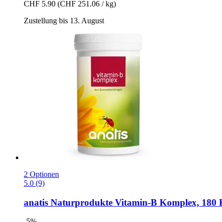
CHF 5.90
(CHF 251.06 / kg)
Zustellung bis 13. August
2 Optionen
5.0 (9)
anatis Naturprodukte
Vitamin-​B Komplex, 180 
-5%