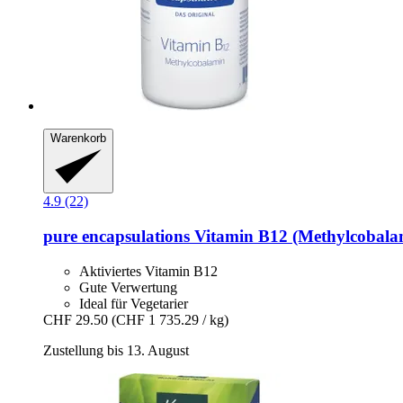
Warenkorb
4.9 (22)
pure encapsulations
Vitamin B12 (Methylcobalam
Aktiviertes Vitamin B12
Gute Verwertung
Ideal für Vegetarier
CHF 29.50
(CHF 1 735.29 / kg)
Zustellung bis 13. August