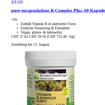
4.9 (34)
pure encapsulations
B-​Complex Plus, 60 Kapsel
-5%
Enthält Vitamin B in aktivierter Form
Einfache Dosierung & Einnahme
Vegan, gluten- & laktosefrei
CHF 37.62
CHF 39.50
(CHF 752.40 / kg)
Zustellung bis 13. August