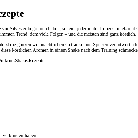
ezepte
or Silvester begonnen haben, scheint jeder in der Lebensmittel- und G
timmten Trend, dem viele Folgen – und die meisten sind ganz köstlich.
uletzt die ganzen weihnachtlichen Getränke und Speisen verantwortlich
 wie diese köstlichen Aromen in einem Shake nach dem Training schmec
-Workout-Shake-Rezepte.
ich verbunden haben.