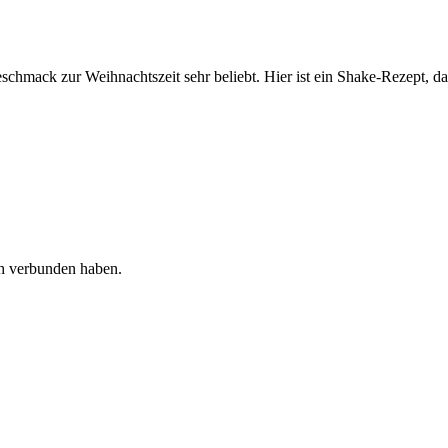
hmack zur Weihnachtszeit sehr beliebt. Hier ist ein Shake-Rezept, das
ich verbunden haben.