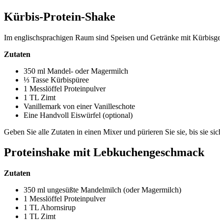
Kürbis-Protein-Shake
Im englischsprachigen Raum sind Speisen und Getränke mit Kürbisgesc
Zutaten
350 ml Mandel- oder Magermilch
⅓ Tasse Kürbispüree
1 Messlöffel Proteinpulver
1 TL Zimt
Vanillemark von einer Vanilleschote
Eine Handvoll Eiswürfel (optional)
Geben Sie alle Zutaten in einen Mixer und pürieren Sie sie, bis sie s
Proteinshake mit Lebkuchengeschmack
Zutaten
350 ml ungesüßte Mandelmilch (oder Magermilch)
1 Messlöffel Proteinpulver
1 TL Ahornsirup
1 TL Zimt