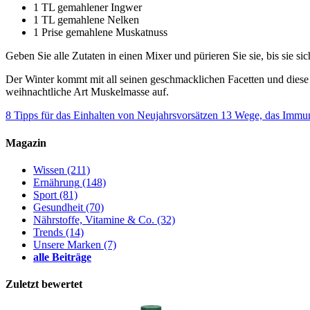
1 TL gemahlener Ingwer
1 TL gemahlene Nelken
1 Prise gemahlene Muskatnuss
Geben Sie alle Zutaten in einen Mixer und pürieren Sie sie, bis sie s
Der Winter kommt mit all seinen geschmacklichen Facetten und diese
weihnachtliche Art Muskelmasse auf.
8 Tipps für das Einhalten von Neujahrsvorsätzen
13 Wege, das Immuns
Magazin
Wissen
(211)
Ernährung
(148)
Sport
(81)
Gesundheit
(70)
Nährstoffe, Vitamine & Co.
(32)
Trends
(14)
Unsere Marken
(7)
alle Beiträge
Zuletzt bewertet