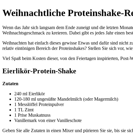
Weihnachtliche Proteinshake-R
Wenn das Jahr sich langsam dem Ende zuneigt und die letzten Monate v
Weihnachtsgeschmack zu kreieren. Dabei gibt es jedes Jahr einen bes
Weihnachten hat einfach dieses gewisse Etwas und dafür sind nicht z
relativ eintönigen Bereich der Proteinshakes? Stellen Sie sich vor,
Viel Spaß beim Kosten dieser, von den Feiertagen inspirierten, Post
Eierlikör-Protein-Shake
Zutaten
240 ml Eierlikör
120-180 ml ungesüßte Mandelmilch (oder Magermilch)
1 Messlöffel Proteinpulver
1 TL Zimt
1 Prise Muskatnuss
Vanillemark von einer Vanilleschote
Geben Sie alle Zutaten in einen Mixer und pürieren Sie sie, bis sie s