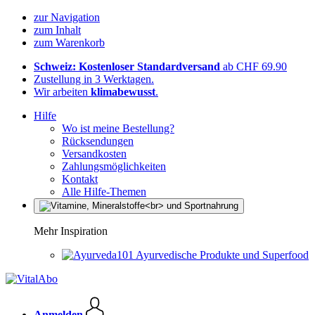
zur Navigation
zum Inhalt
zum Warenkorb
Schweiz: Kostenloser Standardversand
ab CHF 69.90
Zustellung in 3 Werktagen.
Wir arbeiten
klimabewusst
.
Hilfe
Wo ist meine Bestellung?
Rücksendungen
Versandkosten
Zahlungsmöglichkeiten
Kontakt
Alle Hilfe-Themen
Mehr Inspiration
Ayurvedische Produkte und Superfood
Anmelden