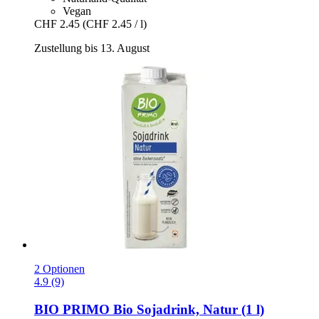
Vegan
CHF 2.45
(CHF 2.45 / l)
Zustellung bis 13. August
2 Optionen
4.9 (9)
BIO PRIMO
Bio Sojadrink, Natur (1 l)