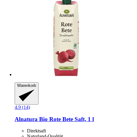
Warenkorb
4.9 (14)
Alnatura
Bio Rote Bete Saft, 1 l
Direktsaft
Naturland-Qualität