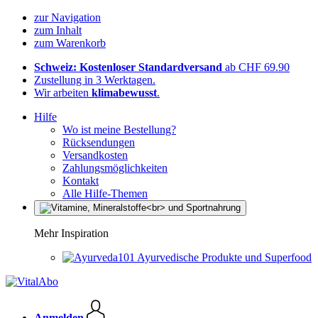
zur Navigation
zum Inhalt
zum Warenkorb
Schweiz: Kostenloser Standardversand
ab CHF 69.90
Zustellung in 3 Werktagen.
Wir arbeiten
klimabewusst
.
Hilfe
Wo ist meine Bestellung?
Rücksendungen
Versandkosten
Zahlungsmöglichkeiten
Kontakt
Alle Hilfe-Themen
Mehr Inspiration
Ayurvedische Produkte und Superfood
Anmelden