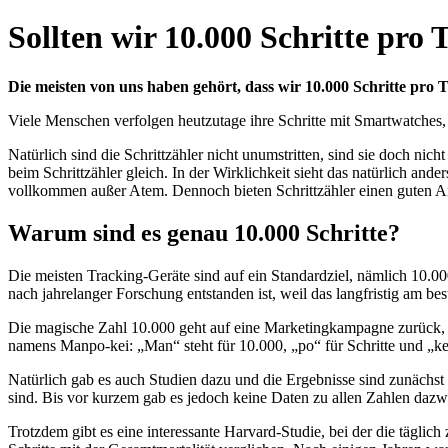
Sollten wir 10.000 Schritte pro 
Die meisten von uns haben gehört, dass wir 10.000 Schritte pro
Viele Menschen verfolgen heutzutage ihre Schritte mit Smartwatches, 
Natürlich sind die Schrittzähler nicht unumstritten, sind sie doch ni
beim Schrittzähler gleich. In der Wirklichkeit sieht das natürlich a
vollkommen außer Atem. Dennoch bieten Schrittzähler einen guten A
Warum sind es genau 10.000 Schritte?
Die meisten Tracking-Geräte sind auf ein Standardziel, nämlich 10.000
nach jahrelanger Forschung entstanden ist, weil das langfristig am be
Die magische Zahl 10.000 geht auf eine Marketingkampagne zurück, d
namens Manpo-kei: „Man“ steht für 10.000, „po“ für Schritte und „kei“
Natürlich gab es auch Studien dazu und die Ergebnisse sind zunächst 
sind. Bis vor kurzem gab es jedoch keine Daten zu allen Zahlen dazw
Trotzdem gibt es eine interessante Harvard-Studie, bei der die täglic