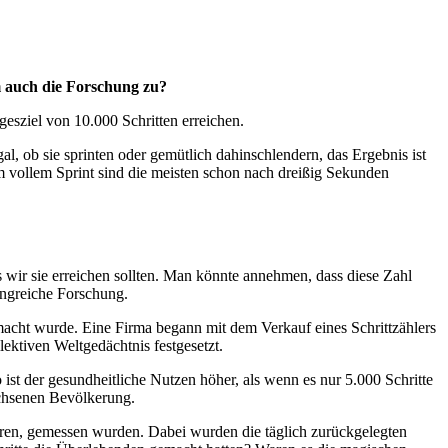
m auch die Forschung zu?
gesziel von 10.000 Schritten erreichen.
al, ob sie sprinten oder gemütlich dahinschlendern, das Ergebnis ist
im vollem Sprint sind die meisten schon nach dreißig Sekunden
ss wir sie erreichen sollten. Man könnte annehmen, dass diese Zahl
fangreiche Forschung.
acht wurde. Eine Firma begann mit dem Verkauf eines Schrittzählers
lektiven Weltgedächtnis festgesetzt.
ist der gesundheitliche Nutzen höher, als wenn es nur 5.000 Schritte
achsenen Bevölkerung.
t waren, gemessen wurden. Dabei wurden die täglich zurückgelegten