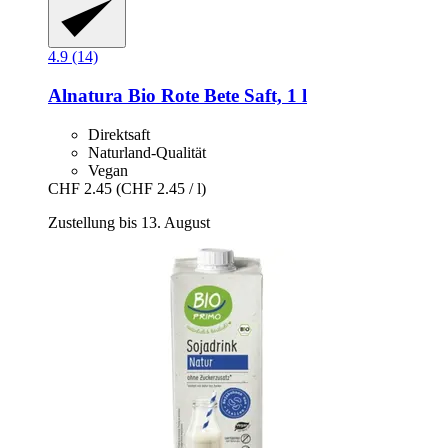
4.9 (14)
Alnatura
Bio Rote Bete Saft, 1 l
Direktsaft
Naturland-Qualität
Vegan
CHF 2.45
(CHF 2.45 / l)
Zustellung bis 13. August