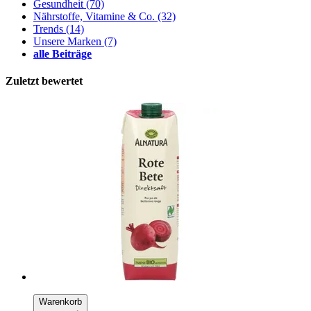
Gesundheit
(70)
Nährstoffe, Vitamine & Co.
(32)
Trends
(14)
Unsere Marken
(7)
alle Beiträge
Zuletzt bewertet
Warenkorb