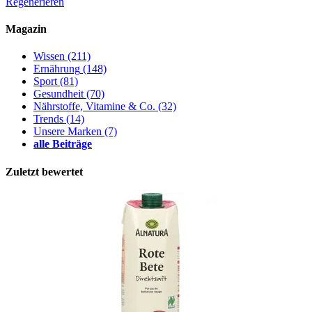
Regenerieren
Magazin
Wissen
(211)
Ernährung
(148)
Sport
(81)
Gesundheit
(70)
Nährstoffe, Vitamine & Co.
(32)
Trends
(14)
Unsere Marken
(7)
alle Beiträge
Zuletzt bewertet