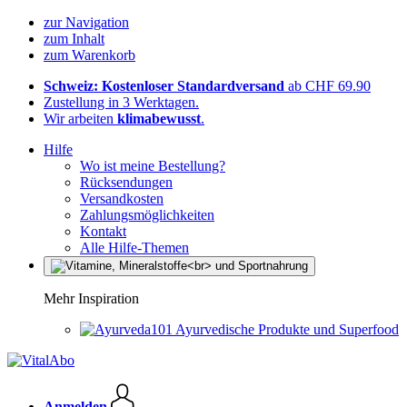
zur Navigation
zum Inhalt
zum Warenkorb
Schweiz: Kostenloser Standardversand
ab CHF 69.90
Zustellung in 3 Werktagen.
Wir arbeiten
klimabewusst
.
Hilfe
Wo ist meine Bestellung?
Rücksendungen
Versandkosten
Zahlungsmöglichkeiten
Kontakt
Alle Hilfe-Themen
Mehr Inspiration
Ayurvedische Produkte und Superfood
Anmelden