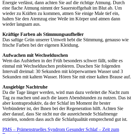
Energie verlässt, dann achten Sie auf die richtige Atmung. Durch
eine flache Atmung nimmt der Sauerstoffgehalt im Blut ab. Um
wieder zu Kräften zu kommen, atmen Sie einige Male tief ein,
halten Sie den Atemzug eine Weile im Körper und atmen dann
wieder langsam aus.
Kräftige Farben als Stimmungsaufheller
Das saftige Grün unserer Umwelt hebt die Stimmung, genauso wie
frische Farben bei der eigenen Kleidung.
Aufwachen mit Wechselduschen
Wem das Aufstehen in der Früh besonders schwer fällt, sollte es
einmal mit Wechselduschen probieren. Duschen Sie folgenden
Intervall dreimal: 30 Sekunden mit körperwarmen Wasser und 3
Sekunden mit kaltem Wasser. Hören Sie mit einer kalten Brause auf.
Ausgiebige Nachtruhe
Da die Tage länger werden, wird man dazu verleitet die Nacht zum
Tag zu machen und auch die lauen Abendstunden zu nutzen. Das ist
aber kontraproduktiv, da der Schlaf im Moment ihr bester
Verbündeter ist, der Ihnen bei der Regeneration hilft. Achten Sie
aber darauf, dass Sie nicht nur die ausreichende Schlafmenge
erzielen, sondern dass auch die Schlafqualität entsprechend gut ist.
PMS – Prämenstruelles Syndrom
Gesunder Schlaf – Zeit zum