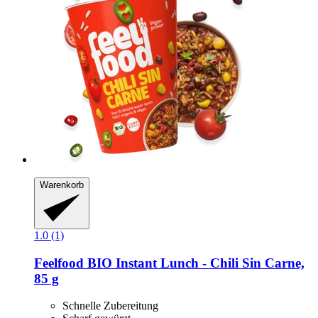
Warenkorb
1.0 (1)
Feelfood
BIO Instant Lunch -​ Chili Sin Carne,
85 g
Schnelle Zubereitung