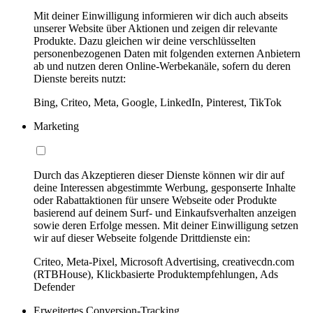
Mit deiner Einwilligung informieren wir dich auch abseits
unserer Website über Aktionen und zeigen dir relevante
Produkte. Dazu gleichen wir deine verschlüsselten
personenbezogenen Daten mit folgenden externen Anbietern
ab und nutzen deren Online-Werbekanäle, sofern du deren
Dienste bereits nutzt:
Bing, Criteo, Meta, Google, LinkedIn, Pinterest, TikTok
Marketing
Durch das Akzeptieren dieser Dienste können wir dir auf
deine Interessen abgestimmte Werbung, gesponserte Inhalte
oder Rabattaktionen für unsere Webseite oder Produkte
basierend auf deinem Surf- und Einkaufsverhalten anzeigen
sowie deren Erfolge messen. Mit deiner Einwilligung setzen
wir auf dieser Webseite folgende Drittdienste ein:
Criteo, Meta-Pixel, Microsoft Advertising, creativecdn.com
(RTBHouse), Klickbasierte Produktempfehlungen, Ads
Defender
Erweitertes Conversion-Tracking