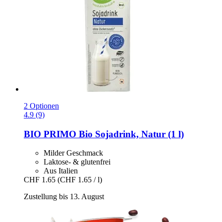
2 Optionen
4.9 (9)
BIO PRIMO
Bio Sojadrink, Natur (1 l)
Milder Geschmack
Laktose- & glutenfrei
Aus Italien
CHF 1.65
(CHF 1.65 / l)
Zustellung bis 13. August