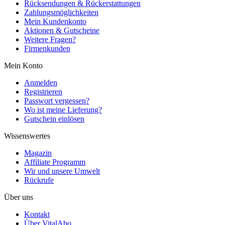
Rücksendungen & Rückerstattungen
Zahlungsmöglichkeiten
Mein Kundenkonto
Aktionen & Gutscheine
Weitere Fragen?
Firmenkunden
Mein Konto
Anmelden
Registrieren
Passwort vergessen?
Wo ist meine Lieferung?
Gutschein einlösen
Wissenswertes
Magazin
Affiliate Programm
Wir und unsere Umwelt
Rückrufe
Über uns
Kontakt
Über VitalAbo