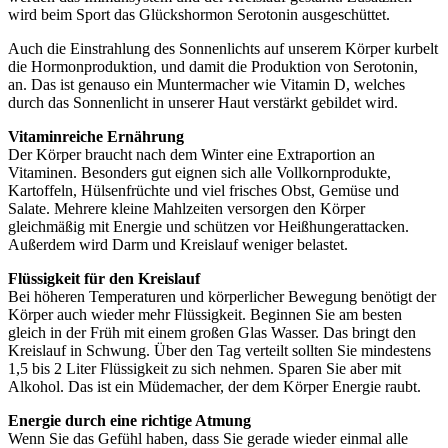
wird beim Sport das Glückshormon Serotonin ausgeschüttet.
Auch die Einstrahlung des Sonnenlichts auf unserem Körper kurbelt
die Hormonproduktion, und damit die Produktion von Serotonin,
an. Das ist genauso ein Muntermacher wie Vitamin D, welches
durch das Sonnenlicht in unserer Haut verstärkt gebildet wird.
Vitaminreiche Ernährung
Der Körper braucht nach dem Winter eine Extraportion an
Vitaminen. Besonders gut eignen sich alle Vollkornprodukte,
Kartoffeln, Hülsenfrüchte und viel frisches Obst, Gemüse und
Salate. Mehrere kleine Mahlzeiten versorgen den Körper
gleichmäßig mit Energie und schützen vor Heißhungerattacken.
Außerdem wird Darm und Kreislauf weniger belastet.
Flüssigkeit für den Kreislauf
Bei höheren Temperaturen und körperlicher Bewegung benötigt der
Körper auch wieder mehr Flüssigkeit. Beginnen Sie am besten
gleich in der Früh mit einem großen Glas Wasser. Das bringt den
Kreislauf in Schwung. Über den Tag verteilt sollten Sie mindestens
1,5 bis 2 Liter Flüssigkeit zu sich nehmen. Sparen Sie aber mit
Alkohol. Das ist ein Müdemacher, der dem Körper Energie raubt.
Energie durch eine richtige Atmung
Wenn Sie das Gefühl haben, dass Sie gerade wieder einmal alle