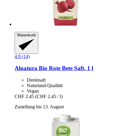
Warenkorb
4.9 (14)
Alnatura
Bio Rote Bete Saft, 1 l
Direktsaft
Naturland-Qualität
Vegan
CHF 2.45
(CHF 2.45 / l)
Zustellung bis 13. August