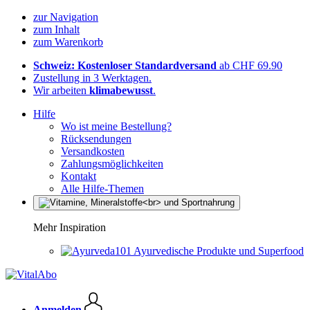
zur Navigation
zum Inhalt
zum Warenkorb
Schweiz: Kostenloser Standardversand
ab CHF 69.90
Zustellung in 3 Werktagen.
Wir arbeiten
klimabewusst
.
Hilfe
Wo ist meine Bestellung?
Rücksendungen
Versandkosten
Zahlungsmöglichkeiten
Kontakt
Alle Hilfe-Themen
Mehr Inspiration
Ayurvedische Produkte und Superfood
Anmelden