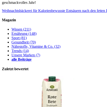
geschmackvolles Jahr!
Weihnachtsbäckerei für Kalorienbewusste
Entsäuern nach den fetten 
Magazin
Wissen
(211)
Ernährung
(148)
Sport
(81)
Gesundheit
(70)
Nährstoffe, Vitamine & Co.
(32)
Trends
(14)
Unsere Marken
(7)
alle Beiträge
Zuletzt bewertet