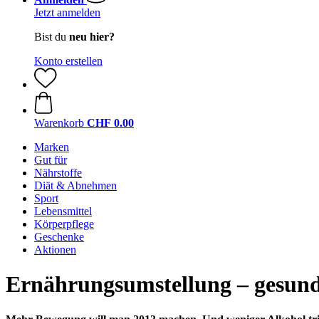
Jetzt anmelden
Bist du
neu hier?
Konto erstellen
Warenkorb
CHF 0.00
Marken
Gut für
Nährstoffe
Diät & Abnehmen
Sport
Lebensmittel
Körperpflege
Geschenke
Aktionen
Ernährungsumstellung – gesunde