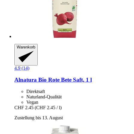
Warenkorb
4.9 (14)
Alnatura
Bio Rote Bete Saft, 1 l
Direktsaft
Naturland-Qualität
Vegan
CHF 2.45
(CHF 2.45 / l)
Zustellung bis 13. August