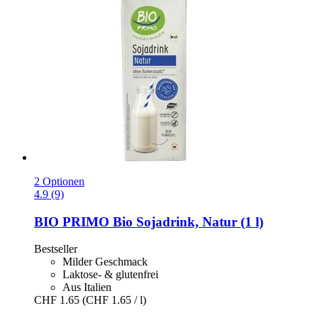
2 Optionen
4.9 (9)
BIO PRIMO
Bio Sojadrink, Natur (1 l)
Bestseller
Milder Geschmack
Laktose- & glutenfrei
Aus Italien
CHF 1.65
(CHF 1.65 / l)