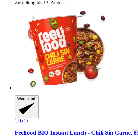
Zustellung bis 13. August
Warenkorb
1.0 (1)
Feelfood
BIO Instant Lunch -​ Chili Sin Carne, 8