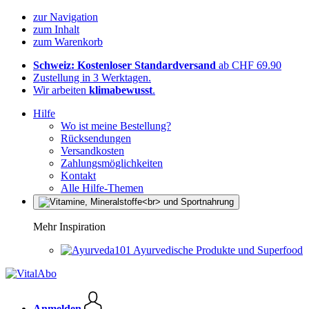
zur Navigation
zum Inhalt
zum Warenkorb
Schweiz: Kostenloser Standardversand
ab CHF 69.90
Zustellung in 3 Werktagen.
Wir arbeiten
klimabewusst
.
Hilfe
Wo ist meine Bestellung?
Rücksendungen
Versandkosten
Zahlungsmöglichkeiten
Kontakt
Alle Hilfe-Themen
Mehr Inspiration
Ayurvedische Produkte und Superfood
Anmelden