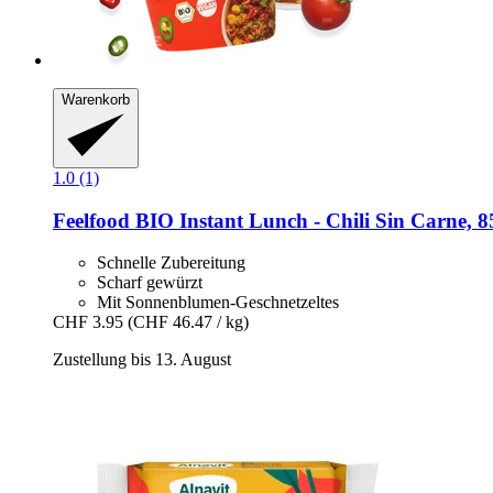
Warenkorb
1.0 (1)
Feelfood
BIO Instant Lunch -​ Chili Sin Carne, 8
Schnelle Zubereitung
Scharf gewürzt
Mit Sonnenblumen-Geschnetzeltes
CHF 3.95
(CHF 46.47 / kg)
Zustellung bis 13. August