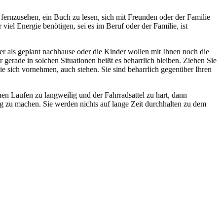
ernzusehen, ein Buch zu lesen, sich mit Freunden oder der Familie
viel Energie benötigen, sei es im Beruf oder der Familie, ist
als geplant nachhause oder die Kinder wollen mit Ihnen noch die
rade in solchen Situationen heißt es beharrlich bleiben. Ziehen Sie
 sich vornehmen, auch stehen. Sie sind beharrlich gegenüber Ihren
hnen Laufen zu langweilig und der Fahrradsattel zu hart, dann
ig zu machen. Sie werden nichts auf lange Zeit durchhalten zu dem