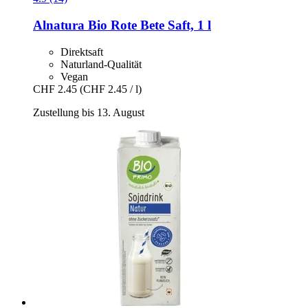
Alnatura
Bio Rote Bete Saft, 1 l
Direktsaft
Naturland-Qualität
Vegan
CHF 2.45
(CHF 2.45 / l)
Zustellung bis 13. August