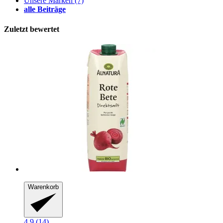
Unsere Marken
(7)
alle Beiträge
Zuletzt bewertet
Warenkorb
4.9 (14)