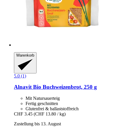
Warenkorb
5.0 (1)
Alnavit
Bio Buchweizenbrot, 250 g
Mit Natursauerteig
Fertig geschnitten
Glutenfrei & ballaststoffreich
CHF 3.45
(CHF 13.80 / kg)
Zustellung bis 13. August