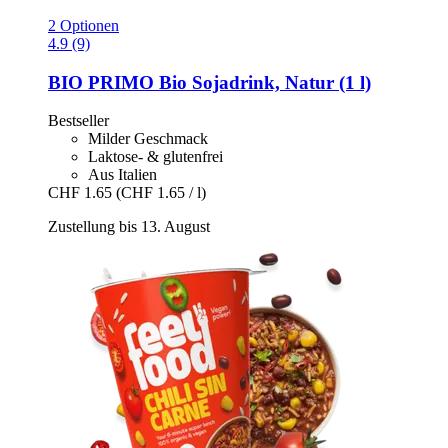
2 Optionen
4.9 (9)
BIO PRIMO
Bio Sojadrink, Natur (1 l)
Bestseller
Milder Geschmack
Laktose- & glutenfrei
Aus Italien
CHF 1.65
(CHF 1.65 / l)
Zustellung bis 13. August