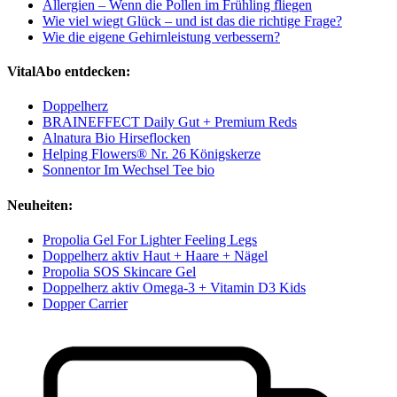
Allergien – Wenn die Pollen im Frühling fliegen
Wie viel wiegt Glück – und ist das die richtige Frage?
Wie die eigene Gehirnleistung verbessern?
VitalAbo entdecken:
Doppelherz
BRAINEFFECT Daily Gut + Premium Reds
Alnatura Bio Hirseflocken
Helping Flowers® Nr. 26 Königskerze
Sonnentor Im Wechsel Tee bio
Neuheiten:
Propolia Gel For Lighter Feeling Legs
Doppelherz aktiv Haut + Haare + Nägel
Propolia SOS Skincare Gel
Doppelherz aktiv Omega-3 + Vitamin D3 Kids
Dopper Carrier