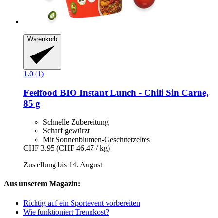
Warenkorb
1.0 (1)
Feelfood
BIO Instant Lunch -​ Chili Sin Carne,
85 g
Schnelle Zubereitung
Scharf gewürzt
Mit Sonnenblumen-Geschnetzeltes
CHF 3.95
(CHF 46.47 / kg)
Zustellung bis 14. August
Aus unserem Magazin:
Richtig auf ein Sportevent vorbereiten
Wie funktioniert Trennkost?