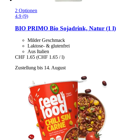
2 Optionen
4.9 (9)
BIO PRIMO
Bio Sojadrink, Natur (1 l)
Milder Geschmack
Laktose- & glutenfrei
Aus Italien
CHF 1.65
(CHF 1.65 / l)
Zustellung bis 14. August