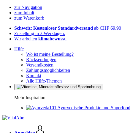
zur Navigation
zum Inhalt
zum Warenkorb
Schweiz: Kostenloser Standardversand
ab CHF 69.90
Zustellung in 3 Werktagen.
Wir arbeiten
klimabewusst
.
Hilfe
Wo ist meine Bestellung?
Rücksendungen
Versandkosten
Zahlungsmöglichkeiten
Kontakt
Alle Hilfe-Themen
Mehr Inspiration
Ayurvedische Produkte und Superfood
Anmelden