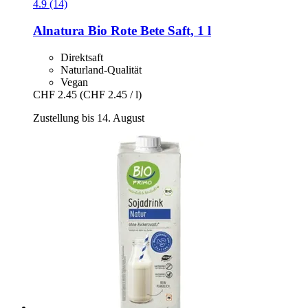
4.9 (14)
Alnatura
Bio Rote Bete Saft, 1 l
Direktsaft
Naturland-Qualität
Vegan
CHF 2.45
(CHF 2.45 / l)
Zustellung bis 14. August