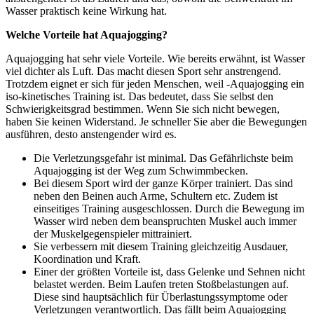
Wasser praktisch keine Wirkung hat.
Welche Vorteile hat Aquajogging?
Aquajogging hat sehr viele Vorteile. Wie bereits erwähnt, ist Wasser
viel dichter als Luft. Das macht diesen Sport sehr anstrengend.
Trotzdem eignet er sich für jeden Menschen, weil -Aquajogging ein
iso-kinetisches Training ist. Das bedeutet, dass Sie selbst den
Schwierigkeitsgrad bestimmen. Wenn Sie sich nicht bewegen,
haben Sie keinen Widerstand. Je schneller Sie aber die Bewegungen
ausführen, desto anstengender wird es.
Die Verletzungsgefahr ist minimal. Das Gefährlichste beim
Aquajogging ist der Weg zum Schwimmbecken.
Bei diesem Sport wird der ganze Körper trainiert. Das sind
neben den Beinen auch Arme, Schultern etc. Zudem ist
einseitiges Training ausgeschlossen. Durch die Bewegung im
Wasser wird neben dem beanspruchten Muskel auch immer
der Muskelgegenspieler mittrainiert.
Sie verbessern mit diesem Training gleichzeitig Ausdauer,
Koordination und Kraft.
Einer der größten Vorteile ist, dass Gelenke und Sehnen nicht
belastet werden. Beim Laufen treten Stoßbelastungen auf.
Diese sind hauptsächlich für Überlastungssymptome oder
Verletzungen verantwortlich. Das fällt beim Aquajogging