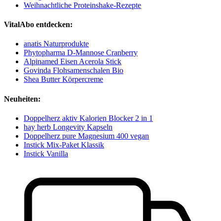
Weihnachtliche Proteinshake-Rezepte
VitalAbo entdecken:
anatis Naturprodukte
Phytopharma D-Mannose Cranberry
Alpinamed Eisen Acerola Stick
Govinda Flohsamenschalen Bio
Shea Butter Körpercreme
Neuheiten:
Doppelherz aktiv Kalorien Blocker 2 in 1
hay herb Longevity Kapseln
Doppelherz pure Magnesium 400 vegan
Instick Mix-Paket Klassik
Instick Vanilla