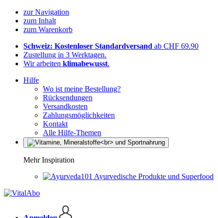
zur Navigation
zum Inhalt
zum Warenkorb
Schweiz: Kostenloser Standardversand
ab CHF 69.90
Zustellung in 3 Werktagen.
Wir arbeiten
klimabewusst
.
Hilfe
Wo ist meine Bestellung?
Rücksendungen
Versandkosten
Zahlungsmöglichkeiten
Kontakt
Alle Hilfe-Themen
Mehr Inspiration
Ayurvedische Produkte und Superfood
Anmelden