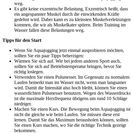
weg.
Es gibt keine exzentrische Belastung. Exzentrisch heißt, dass
ein angespannter Muskel durch die einwirkenden Kräfte
gedehnt wird. Dabei kann es zu kleinsten Muskelverletzungen
kommen, die wir als Muskelkater spüren. Beim Training im
Wasser fallen diese Belastungen weg.
Tipps für den Start
Wenn Sie Aquajogging jetzt einmal ausprobieren möchten,
sollten Sie ein paar Tipps beherzigen:
Wärmen Sie sich auf. Wie bei jedem anderen Sport auch,
sollten Sie sich auf Betriebstemperatur bringen, bevor Sie
richtig loslegen.
Verwenden Sie einen Pulsmesser. Im Gegensatz zu normalem
Laufen bemerkt man im Wasser nicht, wenn man langsamer
wird. Damit die Intensität also hoch bleibt, können Sie einen
wasserdichten Pulsmesser benutzen. Wegen des Wasserdrucks
ist die maximale Herzfrequenz übrigens um rund 10 Schläge
niedriger.
Machen Sie einen Kurs. Die Bewegung beim Aquajogging ist
nicht die gleiche wie beim Laufen. Sie müssen diese erst
lernen. Damit Sie das Maximum herausholen können, sollten
Sie einen Kurs machen, wo Sie die richtige Technik gezeigt
bekommen.