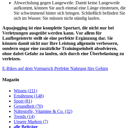
Abwechslung gegen Langeweile. Damit keine Langeweile
aufkommt, können Sie auch einmal eine Länge einstreuen, die
Sie schwimmend hinter sich bringen. Schließlich befinden Sie
sich im Wasser. Sie müssen nicht ständig laufen.
Aquajogging ist eine komplette Sportart, die nicht nur bei
Verletzungen ausgeübt werden kann. Vor allem für
Laufbegeisterte stellt sie eine perfekte Ergänzung dar. Sie
können damit nicht nur Ihre Leistung allgemein verbessern,
sondern sogar eine zusätzliche Trainingseinheit absolvieren,
ohne dabei Gefahr zu laufen, sich durch eine Überbelastung zu
verletzen.
E-Bikes auf dem Vormarsch
Perfekte Nahrung fürs Gehirn
Magazin
Wissen
(211)
Ernährung
(148)
Sport
(81)
Gesundheit
(70)
Nährstoffe, Vitamine & Co.
(32)
Trends
(14)
Unsere Marken
(7)
alle Beiträge