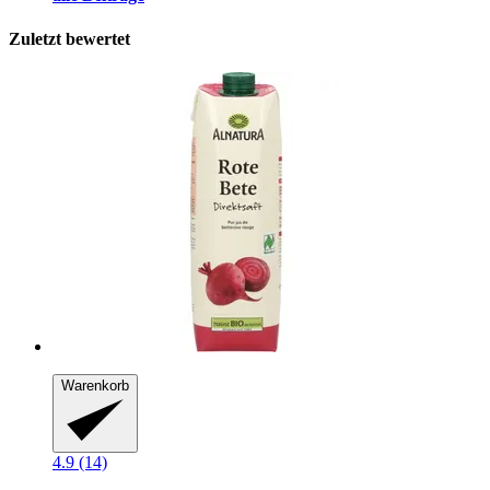
Zuletzt bewertet
Warenkorb
4.9 (14)