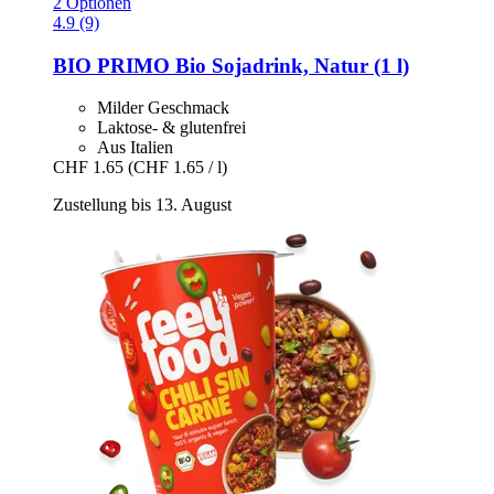
2 Optionen
4.9 (9)
BIO PRIMO
Bio Sojadrink, Natur (1 l)
Milder Geschmack
Laktose- & glutenfrei
Aus Italien
CHF 1.65
(CHF 1.65 / l)
Zustellung bis 13. August