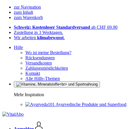
zur Navigation
zum Inhalt
zum Warenkorb
Schweiz: Kostenloser Standardversand
ab CHF 69.90
Zustellung in 3 Werktagen.
Wir arbeiten
klimabewusst
.
Hilfe
Wo ist meine Bestellung?
Rücksendungen
Versandkosten
Zahlungsmöglichkeiten
Kontakt
Alle Hilfe-Themen
Mehr Inspiration
Ayurvedische Produkte und Superfood
Anmelden