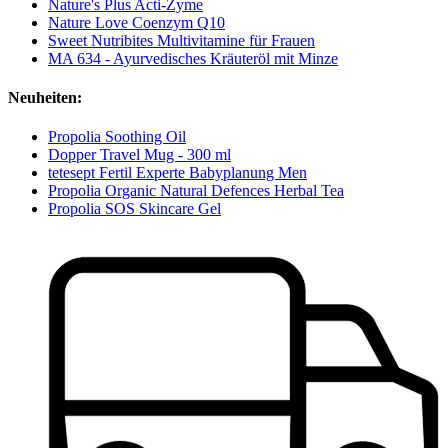
Nature's Plus Acti-Zyme
Nature Love Coenzym Q10
Sweet Nutribites Multivitamine für Frauen
MA 634 - Ayurvedisches Kräuteröl mit Minze
Neuheiten:
Propolia Soothing Oil
Dopper Travel Mug - 300 ml
tetesept Fertil Experte Babyplanung Men
Propolia Organic Natural Defences Herbal Tea
Propolia SOS Skincare Gel