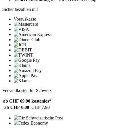
Sicher bezahlen mit
Vorauskasse
Versandkosten für Schweiz
ab CHF 69.90
kostenlos*
ab CHF 0.00
CHF 7.90