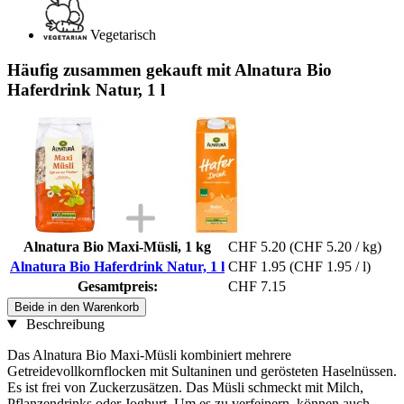
Vegetarisch
Häufig zusammen gekauft mit Alnatura Bio
Haferdrink Natur, 1 l
Alnatura Bio Maxi-Müsli, 1 kg
CHF 5.20
(CHF 5.20 / kg)
Alnatura Bio Haferdrink Natur, 1 l
CHF 1.95
(CHF 1.95 / l)
Gesamtpreis:
CHF 7.15
Beide in den Warenkorb
Beschreibung
Das Alnatura Bio Maxi-Müsli kombiniert mehrere
Getreidevollkornflocken mit Sultaninen und gerösteten Haselnüssen.
Es ist frei von Zuckerzusätzen. Das Müsli schmeckt mit Milch,
Pflanzendrinks oder Joghurt. Um es zu verfeinern, können auch