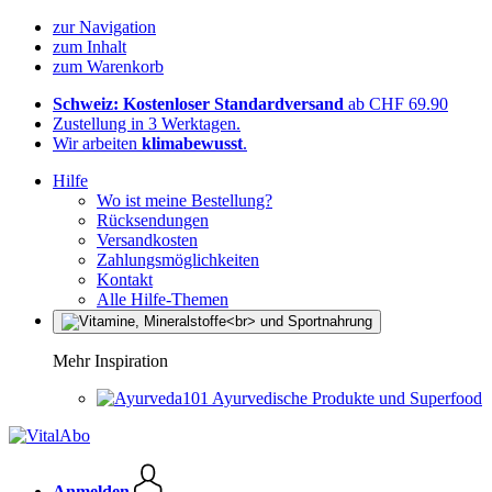
zur Navigation
zum Inhalt
zum Warenkorb
Schweiz: Kostenloser Standardversand
ab CHF 69.90
Zustellung in 3 Werktagen.
Wir arbeiten
klimabewusst
.
Hilfe
Wo ist meine Bestellung?
Rücksendungen
Versandkosten
Zahlungsmöglichkeiten
Kontakt
Alle Hilfe-Themen
Mehr Inspiration
Ayurvedische Produkte und Superfood
Anmelden