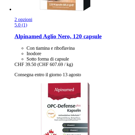
2 opzioni
5.0 (1)
Alpinamed
Aglio Nero, 120 capsule
Con tiamina e riboflavina
Inodore
Sotto forma di capsule
CHF 39.50
(CHF 607.69 / kg)
Consegna entro il giorno 13 agosto