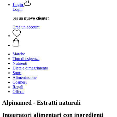
Login
Login
Sei un
nuovo cliente?
Crea un account
Marche
Tipo di esigenza
Nutrienti
Dieta e dimagrimento
Sport
Alimentazione
Cosmesi
Regali
Offerte
Alpinamed - Estratti naturali
Integratori alimentari con ingredienti