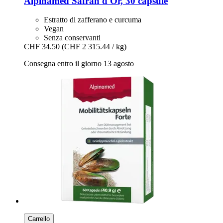
Alpinamed
Safran d'Or, 30 capsule
Estratto di zafferano e curcuma
Vegan
Senza conservanti
CHF 34.50
(CHF 2 315.44 / kg)
Consegna entro il giorno 13 agosto
Carrello