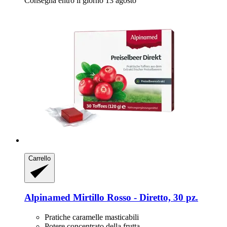
Consegna entro il giorno 13 agosto
Carrello
Alpinamed
Mirtillo Rosso -​ Diretto, 30 pz.
Pratiche caramelle masticabili
Potere concentrato della frutta