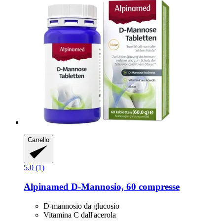
Carrello
5.0 (1)
Alpinamed
D-​Mannosio, 60 compresse
D-mannosio da glucosio
Vitamina C dall'acerola