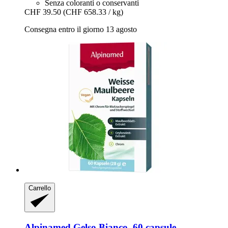
Senza coloranti o conservanti
CHF 39.50
(CHF 658.33 / kg)
Consegna entro il giorno 13 agosto
Carrello
Alpinamed
Gelso Bianco, 60 capsule