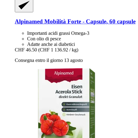
Alpinamed
Mobilità Forte -​ Capsule, 60 capsule
Importanti acidi grassi Omega-3
Con olio di pesce
Adatte anche ai diabetici
CHF 46.50
(CHF 1 136.92 / kg)
Consegna entro il giorno 13 agosto