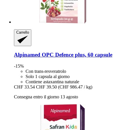
Carrello
Alpinamed
OPC Defence plus, 60 capsule
-15%
Con trans-resveratrolo
Solo 1 capsula al giorno
Contiene astaxantina naturale
CHF 33.54
CHF 39.50
(CHF 986.47 / kg)
Consegna entro il giorno 13 agosto