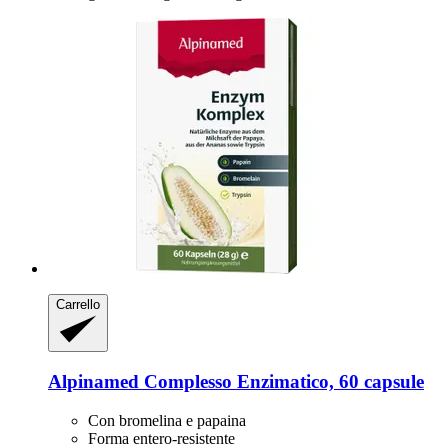
Carrello
Alpinamed
Complesso Enzimatico, 60 capsule
Con bromelina e papaina
Forma entero-resistente