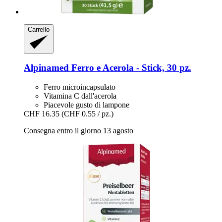
Carrello
Alpinamed
Ferro e Acerola -​ Stick, 30 pz.
Ferro microincapsulato
Vitamina C dall'acerola
Piacevole gusto di lampone
CHF 16.35
(CHF 0.55 / pz.)
Consegna entro il giorno 13 agosto