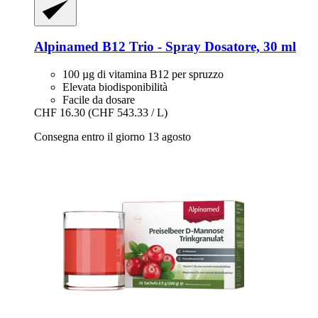
Alpinamed
B12 Trio -​ Spray Dosatore, 30 ml
100 µg di vitamina B12 per spruzzo
Elevata biodisponibilità
Facile da dosare
CHF 16.30
(CHF 543.33 / L)
Consegna entro il giorno 13 agosto