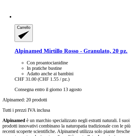
Carrello
Alpinamed
Mirtillo Rosso -​ Granulato, 20 pz.
Con proantocianidine
In pratiche bustine
Adatto anche ai bambini
CHF 31.00
(CHF 1.55 / pz.)
Consegna entro il giorno 13 agosto
Alpinamed: 20 prodotti
Tutti i prezzi IVA inclusa
Alpinamed
è un marchio specializzato negli estratti naturali. I suoi
prodotti innovativi combinano la naturopatia tradizionale con le più
recenti scoperte scientifiche. Alpinamed utilizza solo piante fresche