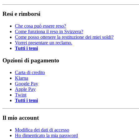
Resi e rimborsi
Che cosa può essere reso?
Come funziona il reso in Svizzera?
Come posso ottenere la restituzione dei miei soldi?
Vorrei presentare un reclamo.
Tutti i temi
Opzioni di pagamento
Carta di credito
Klarna
Google Pay
Apple Pay
Twint
Tutti i temi
Il mio account
Modifica dei dati di accesso
Ho dimenticato la mia password