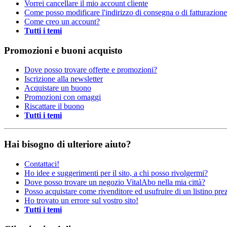
Vorrei cancellare il mio account cliente
Come posso modificare l'indirizzo di consegna o di fatturazion
Come creo un account?
Tutti i temi
Promozioni e buoni acquisto
Dove posso trovare offerte e promozioni?
Iscrizione alla newsletter
Acquistare un buono
Promozioni con omaggi
Riscattare il buono
Tutti i temi
Hai bisogno di ulteriore aiuto?
Contattaci!
Ho idee e suggerimenti per il sito, a chi posso rivolgermi?
Dove posso trovare un negozio VitalAbo nella mia città?
Posso acquistare come rivenditore ed usufruire di un listino prez
Ho trovato un errore sul vostro sito!
Tutti i temi