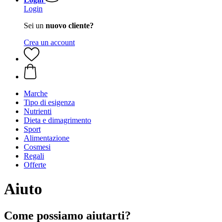
Login
Sei un
nuovo cliente?
Crea un account
Marche
Tipo di esigenza
Nutrienti
Dieta e dimagrimento
Sport
Alimentazione
Cosmesi
Regali
Offerte
Aiuto
Come possiamo aiutarti?