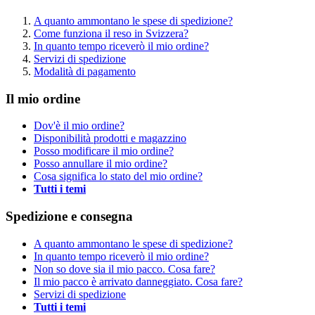
A quanto ammontano le spese di spedizione?
Come funziona il reso in Svizzera?
In quanto tempo riceverò il mio ordine?
Servizi di spedizione
Modalità di pagamento
Il mio ordine
Dov'è il mio ordine?
Disponibilità prodotti e magazzino
Posso modificare il mio ordine?
Posso annullare il mio ordine?
Cosa significa lo stato del mio ordine?
Tutti i temi
Spedizione e consegna
A quanto ammontano le spese di spedizione?
In quanto tempo riceverò il mio ordine?
Non so dove sia il mio pacco. Cosa fare?
Il mio pacco è arrivato danneggiato. Cosa fare?
Servizi di spedizione
Tutti i temi