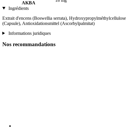
18 mg
AKBA
Ingrédients
Extrait d'encens (Boswellia serrata), Hydroxypropylméthylcellulose
(Capsule), Antioxidationsmittel (Ascorbylpalmitat)
Informations juridiques
Nos recommandations