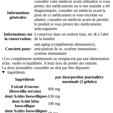
consulter votre médecin avant utilisation si vous
prenez des médicaments ou si une maladie a été
diagnostiquée, consulter un médecin avant la
Informations
prise de ce médicament si vous enceinte ou
générales:
allaitez, consulter un médecin avant de prendre
le produit si vous prenez des médicaments
anticoagulants
Informations sur
à conserver dans un endroit frais, sec & à l'abri
la conservation:
de la lumière
anti-aging (compléments alimentaires),
Convient pour:
articulations & os, système immunitaire ,
système immunitaire
i
Les compléments nutritionnels ne remplacent pas une alimentation
riche, variée et équilibrée. A tenir hors de portée des enfants.
La dose journalière conseillée ne doit pas être dépassée.
Ingrédients
par dose/portion journalière
Ingrédients
maximale (2 gélules)
Extrait d'encens
900 mg
(Boswellia serrata)
dont Acides boswelliques
630 mg
dont Acide bêta-
180 mg
boswellique
dont Acides boswelliques