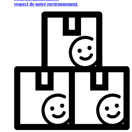
respect de notre environnement
.