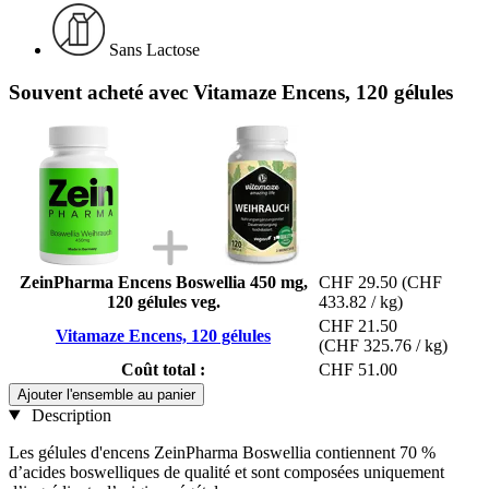
Sans Lactose
Souvent acheté avec Vitamaze Encens, 120 gélules
ZeinPharma Encens Boswellia 450 mg,
CHF 29.50
(CHF
120 gélules veg.
433.82 / kg)
CHF 21.50
Vitamaze Encens, 120 gélules
(CHF 325.76 / kg)
Coût total :
CHF 51.00
Ajouter l'ensemble au panier
Description
Les gélules d'encens ZeinPharma Boswellia contiennent 70 %
d’acides boswelliques de qualité et sont composées uniquement