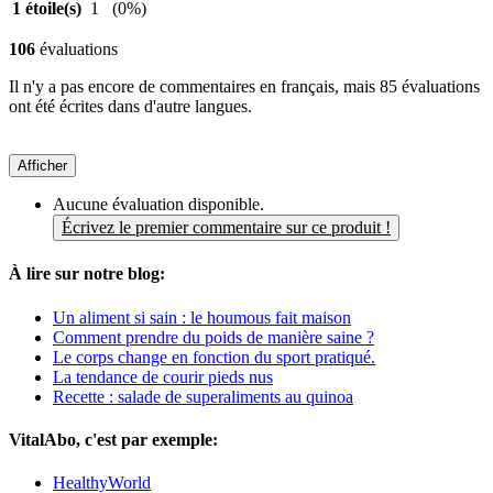
1 étoile(s)
1
(0%)
106
évaluations
Il n'y a pas encore de commentaires en français, mais 85 évaluations
ont été écrites dans d'autre langues.
Afficher
Aucune évaluation disponible.
Écrivez le premier commentaire sur ce produit !
À lire sur notre blog:
Un aliment si sain : le houmous fait maison
Comment prendre du poids de manière saine ?
Le corps change en fonction du sport pratiqué.
La tendance de courir pieds nus
Recette : salade de superaliments au quinoa
VitalAbo, c'est par exemple:
HealthyWorld