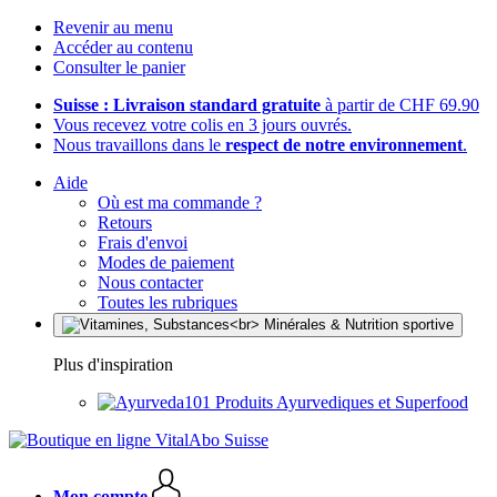
Revenir au menu
Accéder au contenu
Consulter le panier
Suisse : Livraison standard gratuite
à partir de CHF 69.90
Vous recevez votre colis en 3 jours ouvrés.
Nous travaillons dans le
respect de notre environnement
.
Aide
Où est ma commande ?
Retours
Frais d'envoi
Modes de paiement
Nous contacter
Toutes les rubriques
Plus d'inspiration
Produits Ayurvediques et Superfood
Mon compte