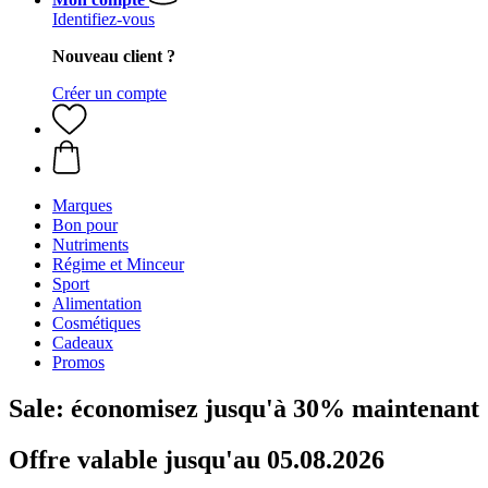
Identifiez-vous
Nouveau client ?
Créer un compte
Marques
Bon pour
Nutriments
Régime et Minceur
Sport
Alimentation
Cosmétiques
Cadeaux
Promos
Sale: économisez jusqu'à 30% maintenant
Offre valable jusqu'au 05.08.2026