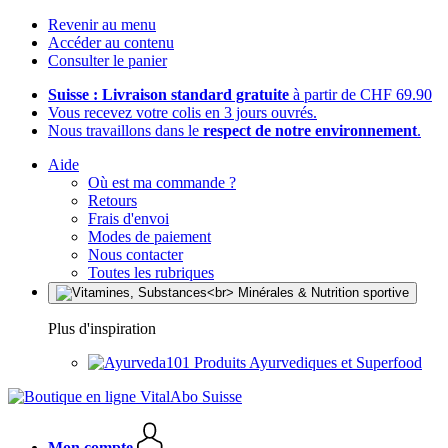
Revenir au menu
Accéder au contenu
Consulter le panier
Suisse : Livraison standard gratuite
à partir de CHF 69.90
Vous recevez votre colis en 3 jours ouvrés.
Nous travaillons dans le
respect de notre environnement
.
Aide
Où est ma commande ?
Retours
Frais d'envoi
Modes de paiement
Nous contacter
Toutes les rubriques
Plus d'inspiration
Produits Ayurvediques et Superfood
Mon compte