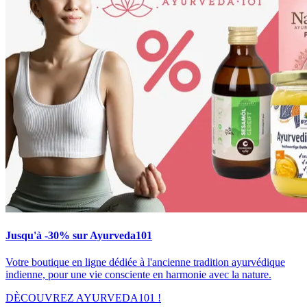
Jusqu'à -30% sur Ayurveda101
Votre boutique en ligne dédiée à l'ancienne tradition ayurvédique
indienne, pour une vie consciente en harmonie avec la nature.
DÈCOUVREZ AYURVEDA101 !