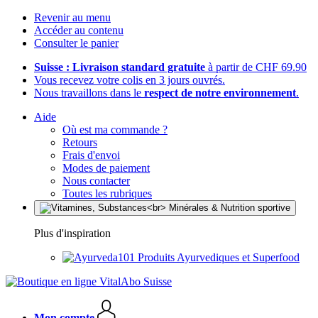
Revenir au menu
Accéder au contenu
Consulter le panier
Suisse : Livraison standard gratuite
à partir de CHF 69.90
Vous recevez votre colis en 3 jours ouvrés.
Nous travaillons dans le
respect de notre environnement
.
Aide
Où est ma commande ?
Retours
Frais d'envoi
Modes de paiement
Nous contacter
Toutes les rubriques
Plus d'inspiration
Produits Ayurvediques et Superfood
Mon compte