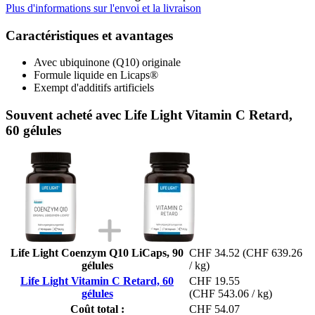
Plus d'informations sur l'envoi et la livraison
Caractéristiques et avantages
Avec ubiquinone (Q10) originale
Formule liquide en Licaps®
Exempt d'additifs artificiels
Souvent acheté avec Life Light Vitamin C Retard,
60 gélules
Life Light Coenzym Q10 LiCaps, 90
CHF 34.52
(CHF 639.26
gélules
/ kg)
Life Light Vitamin C Retard, 60
CHF 19.55
gélules
(CHF 543.06 / kg)
Coût total :
CHF 54.07