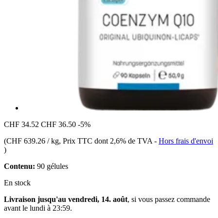
CHF 34.52
CHF 36.50
-5%
(
CHF 639.26 / kg
, Prix TTC dont 2,6% de TVA
-
Hors frais d'envoi
)
Contenu:
90 gélules
En stock
Livraison jusqu'au vendredi, 14. août
, si vous passez commande
avant le
lundi à 23:59
.