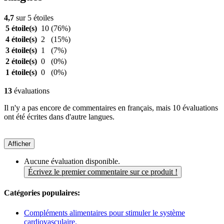
4,7
sur 5 étoiles
5 étoile(s)
10
(76%)
4 étoile(s)
2
(15%)
3 étoile(s)
1
(7%)
2 étoile(s)
0
(0%)
1 étoile(s)
0
(0%)
13
évaluations
Il n'y a pas encore de commentaires en français, mais 10 évaluations
ont été écrites dans d'autre langues.
Afficher
Aucune évaluation disponible.
Écrivez le premier commentaire sur ce produit !
Catégories populaires:
Compléments alimentaires pour stimuler le système
cardiovasculaire.