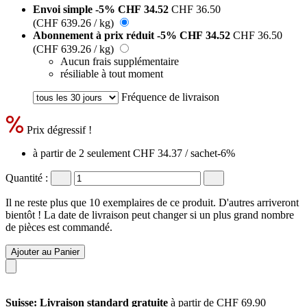
Envoi simple
-5%
CHF 34.52
CHF 36.50
(CHF 639.26 / kg)
Abonnement à prix réduit
-5%
CHF 34.52
CHF 36.50
(CHF 639.26 / kg)
Aucun frais supplémentaire
résiliable à tout moment
Fréquence de livraison
Prix dégressif !
à partir de 2 seulement
CHF 34.37
/ sachet
-6%
Quantité :
Il ne reste plus que 10 exemplaires de ce produit. D'autres arriveront
bientôt ! La date de livraison peut changer si un plus grand nombre
de pièces est commandé.
Ajouter au Panier
Suisse: Livraison standard gratuite
à partir de CHF 69.90