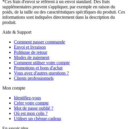
*Ces frais d'envoi se réfèrent à un envoi standard. Des frais
supplémentaires peuvent s'appliquer, par exemple en raison du
poids, de la taille ou des caractéristiques spécifiques du produit. Ces
informations sont indiquées directement dans la description du
produit.
Aide & Support
Comment passer commande
Envoi et livraison
Politique de retour
Modes de paiement
Comment utiliser votre compte
Promotions et bons d'achat
Vous avez d'autres questions ?
Clients professionnels
Mon compte
Identifiez-vous
Créer votre compte
Mot de passe oublié ?
Où est mon colis ?
Utiliser un chèque-cadeau
En savoir plus