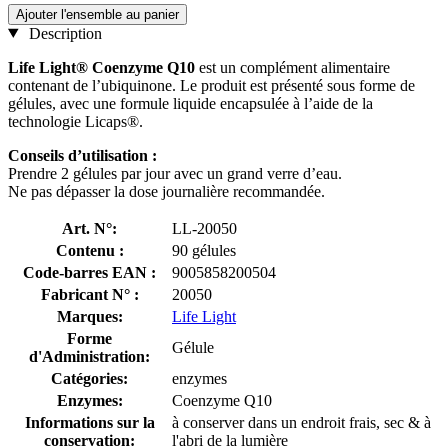
Ajouter l'ensemble au panier
Description
Life Light® Coenzyme Q10
est un complément alimentaire
contenant de l’ubiquinone. Le produit est présenté sous forme de
gélules, avec une formule liquide encapsulée à l’aide de la
technologie Licaps®.
Conseils d’utilisation :
Prendre 2 gélules par jour avec un grand verre d’eau.
Ne pas dépasser la dose journalière recommandée.
Art. N°:
LL-20050
Contenu :
90 gélules
Code-barres EAN :
9005858200504
Fabricant N° :
20050
Marques:
Life Light
Forme
Gélule
d'Administration:
Catégories:
enzymes
Enzymes:
Coenzyme Q10
Informations sur la
à conserver dans un endroit frais, sec & à
conservation:
l'abri de la lumière